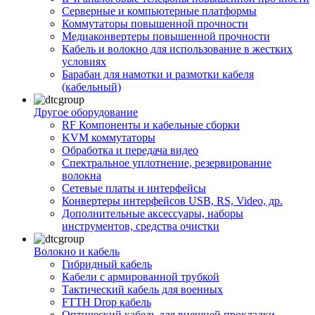
Серверные и компьютерные платформы
Коммутаторы повышенной прочности
Медиаконвертеры повышенной прочности
Кабель и волокно для использование в жестких
условиях
Барабан для намотки и размотки кабеля
(кабельный)
Другое оборудование
RF Компоненты и кабельные сборки
KVM коммутаторы
Обработка и передача видео
Спектральное уплотнение, резервирование
волокна
Сетевые платы и интерфейсы
Конвертеры интерфейсов USB, RS, Video, др.
Дополнительные аксессуары, наборы
инструментов, средства очистки
Волокно и кабель
Гибридный кабель
Кабели с армированной трубкой
Тактический кабель для военных
FTTH Drop кабель
Оптический кабель для внешней прокладки