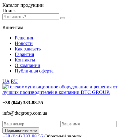
Каталог
продукции
Поиск
Клиентам
Решения
Новости
Как заказать
Гарантия
Контакты
О компании
Публичная оферта
UA
RU
+38 (044) 333-88-55
info@dtcgroup.com.ua
Перезвоните мне
+38 (044) 333-88-55
Обратный звонок