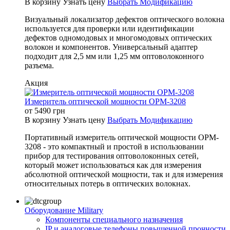
В корзину
Узнать цену
Выбрать Модификацию
Визуальный локализатор дефектов оптического волокна
используется для проверки или идентификации
дефектов одномодовых и многомодовых оптических
волокон и компонентов. Универсальный адаптер
подходит для 2,5 мм или 1,25 мм оптоволоконного
разъема.
Акция
Измеритель оптической мощности OPM-3208
от
5490
грн
В корзину
Узнать цену
Выбрать Модификацию
Портативный измеритель оптической мощности OPM-
3208 - это компактный и простой в использовании
прибор для тестирования оптоволоконных сетей,
который может использоваться как для измерения
абсолютной оптической мощности, так и для измерения
относительных потерь в оптических волокнах.
Оборудование Military
Компоненты специального назначения
IP и аналоговые телефоны повышенной прочности