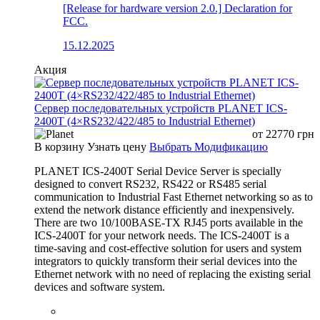
[Release for hardware version 2.0.] Declaration for
FCC.
15.12.2025
Акция
Сервер последовательных устройств PLANET ICS-
2400T (4×RS232/422/485 to Industrial Ethernet)
от
22770
грн
В корзину
Узнать цену
Выбрать Модификацию
PLANET ICS-2400T Serial Device Server is specially
designed to convert RS232, RS422 or RS485 serial
communication to Industrial Fast Ethernet networking so as to
extend the network distance efficiently and inexpensively.
There are two 10/100BASE-TX RJ45 ports available in the
ICS-2400T for your network needs. The ICS-2400T is a
time-saving and cost-effective solution for users and system
integrators to quickly transform their serial devices into the
Ethernet network with no need of replacing the existing serial
devices and software system.