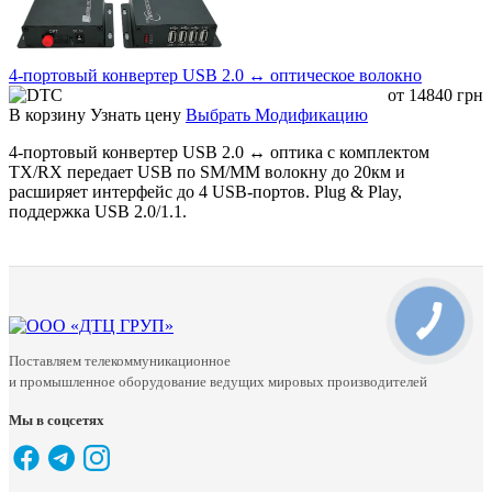
4-портовый конвертер USB 2.0 ↔ оптическое волокно
от
14840
грн
В корзину
Узнать цену
Выбрать Модификацию
4-портовый конвертер USB 2.0 ↔ оптика с комплектом
TX/RX передает USB по SM/MM волокну до 20км и
расширяет интерфейс до 4 USB-портов. Plug & Play,
поддержка USB 2.0/1.1.
Поставляем телекоммуникационное
и промышленное оборудование ведущих мировых производителей
Мы в соцсетях