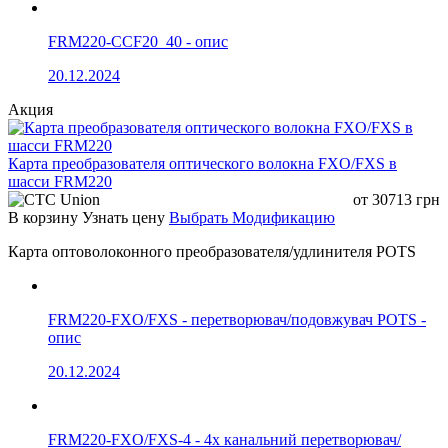
FRM220-CCF20_40 - опис
20.12.2024
Акция
Карта преобразователя оптического волокна FXO/FXS в
шасси FRM220
от
30713
грн
В корзину
Узнать цену
Выбрать Модификацию
Карта оптоволоконного преобразователя/удлинителя POTS
FRM220-FXO/FXS - перетворювач/подовжувач POTS -
опис
20.12.2024
FRM220-FXO/FXS-4 - 4х канальний перетворювач/