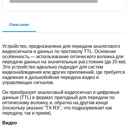
Описание
Устройство, предназначено для передачи аналогового
видеосигнала и данных по протоколу TTL. Основная
особенность — использование оптического волокна для
передачи данных на значительные расстояния (до 20 км).
Это устройство идеально подходит для систем
видеонаблюдения или других приложений, где требуется
надежная и дальнобойная передача видео и
управляющих сигналов.
Он преобразует аналоговый видеосигнал и цифровые
данные (TTL) в формат, пригодный для передачи по
оптическому волокну, и, обратно на другом конце
(поскольку указано "TX RX", что подразумевает как
передачу, так и прием).
Видео