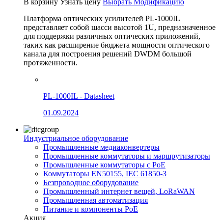
В корзину
Узнать цену
Выбрать Модификацию
Платформа оптических усилителей PL-1000IL
представляет собой шасси высотой 1U, предназначенное
для поддержки различных оптических приложений,
таких как расширение бюджета мощности оптического
канала для построения решений DWDM большой
протяженности.
PL-1000IL - Datasheet
01.09.2024
Индустриальное оборудование
Промышленные медиаконвертеры
Промышленные коммутаторы и маршрутизаторы
Промышленные коммутаторы с PoE
Коммутаторы EN50155, IEC 61850-3
Безпроводное оборудование
Промышленный интернет вещей, LoRaWAN
Промышленная автоматизация
Питание и компоненты PoE
Акция