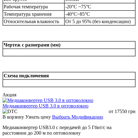
Рабочая температура
-20°C ~75°C
Температура хранения
-40°C~85°C
Относительная влажность
От 5 до 95% (без конденсации)
Чертеж с размерами (мм)
Схема подключения
Акция
Медиаконвертер USB 3.0 в оптоволокно
от
17550
грн
В корзину
Узнать цену
Выбрать Модификацию
Медиаконвертер USB3.0 с передачей до 5 Гбит/с на
расстоянии до 200 м по оптоволокну