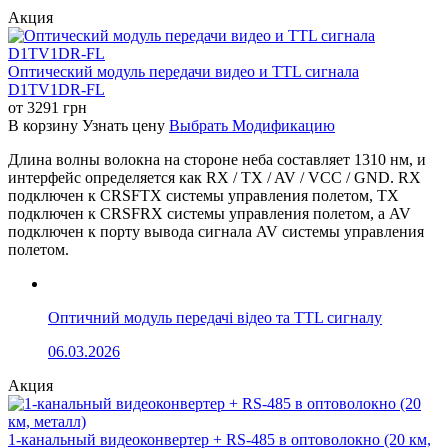
Акция
Оптический модуль передачи видео и TTL сигнала
D1TV1DR-FL
от
3291
грн
В корзину
Узнать цену
Выбрать Модификацию
Длина волны волокна на стороне неба составляет 1310 нм, и
интерфейс определяется как RX / TX / AV / VCC / GND. RX
подключен к CRSFTX системы управления полетом, TX
подключен к CRSFRX системы управления полетом, а AV
подключен к порту вывода сигнала AV системы управления
полетом.
Оптичний модуль передачі відео та TTL сигналу
06.03.2026
Акция
1-канальный видеоконвертер + RS-485 в оптоволокно (20 км,