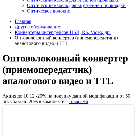
Оптический кабель для внутренней прокладки
Оптическое волокно
Главная
Другое оборудование
Конвертеры интерфейсов USB, RS, Video, др.
Оптоволоконный конвертер (приемопередатчик)
аналогового видео и TTL
Оптоволоконный конвертер
(приемопередатчик)
аналогового видео и TTL
Акция до
10.12
-
20
% на покупку данной модификации от
50
шт.
Скидка -
20
% в комплекте с
товарами