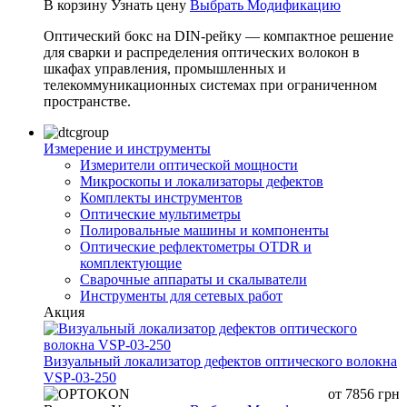
В корзину
Узнать цену
Выбрать Модификацию
Оптический бокс на DIN-рейку — компактное решение
для сварки и распределения оптических волокон в
шкафах управления, промышленных и
телекоммуникационных системах при ограниченном
пространстве.
Измерение и инструменты
Измерители оптической мощности
Микроскопы и локализаторы дефектов
Комплекты инструментов
Оптические мультиметры
Полировальные машины и компоненты
Оптические рефлектометры OTDR и
комплектующие
Сварочные аппараты и скалыватели
Инструменты для сетевых работ
Акция
Визуальный локализатор дефектов оптического волокна
VSP-03-250
от
7856
грн