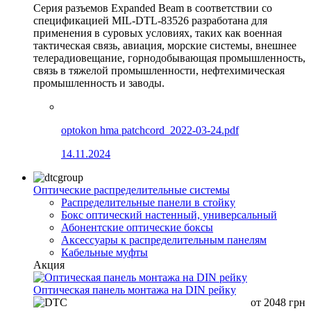
Серия разъемов Expanded Beam в соответствии со
спецификацией MIL-DTL-83526 разработана для
применения в суровых условиях, таких как военная
тактическая связь, авиация, морские системы, внешнее
телерадиовещание, горнодобывающая промышленность,
связь в тяжелой промышленности, нефтехимическая
промышленность и заводы.
optokon hma patchcord_2022-03-24.pdf
14.11.2024
Оптические распределительные системы
Распределительные панели в стойку
Бокс оптический настенный, универсальный
Абонентские оптические боксы
Аксессуары к распределительным панелям
Кабельные муфты
Акция
Оптическая панель монтажа на DIN рейку
от
2048
грн