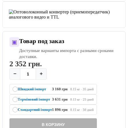
Товар под заказ
▣
Доступные варианты импорта с разными сроками
доставки.
2 352
грн.
−
+
Швидкий імпорт
3 160 грн
0.15 кг · 35 дней
Терміновий імпорт
3 631 грн
0.15 кг · 25 дней
Стандартний імпорт
1 896 грн
0.15 кг · 50 дней
В КОРЗИНУ