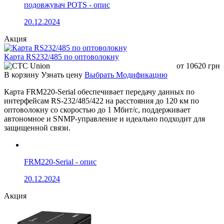
подовжувач POTS - опис
20.12.2024
Акция
Карта RS232/485 по оптоволокну
от
10620
грн
В корзину
Узнать цену
Выбрать Модификацию
Карта FRM220-Serial обеспечивает передачу данных по
интерфейсам RS-232/485/422 на расстояния до 120 км по
оптоволокну со скоростью до 1 Мбит/с, поддерживает
автономное и SNMP-управление и идеально подходит для
защищенной связи.
FRM220-Serial - опис
20.12.2024
Акция