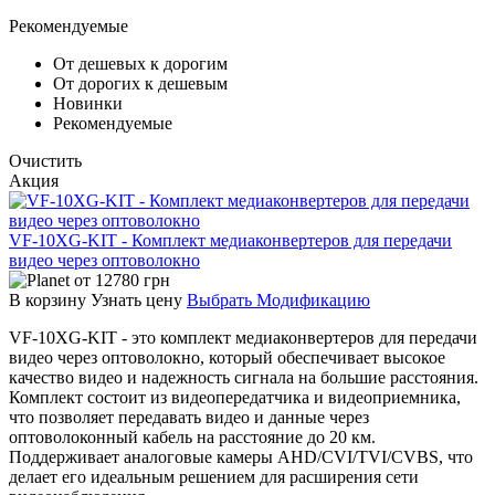
Рекомендуемые
От дешевых к дорогим
От дорогих к дешевым
Новинки
Рекомендуемые
Очистить
Акция
VF-10XG-KIT - Комплект медиаконвертеров для передачи
видео через оптоволокно
от
12780
грн
В корзину
Узнать цену
Выбрать Модификацию
VF-10XG-KIT - это комплект медиаконвертеров для передачи
видео через оптоволокно, который обеспечивает высокое
качество видео и надежность сигнала на большие расстояния.
Комплект состоит из видеопередатчика и видеоприемника,
что позволяет передавать видео и данные через
оптоволоконный кабель на расстояние до 20 км.
Поддерживает аналоговые камеры AHD/CVI/TVI/CVBS, что
делает его идеальным решением для расширения сети