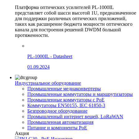
Платформа оптических усилителей PL-1000IL
представляет собой шасси высотой 1U, предназначенное
для поддержки различных оптических приложений,
таких как расширение бюджета мощности оптического
канала для построения решений DWDM большой
протяженности.
PL-1000IL - Datasheet
01.09.2024
Индустриальное оборудование
Промышленные медиаконвертеры
Промышленные коммутаторы и маршрутизаторы
Промышленные коммутаторы с PoE
Коммутаторы EN50155, IEC 61850-3
Безпроводное оборудование
Промышленный интернет вещей, LoRaWAN
Промышленная автоматизация
Питание и компоненты PoE
Акция