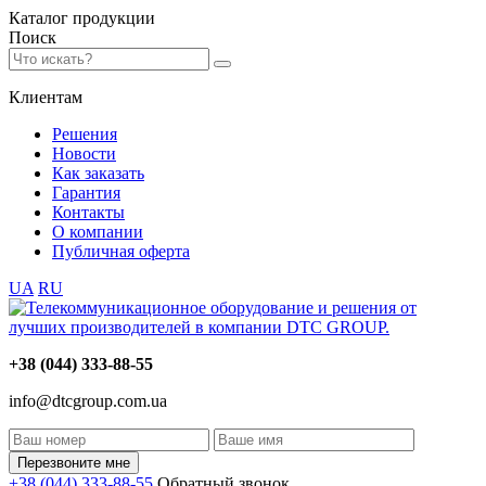
Каталог
продукции
Поиск
Клиентам
Решения
Новости
Как заказать
Гарантия
Контакты
О компании
Публичная оферта
UA
RU
+38 (044) 333-88-55
info@dtcgroup.com.ua
Перезвоните мне
+38 (044) 333-88-55
Обратный звонок