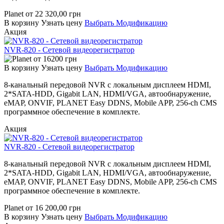
Planet
от
22 320,00
грн
В корзину
Узнать цену
Выбрать Модификацию
Акция
NVR-820 - Сетевой видеорегистратор
от
16200
грн
В корзину
Узнать цену
Выбрать Модификацию
8-канальный передовой NVR с локальным дисплеем HDMI,
2*SATA-HDD, Gigabit LAN, HDMI/VGA, автообнаружение,
eMAP, ONVIF, PLANET Easy DDNS, Mobile APP, 256-ch CMS
программное обеспечение в комплекте.
Акция
NVR-820 - Сетевой видеорегистратор
8-канальный передовой NVR с локальным дисплеем HDMI,
2*SATA-HDD, Gigabit LAN, HDMI/VGA, автообнаружение,
eMAP, ONVIF, PLANET Easy DDNS, Mobile APP, 256-ch CMS
программное обеспечение в комплекте.
Planet
от
16 200,00
грн
В корзину
Узнать цену
Выбрать Модификацию