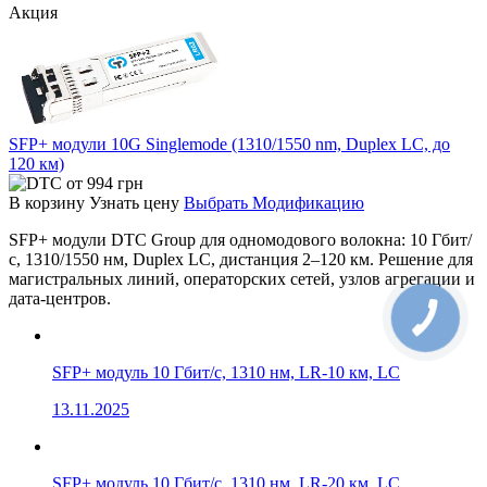
Акция
SFP+ модули 10G Singlemode (1310/1550 nm, Duplex LC, до
120 км)
от
994
грн
В корзину
Узнать цену
Выбрать Модификацию
SFP+ модули DTC Group для одномодового волокна: 10 Гбит/
с, 1310/1550 нм, Duplex LC, дистанция 2–120 км. Решение для
магистральных линий, операторских сетей, узлов агрегации и
дата-центров.
SFP+ модуль 10 Гбит/с, 1310 нм, LR-10 км, LC
13.11.2025
SFP+ модуль 10 Гбит/с, 1310 нм, LR-20 км, LC