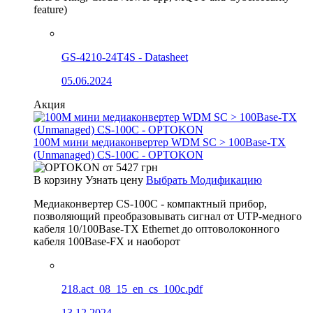
feature)
GS-4210-24T4S - Datasheet
05.06.2024
Акция
100М мини медиаконвертер WDM SC > 100Base-TX
(Unmanaged) CS-100C - OPTOKON
от
5427
грн
В корзину
Узнать цену
Выбрать Модификацию
Медиаконвертер CS-100C - компактный прибор,
позволяющий преобразовывать сигнал от UTP-медного
кабеля 10/100Base-TX Ethernet до оптоволоконного
кабеля 100Base-FX и наоборот
218.act_08_15_en_cs_100c.pdf
13.12.2024