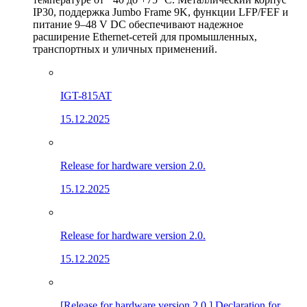
IP30, поддержка Jumbo Frame 9K, функции LFP/FEF и
питание 9–48 V DC обеспечивают надежное
расширение Ethernet-сетей для промышленных,
транспортных и уличных применений.
IGT-815AT
15.12.2025
Release for hardware version 2.0.
15.12.2025
Release for hardware version 2.0.
15.12.2025
[Release for hardware version 2.0.] Declaration for