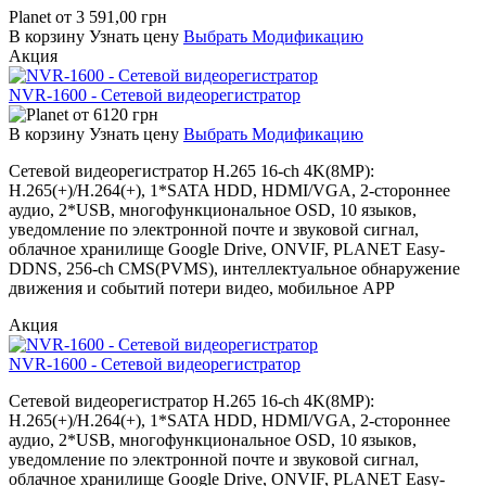
Planet
от
3 591,00
грн
В корзину
Узнать цену
Выбрать Модификацию
Акция
NVR-1600 - Сетевой видеорегистратор
от
6120
грн
В корзину
Узнать цену
Выбрать Модификацию
Сетевой видеорегистратор H.265 16-ch 4K(8MP):
H.265(+)/H.264(+), 1*SATA HDD, HDMI/VGA, 2-стороннее
аудио, 2*USB, многофункциональное OSD, 10 языков,
уведомление по электронной почте и звуковой сигнал,
облачное хранилище Google Drive, ONVIF, PLANET Easy-
DDNS, 256-ch CMS(PVMS), интеллектуальное обнаружение
движения и событий потери видео, мобильное APP
Акция
NVR-1600 - Сетевой видеорегистратор
Сетевой видеорегистратор H.265 16-ch 4K(8MP):
H.265(+)/H.264(+), 1*SATA HDD, HDMI/VGA, 2-стороннее
аудио, 2*USB, многофункциональное OSD, 10 языков,
уведомление по электронной почте и звуковой сигнал,
облачное хранилище Google Drive, ONVIF, PLANET Easy-