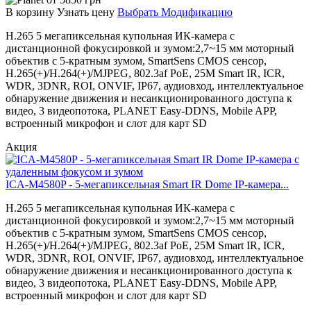
В корзину
Узнать цену
Выбрать Модификацию
H.265 5 мегапиксельная купольная ИК-камера с
дистанционной фокусировкой и зумом:2,7~15 мм моторный
объектив с 5-кратным зумом, SmartSens CMOS сенсор,
H.265(+)/H.264(+)/MJPEG, 802.3af PoE, 25M Smart IR, ICR,
WDR, 3DNR, ROI, ONVIF, IP67, аудиовход, интеллектуальное
обнаружение движения и несанкционированного доступа к
видео, 3 видеопотока, PLANET Easy-DDNS, Mobile APP,
встроенный микрофон и слот для карт SD
Акция
ICA-M4580P - 5-мегапиксельная Smart IR Dome IP-камера...
H.265 5 мегапиксельная купольная ИК-камера с
дистанционной фокусировкой и зумом:2,7~15 мм моторный
объектив с 5-кратным зумом, SmartSens CMOS сенсор,
H.265(+)/H.264(+)/MJPEG, 802.3af PoE, 25M Smart IR, ICR,
WDR, 3DNR, ROI, ONVIF, IP67, аудиовход, интеллектуальное
обнаружение движения и несанкционированного доступа к
видео, 3 видеопотока, PLANET Easy-DDNS, Mobile APP,
встроенный микрофон и слот для карт SD