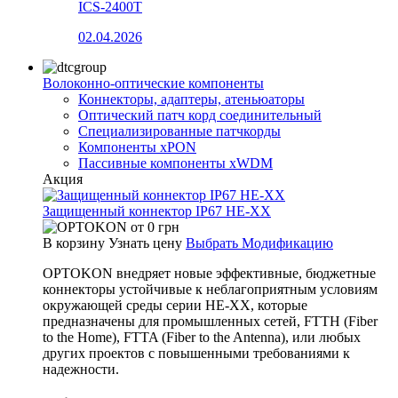
ICS-2400T
02.04.2026
Волоконно-оптические компоненты
Коннекторы, адаптеры, атеньюаторы
Оптический патч корд соединительный
Специализированные патчкорды
Компоненты xPON
Пассивные компоненты xWDM
Акция
Защищенный коннектор IP67 HE-XX
от
0
грн
В корзину
Узнать цену
Выбрать Модификацию
OPTOKON внедряет новые эффективные, бюджетные
коннекторы устойчивые к неблагоприятным условиям
окружающей среды серии HE-XX, которые
предназначены для промышленных сетей, FTTH (Fiber
to the Home), FTTA (Fiber to the Antenna), или любых
других проектов с повышенными требованиями к
надежности.