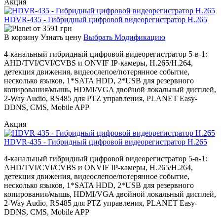
Акция
HDVR-435 - Гибридный цифровой видеорегистратор H.265
от
3591
грн
В корзину
Узнать цену
Выбрать Модификацию
4-канальный гибридный цифровой видеорегистратор 5-в-1:
AHD/TVI/CVI/CVBS и ONVIF IP-камеры, H.265/H.264,
детекция движения, видеослепое/потерянное событие,
несколько языков, 1*SATA HDD, 2*USB для резервного
копирования/мышь, HDMI/VGA двойной локальный дисплей,
2-Way Audio, RS485 для PTZ управления, PLANET Easy-
DDNS, CMS, Mobile APP
Акция
HDVR-435 - Гибридный цифровой видеорегистратор H.265
4-канальный гибридный цифровой видеорегистратор 5-в-1:
AHD/TVI/CVI/CVBS и ONVIF IP-камеры, H.265/H.264,
детекция движения, видеослепое/потерянное событие,
несколько языков, 1*SATA HDD, 2*USB для резервного
копирования/мышь, HDMI/VGA двойной локальный дисплей,
2-Way Audio, RS485 для PTZ управления, PLANET Easy-
DDNS, CMS, Mobile APP