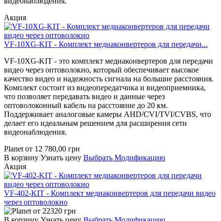
видеонаблюдения.
Акция
VF-10XG-KIT - Комплект медиаконвертеров для передачи...
VF-10XG-KIT - это комплект медиаконвертеров для передачи
видео через оптоволокно, который обеспечивает высокое
качество видео и надежность сигнала на большие расстояния.
Комплект состоит из видеопередатчика и видеоприемника,
что позволяет передавать видео и данные через
оптоволоконный кабель на расстояние до 20 км.
Поддерживает аналоговые камеры AHD/CVI/TVI/CVBS, что
делает его идеальным решением для расширения сети
видеонаблюдения.
Planet
от
12 780,00
грн
В корзину
Узнать цену
Выбрать Модификацию
Акция
VF-402-KIT - Комплект медиаконвертеров для передачи видео
через оптоволокно
от
22320
грн
В корзину
Узнать цену
Выбрать Модификацию