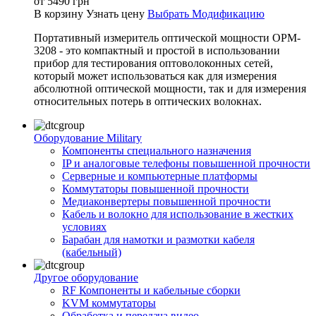
от
5490
грн
В корзину
Узнать цену
Выбрать Модификацию
Портативный измеритель оптической мощности OPM-
3208 - это компактный и простой в использовании
прибор для тестирования оптоволоконных сетей,
который может использоваться как для измерения
абсолютной оптической мощности, так и для измерения
относительных потерь в оптических волокнах.
Оборудование Military
Компоненты специального назначения
IP и аналоговые телефоны повышенной прочности
Серверные и компьютерные платформы
Коммутаторы повышенной прочности
Медиаконвертеры повышенной прочности
Кабель и волокно для использование в жестких
условиях
Барабан для намотки и размотки кабеля
(кабельный)
Другое оборудование
RF Компоненты и кабельные сборки
KVM коммутаторы
Обработка и передача видео