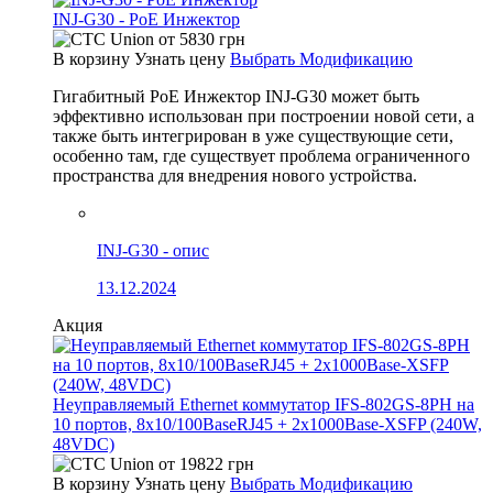
INJ-G30 - PoE Инжектор
от
5830
грн
В корзину
Узнать цену
Выбрать Модификацию
Гигабитный PoE Инжектор INJ-G30 может быть
эффективно использован при построении новой сети, а
также быть интегрирован в уже существующие сети,
особенно там, где существует проблема ограниченного
пространства для внедрения нового устройства.
INJ-G30 - опис
13.12.2024
Акция
Неуправляемый Ethernet коммутатор IFS-802GS-8PH на
10 портов, 8x10/100BaseRJ45 + 2x1000Base-XSFP (240W,
48VDC)
от
19822
грн
В корзину
Узнать цену
Выбрать Модификацию