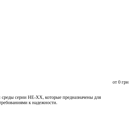
от
0
грн
среды серии HE-XX, которые предназначены для
 требованиями к надежности.