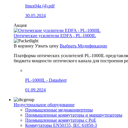
fmux04a (4).pdf
30.05.2024
Акция
Оптические усилители EDFA - PL-1000IL
В корзину
Узнать цену
Выбрать Модификацию
Платформа оптических усилителей PL-1000IL представля
бюджета мощности оптического канала для построения
PL-1000IL - Datasheet
01.09.2024
Индустриальное оборудование
Промышленные медиаконвертеры
Промышленные коммутаторы и маршрутизаторы
Промышленные коммутаторы с PoE
Коммутаторы EN50155, IEC 61850-3