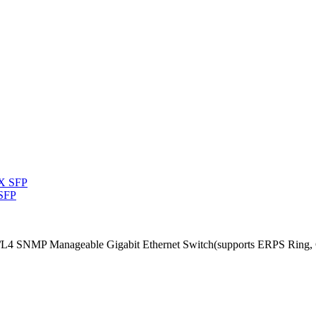
 SFP
/L4 SNMP Manageable Gigabit Ethernet Switch(supports ERPS Ring, 