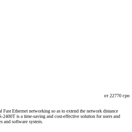
от
22770
грн
Fast Ethernet networking so as to extend the network distance
400T is a time-saving and cost-effective solution for users and
ices and software system.