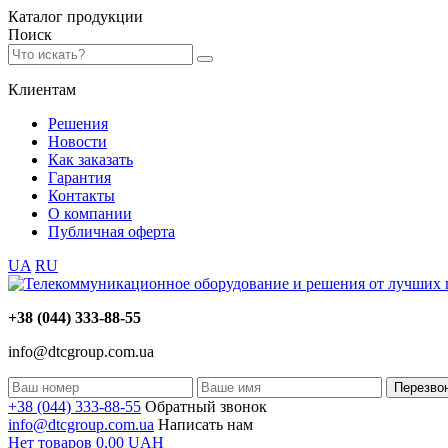
Каталог
продукции
Поиск
Клиентам
Решения
Новости
Как заказать
Гарантия
Контакты
О компании
Публичная оферта
UA
RU
+38 (044) 333-88-55
info@dtcgroup.com.ua
Перезво
+38 (044) 333-88-55
Обратный звонок
info@dtcgroup.com.ua
Написать нам
Нет товаров
0,00
UAH