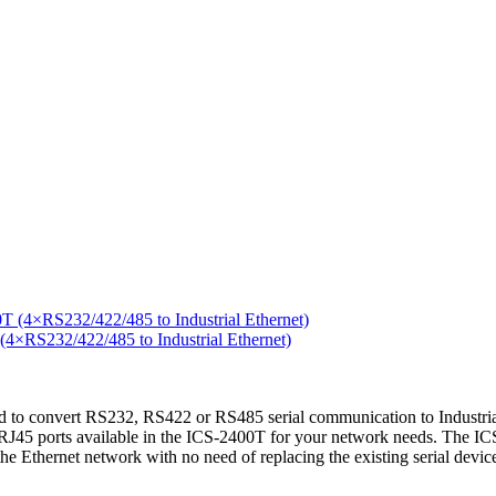
RS232/422/485 to Industrial Ethernet)
to convert RS232, RS422 or RS485 serial communication to Industrial 
45 ports available in the ICS-2400T for your network needs. The ICS-2
o the Ethernet network with no need of replacing the existing serial dev