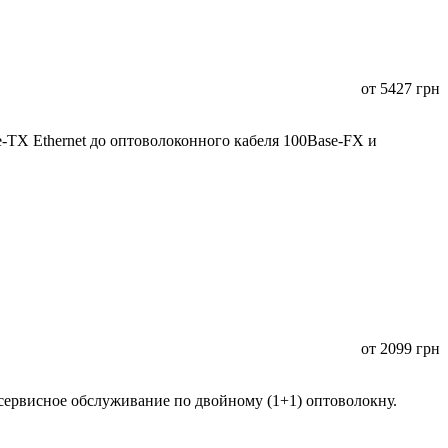
от
5427
грн
TX Ethernet до оптоволоконного кабеля 100Base-FX и
от
2099
грн
сервисное обслуживание по двойному (1+1) оптоволокну.