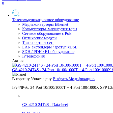
0
Телекоммуникационное оборудование
Медиаконвертеры Ethernet
Коммутаторы, маршрутизаторы
Сетевое оборудование с PoE
Оптические модули
Транспортная сеть
LAN екстендеры / доступ xDSL
SDH / PDH / E1 оборудование
IP телефония
Акция
GS-4210-24T4S - 24-Port 10/100/1000T + 4-Port 100/1000X
В корзину
Узнать цену
Выбрать Модификацию
IPv4/IPv6, 24-Port 10/100/1000T + 4-Port 100/1000X SFP L2
GS-4210-24T4S - Datasheet