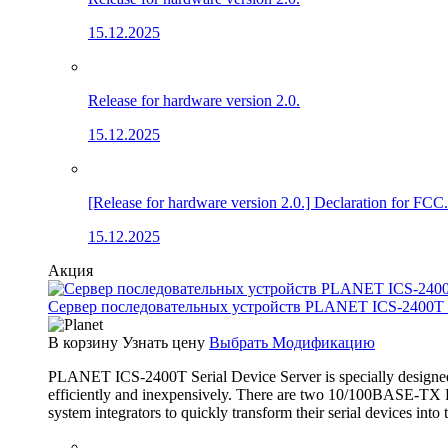
15.12.2025
Release for hardware version 2.0.
15.12.2025
[Release for hardware version 2.0.] Declaration for FCC.
15.12.2025
Акция
Сервер последовательных устройств PLANET ICS-2400T (4×
В корзину
Узнать цену
Выбрать Модификацию
PLANET ICS-2400T Serial Device Server is specially designed 
efficiently and inexpensively. There are two 10/100BASE-TX RJ
system integrators to quickly transform their serial devices int