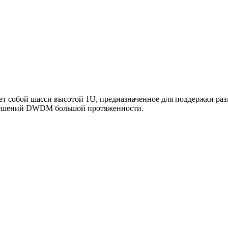
ет собой шасси высотой 1U, предназначенное для поддержки ра
 решений DWDM большой протяженности.