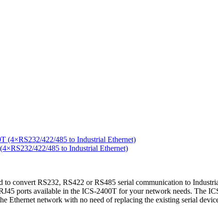
RS232/422/485 to Industrial Ethernet)
to convert RS232, RS422 or RS485 serial communication to Industrial 
45 ports available in the ICS-2400T for your network needs. The ICS-2
o the Ethernet network with no need of replacing the existing serial dev