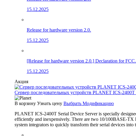
15.12.2025
Release for hardware version 2.0.
15.12.2025
[Release for hardware version 2.0.] Declaration for FCC.
15.12.2025
Акция
Сервер последовательных устройств PLANET ICS-2400T (4×
В корзину
Узнать цену
Выбрать Модификацию
PLANET ICS-2400T Serial Device Server is specially designed 
efficiently and inexpensively. There are two 10/100BASE-TX RJ
system integrators to quickly transform their serial devices int