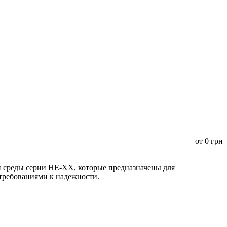
от
0
грн
среды серии HE-XX, которые предназначены для
 требованиями к надежности.