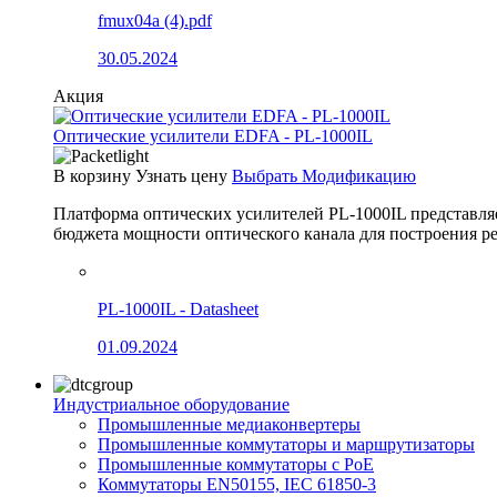
fmux04a (4).pdf
30.05.2024
Акция
Оптические усилители EDFA - PL-1000IL
В корзину
Узнать цену
Выбрать Модификацию
Платформа оптических усилителей PL-1000IL представля
бюджета мощности оптического канала для построения
PL-1000IL - Datasheet
01.09.2024
Индустриальное оборудование
Промышленные медиаконвертеры
Промышленные коммутаторы и маршрутизаторы
Промышленные коммутаторы с PoE
Коммутаторы EN50155, IEC 61850-3