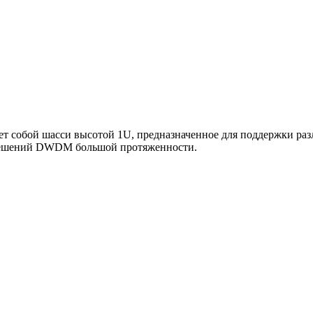
ет собой шасси высотой 1U, предназначенное для поддержки ра
 решений DWDM большой протяженности.