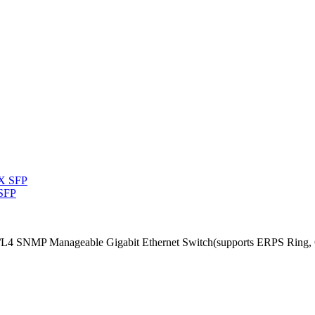
 SFP
/L4 SNMP Manageable Gigabit Ethernet Switch(supports ERPS Ring, 