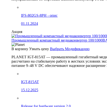
IFS-802GS-8PH - опис
01.11.2024
Акция
Промышленный компактный медиаконвертер 100/1000BA
В корзину
Узнать цену
Выбрать Модификацию
PLANET IGT-815AT — промышленный гигабитный медиак
рассчитано на стабильную работу в жестких условиях эк
питание 9–48 V DC обеспечивают надежное расширение 
IGT-815AT
15.12.2025
Release for hardware version 2.0.