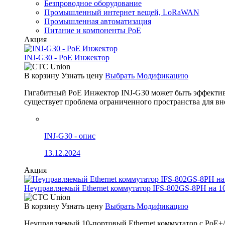
Безпроводное оборудование
Промышленный интернет вещей, LoRaWAN
Промышленная автоматизация
Питание и компоненты PoE
Акция
INJ-G30 - PoE Инжектор
В корзину
Узнать цену
Выбрать Модификацию
Гигабитный PoE Инжектор INJ-G30 может быть эффективно
существует проблема ограниченного пространства для вн
INJ-G30 - опис
13.12.2024
Акция
Неуправляемый Ethernet коммутатор IFS-802GS-8PH на 1
В корзину
Узнать цену
Выбрать Модификацию
Неуправляемый 10-портовый Ethernet коммутатор с PoE+