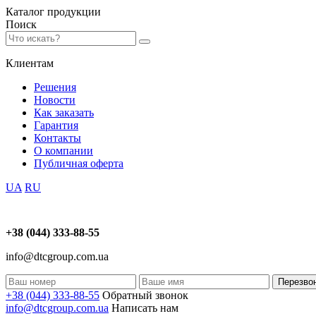
Каталог
продукции
Поиск
Клиентам
Решения
Новости
Как заказать
Гарантия
Контакты
О компании
Публичная оферта
UA
RU
+38 (044) 333-88-55
info@dtcgroup.com.ua
Перезво
+38 (044) 333-88-55
Обратный звонок
info@dtcgroup.com.ua
Написать нам