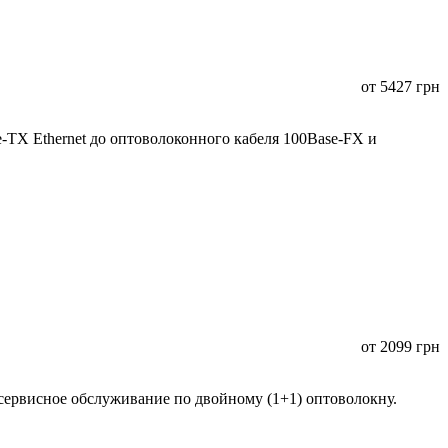
от
5427
грн
TX Ethernet до оптоволоконного кабеля 100Base-FX и
от
2099
грн
сервисное обслуживание по двойному (1+1) оптоволокну.