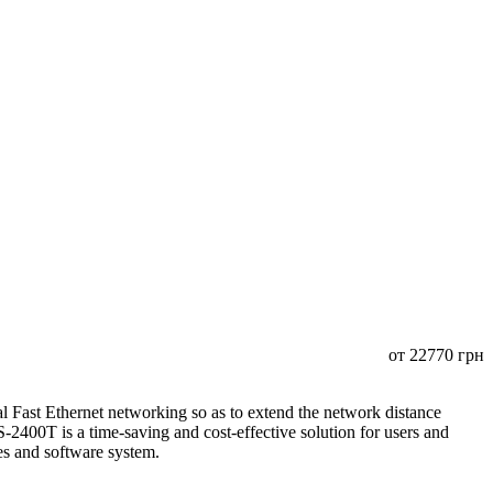
от
22770
грн
Fast Ethernet networking so as to extend the network distance
400T is a time-saving and cost-effective solution for users and
ices and software system.