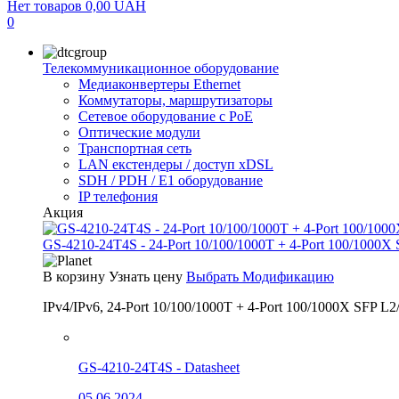
Нет товаров
0,00
UAH
0
Телекоммуникационное оборудование
Медиаконвертеры Ethernet
Коммутаторы, маршрутизаторы
Сетевое оборудование с PoE
Оптические модули
Транспортная сеть
LAN екстендеры / доступ xDSL
SDH / PDH / E1 оборудование
IP телефония
Акция
GS-4210-24T4S - 24-Port 10/100/1000T + 4-Port 100/1000X
В корзину
Узнать цену
Выбрать Модификацию
IPv4/IPv6, 24-Port 10/100/1000T + 4-Port 100/1000X SFP L2
GS-4210-24T4S - Datasheet
05.06.2024