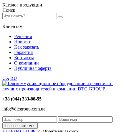
Каталог
продукции
Поиск
Клиентам
Решения
Новости
Как заказать
Гарантия
Контакты
О компании
Публичная оферта
UA
RU
+38 (044) 333-88-55
info@dtcgroup.com.ua
Перезвоните мне
+38 (044) 333-88-55
Обратный звонок