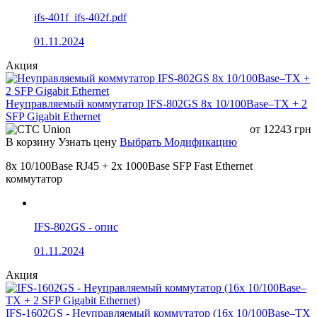
ifs-401f_ifs-402f.pdf
01.11.2024
Акция
Неуправляемый коммутатор IFS-802GS 8x 10/100Base–TX + 2
SFP Gigabit Ethernet
от
12243
грн
В корзину
Узнать цену
Выбрать Модификацию
8x 10/100Base RJ45 + 2x 1000Base SFP Fast Ethernet
коммутатор
IFS-802GS - опис
01.11.2024
Акция
IFS-1602GS - Неуправляемый коммутатор (16x 10/100Base–TX