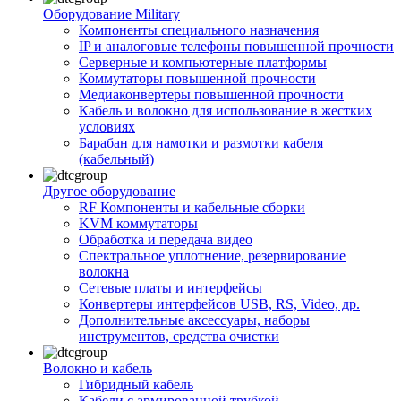
Оборудование Military
Компоненты специального назначения
IP и аналоговые телефоны повышенной прочности
Серверные и компьютерные платформы
Коммутаторы повышенной прочности
Медиаконвертеры повышенной прочности
Кабель и волокно для использование в жестких
условиях
Барабан для намотки и размотки кабеля
(кабельный)
Другое оборудование
RF Компоненты и кабельные сборки
KVM коммутаторы
Обработка и передача видео
Спектральное уплотнение, резервирование
волокна
Сетевые платы и интерфейсы
Конвертеры интерфейсов USB, RS, Video, др.
Дополнительные аксессуары, наборы
инструментов, средства очистки
Волокно и кабель
Гибридный кабель
Кабели с армированной трубкой