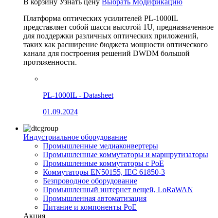
В корзину
Узнать цену
Выбрать Модификацию
Платформа оптических усилителей PL-1000IL
представляет собой шасси высотой 1U, предназначенное
для поддержки различных оптических приложений,
таких как расширение бюджета мощности оптического
канала для построения решений DWDM большой
протяженности.
PL-1000IL - Datasheet
01.09.2024
Индустриальное оборудование
Промышленные медиаконвертеры
Промышленные коммутаторы и маршрутизаторы
Промышленные коммутаторы с PoE
Коммутаторы EN50155, IEC 61850-3
Безпроводное оборудование
Промышленный интернет вещей, LoRaWAN
Промышленная автоматизация
Питание и компоненты PoE
Акция