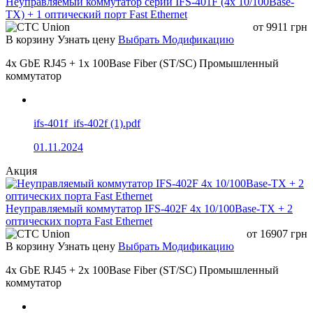
Неуправляемый коммутатор серии IFS-401F (4x 10/100Base-
TX) + 1 оптический порт Fast Ethernet
от
9911
грн
В корзину
Узнать цену
Выбрать Модификацию
4x GbE RJ45 + 1x 100Base Fiber (ST/SC) Промышленный
коммутатор
ifs-401f_ifs-402f (1).pdf
01.11.2024
Акция
Неуправляемый коммутатор IFS-402F 4x 10/100Base-TX + 2
оптических порта Fast Ethernet
от
16907
грн
В корзину
Узнать цену
Выбрать Модификацию
4x GbE RJ45 + 2x 100Base Fiber (ST/SC) Промышленный
коммутатор