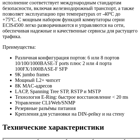
исполнение соответствует международным стандартам
безопасности, включая железнодорожный транспорт, а также
позволяет эксплуатацию при температурах от -40ºC до
+75ºC. С мощным набором функций коммутаторы серии
ECIS4500 легко разворачиваются и управляются на сети,
обеспечивая надежные и качественные сервисы для растущего
трафика.
Преимущества:
Различная конфигурация портов: 6 или 8 портов
10/100/1000BASE-T ports плюс 2 или 4 порта
100FX/1000BASE-F SFP
9K jumbo frames
Мощный L2+ чипсет
8K MAC-адресов
LACP, Spanning Tree STP, RSTP и MSTP
Технология E-Ring: быстрое восстановление < 20 ms
Управление CLI/Web/SNMP
Резервные разъёмы питания
Крепления для установки на DIN-рейку и на стену
Технические характеристики