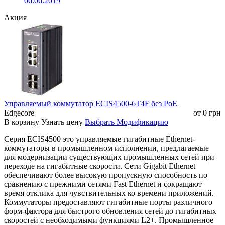
06.06.2019
Акция
Управляемый коммутатор ECIS4500-6T4F без РоЕ
Edgecore
от
0
грн
В корзину
Узнать цену
Выбрать Модификацию
Серия ECIS4500 это управляемые гигабитные Ethernet-
коммутаторы в промышленном исполнении, предлагаемые
для модернизации существующих промышленных сетей при
переходе на гигабитные скорости. Сети Gigabit Ethernet
обеспечивают более высокую пропускную способность по
сравнению с прежними сетями Fast Ethernet и сокращают
время отклика для чувствительных ко времени приложений.
Коммутаторы предоставляют гигабитные порты различного
форм-фактора для быстрого обновления сетей до гигабитных
скоростей с необходимыми функциями L2+. Промышленное