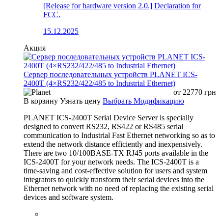
[Release for hardware version 2.0.] Declaration for
FCC.
15.12.2025
Акция
Сервер последовательных устройств PLANET ICS-
2400T (4×RS232/422/485 to Industrial Ethernet)
от
22770
грн
В корзину
Узнать цену
Выбрать Модификацию
PLANET ICS-2400T Serial Device Server is specially
designed to convert RS232, RS422 or RS485 serial
communication to Industrial Fast Ethernet networking so as to
extend the network distance efficiently and inexpensively.
There are two 10/100BASE-TX RJ45 ports available in the
ICS-2400T for your network needs. The ICS-2400T is a
time-saving and cost-effective solution for users and system
integrators to quickly transform their serial devices into the
Ethernet network with no need of replacing the existing serial
devices and software system.