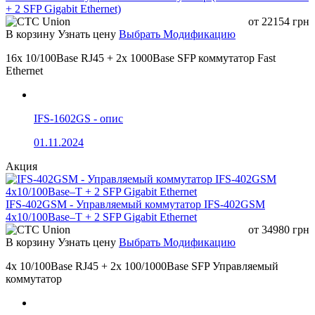
+ 2 SFP Gigabit Ethernet)
от
22154
грн
В корзину
Узнать цену
Выбрать Модификацию
16x 10/100Base RJ45 + 2x 1000Base SFP коммутатор Fast
Ethernet
IFS-1602GS - опис
01.11.2024
Акция
IFS-402GSM - Управляемый коммутатор IFS-402GSM
4x10/100Base–T + 2 SFP Gigabit Ethernet
от
34980
грн
В корзину
Узнать цену
Выбрать Модификацию
4x 10/100Base RJ45 + 2x 100/1000Base SFP Управляемый
коммутатор