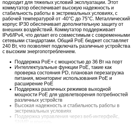
подходит для тяжелых условий эксплуатации. Этот
коммутатор обеспечивает высокую надежность и
стабильность работы в экстремальных условиях, с
рабочей температурой от -40°C до 75°C. Металлический
корпус IP30 обеспечивает дополнительную защиту от
внешних воздействий. Коммутатор поддерживает
IPv6/IPv4, что делает его совместимым с современными
сетевыми стандартами. Общий PoE бюджет составляет
240 Вт, что позволяет подключать различные устройства
с высоким энергопотреблением.
Поддержка PoE+ с мощностью до 36 Вт на порт
Интеллектуальные функции PoE, такие как
проверка состояния PD, плановая перезагрузка
питания, мониторинг использования PoE и
расширение PoE
Поддержка различных режимов выходной
мощности PoE для удовлетворения потребностей
различных устройств
Высокая надежность и стабильность работы в
экстремальных условиях
Поддержка управления через веб-интерфейс,
SNMP и консоль
Защита от электростатических разрядов (ESD) и
перенапряжения