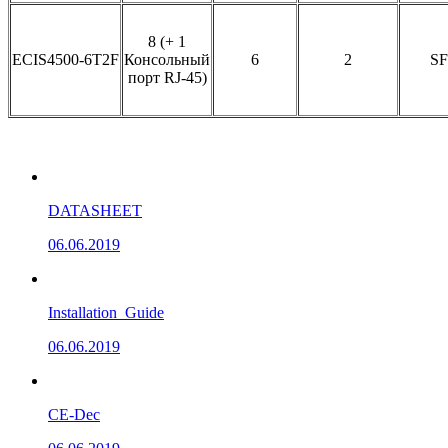
8 (+ 1
ECIS4500-6T2F
Консольный
6
2
SF
порт RJ-45)
DATASHEET
06.06.2019
Installation_Guide
06.06.2019
CE-Dec