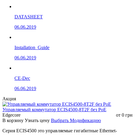
DATASHEET
06.06.2019
Installation_Guide
06.06.2019
CE-Dec
06.06.2019
Акция
Управляемый коммутатор ECIS4500-8T2F без РоЕ
Edgecore
от
0
грн
В корзину
Узнать цену
Выбрать Модификацию
Серия ECIS4500 это управляемые гигабитные Ethernet-