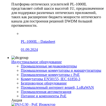
Платформа оптических усилителей PL-1000IL
представляет собой шасси высотой 1U, предназначенное
для поддержки различных оптических приложений,
таких как расширение бюджета мощности оптического
канала для построения решений DWDM большой
протяженности.
PL-1000IL - Datasheet
01.09.2024
Индустриальное оборудование
Промышленные медиаконвертеры
Промышленные коммутаторы и маршрутизаторы
Промышленные коммутаторы с PoE
Коммутаторы EN50155, IEC 61850-3
Безпроводное оборудование
Промышленный интернет вещей, LoRaWAN
Промышленная автоматизация
Питание и компоненты PoE
Акция