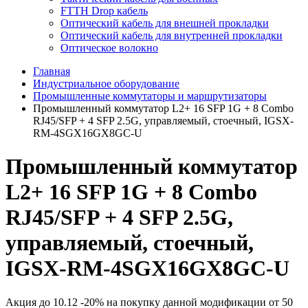
FTTH Drop кабель
Оптический кабель для внешней прокладки
Оптический кабель для внутренней прокладки
Оптическое волокно
Главная
Индустриальное оборудование
Промышленные коммутаторы и маршрутизаторы
Промышленный коммутатор L2+ 16 SFP 1G + 8 Combo
RJ45/SFP + 4 SFP 2.5G, управляемый, стоечный, IGSX-
RM-4SGX16GX8GC-U
Промышленный коммутатор
L2+ 16 SFP 1G + 8 Combo
RJ45/SFP + 4 SFP 2.5G,
управляемый, стоечный,
IGSX-RM-4SGX16GX8GC-U
Акция до
10.12
-
20
% на покупку данной модификации от
50