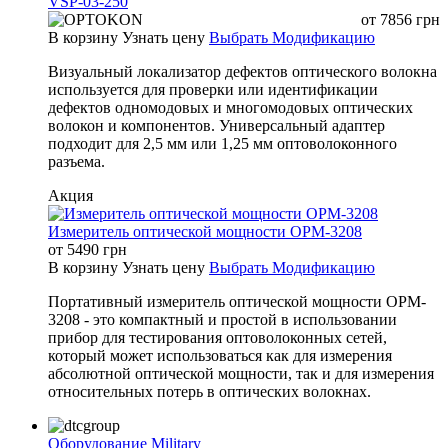
VSP-03-250
от
7856
грн
В корзину
Узнать цену
Выбрать Модификацию
Визуальный локализатор дефектов оптического волокна
используется для проверки или идентификации
дефектов одномодовых и многомодовых оптических
волокон и компонентов. Универсальный адаптер
подходит для 2,5 мм или 1,25 мм оптоволоконного
разъема.
Акция
Измеритель оптической мощности OPM-3208
от
5490
грн
В корзину
Узнать цену
Выбрать Модификацию
Портативный измеритель оптической мощности OPM-
3208 - это компактный и простой в использовании
прибор для тестирования оптоволоконных сетей,
который может использоваться как для измерения
абсолютной оптической мощности, так и для измерения
относительных потерь в оптических волокнах.
Оборудование Military