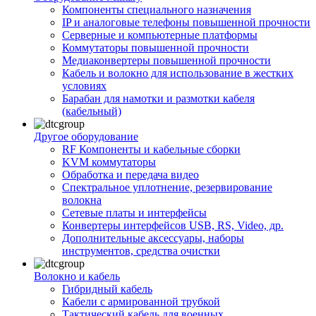
Компоненты специального назначения
IP и аналоговые телефоны повышенной прочности
Серверные и компьютерные платформы
Коммутаторы повышенной прочности
Медиаконвертеры повышенной прочности
Кабель и волокно для использование в жестких
условиях
Барабан для намотки и размотки кабеля
(кабельный)
Другое оборудование
RF Компоненты и кабельные сборки
KVM коммутаторы
Обработка и передача видео
Спектральное уплотнение, резервирование
волокна
Сетевые платы и интерфейсы
Конвертеры интерфейсов USB, RS, Video, др.
Дополнительные аксессуары, наборы
инструментов, средства очистки
Волокно и кабель
Гибридный кабель
Кабели с армированной трубкой
Тактический кабель для военных