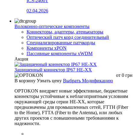
ICS-2400T
02.04.2026
Волоконно-оптические компоненты
Коннекторы, адаптеры, атеньюаторы
Оптический патч корд соединительный
Специализированные патчкорды
Компоненты xPON
Пассивные компоненты xWDM
Акция
Защищенный коннектор IP67 HE-XX
от
0
грн
В корзину
Узнать цену
Выбрать Модификацию
OPTOKON внедряет новые эффективные, бюджетные
коннекторы устойчивые к неблагоприятным условиям
окружающей среды серии HE-XX, которые
предназначены для промышленных сетей, FTTH (Fiber
to the Home), FTTA (Fiber to the Antenna), или любых
других проектов с повышенными требованиями к
надежности.