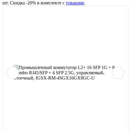
шт.
Скидка -
20
% в комплекте с
товарами