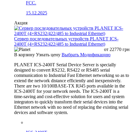
FCC.
15.12.2025
Акция
Сервер последовательных устройств PLANET ICS-
2400T (4×RS232/422/485 to Industrial Ethernet)
от
22770
грн
В корзину
Узнать цену
Выбрать Модификацию
PLANET ICS-2400T Serial Device Server is specially
designed to convert RS232, RS422 or RS485 serial
communication to Industrial Fast Ethernet networking so as to
extend the network distance efficiently and inexpensively.
There are two 10/100BASE-TX RJ45 ports available in the
ICS-2400T for your network needs. The ICS-2400T is a
time-saving and cost-effective solution for users and system
integrators to quickly transform their serial devices into the
Ethernet network with no need of replacing the existing serial
devices and software system.