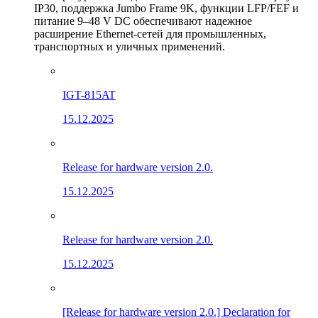
IP30, поддержка Jumbo Frame 9K, функции LFP/FEF и
питание 9–48 V DC обеспечивают надежное
расширение Ethernet-сетей для промышленных,
транспортных и уличных применений.
IGT-815AT
15.12.2025
Release for hardware version 2.0.
15.12.2025
Release for hardware version 2.0.
15.12.2025
[Release for hardware version 2.0.] Declaration for