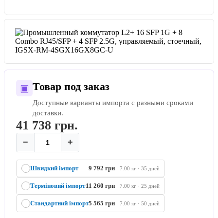
Товар под заказ
▣
Доступные варианты импорта с разными сроками
доставки.
41 738
грн.
−
+
Швидкий імпорт
9 792 грн
7.00 кг · 35 дней
Терміновий імпорт
11 260 грн
7.00 кг · 25 дней
Стандартний імпорт
5 565 грн
7.00 кг · 50 дней