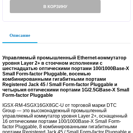
В КОРЗИНУ
Описание
Управляемый промышленный Ethernet-коммутатор
уровня Layer 2+ в стоечном исполнении с
шестнадцатью оптическими портами 100/1000Base-X
Small Form-factor Pluggable, восемью
комбинированными гигабитными портами
Registered Jack 45 / Small Form-factor Pluggable и
четырьмя оптическими портами 1G/2.5GBase-X Small
Form-factor Pluggable
IGSX-RM-4SGX16GX8GC-U от торговой марки DTC
Group — это высоконадежный промышленный
управляемый коммутатор уровня Layer 2+, оснащенный
16 оптическими портами 100/1000Base-X Small Form-
factor Pluggable, 8 комбинированными гигабитными
портами Registered Jack 45 / Small Form-factor Pluggable и