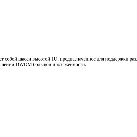
ет собой шасси высотой 1U, предназначенное для поддержки ра
 решений DWDM большой протяженности.