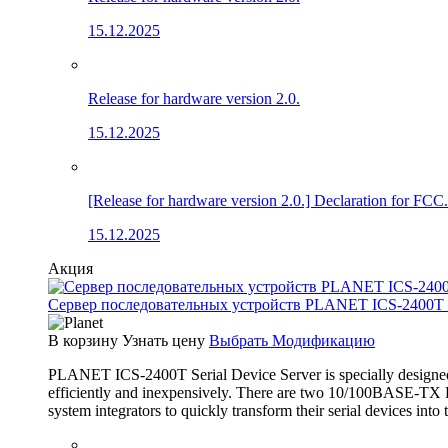
15.12.2025
Release for hardware version 2.0.
15.12.2025
[Release for hardware version 2.0.] Declaration for FCC.
15.12.2025
Акция
Сервер последовательных устройств PLANET ICS-2400T (4×
В корзину
Узнать цену
Выбрать Модификацию
PLANET ICS-2400T Serial Device Server is specially designed 
efficiently and inexpensively. There are two 10/100BASE-TX RJ
system integrators to quickly transform their serial devices int