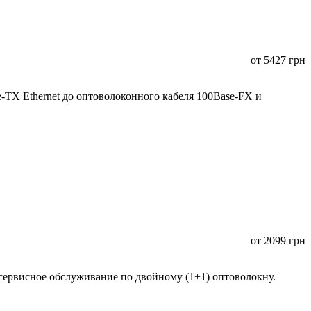
от
5427
грн
TX Ethernet до оптоволоконного кабеля 100Base-FX и
от
2099
грн
сервисное обслуживание по двойному (1+1) оптоволокну.