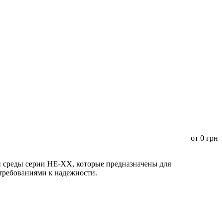
от
0
грн
среды серии HE-XX, которые предназначены для
 требованиями к надежности.