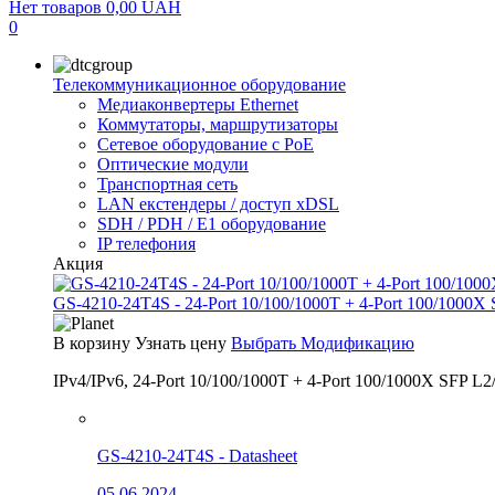
Нет товаров
0,00
UAH
0
Телекоммуникационное оборудование
Медиаконвертеры Ethernet
Коммутаторы, маршрутизаторы
Сетевое оборудование с PoE
Оптические модули
Транспортная сеть
LAN екстендеры / доступ xDSL
SDH / PDH / E1 оборудование
IP телефония
Акция
GS-4210-24T4S - 24-Port 10/100/1000T + 4-Port 100/1000X
В корзину
Узнать цену
Выбрать Модификацию
IPv4/IPv6, 24-Port 10/100/1000T + 4-Port 100/1000X SFP L2
GS-4210-24T4S - Datasheet
05.06.2024