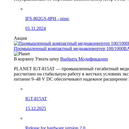
IFS-802GS-8PH - опис
01.11.2024
Акция
Промышленный компактный медиаконвертер 100/1000BA
В корзину
Узнать цену
Выбрать Модификацию
PLANET IGT-815AT — промышленный гигабитный медиак
рассчитано на стабильную работу в жестких условиях эк
питание 9–48 V DC обеспечивают надежное расширение 
IGT-815AT
15.12.2025
Release for hardware version 2.0.