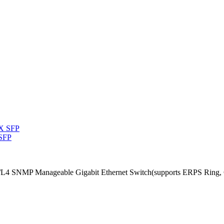
 SFP
/L4 SNMP Manageable Gigabit Ethernet Switch(supports ERPS Ring, 