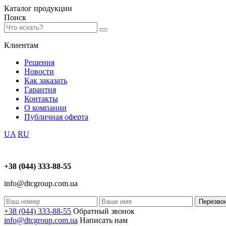
Каталог
продукции
Поиск
Клиентам
Решения
Новости
Как заказать
Гарантия
Контакты
О компании
Публичная оферта
UA
RU
+38 (044) 333-88-55
info@dtcgroup.com.ua
Перезво
+38 (044) 333-88-55
Обратный звонок
info@dtcgroup.com.ua
Написать нам