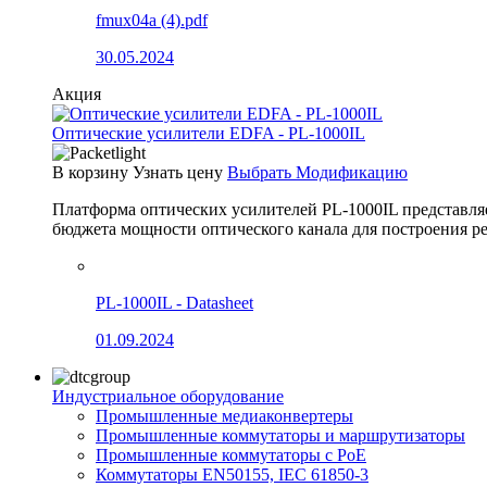
fmux04a (4).pdf
30.05.2024
Акция
Оптические усилители EDFA - PL-1000IL
В корзину
Узнать цену
Выбрать Модификацию
Платформа оптических усилителей PL-1000IL представля
бюджета мощности оптического канала для построения
PL-1000IL - Datasheet
01.09.2024
Индустриальное оборудование
Промышленные медиаконвертеры
Промышленные коммутаторы и маршрутизаторы
Промышленные коммутаторы с PoE
Коммутаторы EN50155, IEC 61850-3