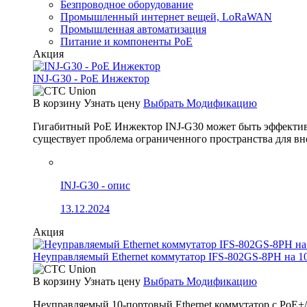
Безпроводное оборудование
Промышленный интернет вещей, LoRaWAN
Промышленная автоматизация
Питание и компоненты PoE
Акция
INJ-G30 - PoE Инжектор
В корзину
Узнать цену
Выбрать Модификацию
Гигабитный PoE Инжектор INJ-G30 может быть эффективно
существует проблема ограниченного пространства для вн
INJ-G30 - опис
13.12.2024
Акция
Неуправляемый Ethernet коммутатор IFS-802GS-8PH на 1
В корзину
Узнать цену
Выбрать Модификацию
Неуправляемый 10-портовый Ethernet коммутатор с PoE+