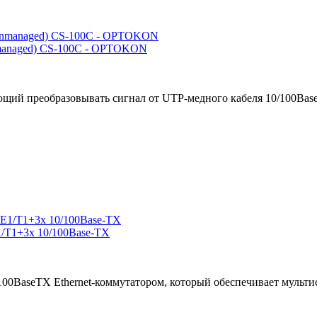
managed) CS-100C - OPTOKON
щий преобразовывать сигнал от UTP-медного кабеля 10/100Base-
/T1+3x 10/100Base-TX
100BaseTX Ethernet-коммутатором, который обеспечивает мульти