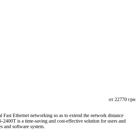
от
22770
грн
Fast Ethernet networking so as to extend the network distance
400T is a time-saving and cost-effective solution for users and
ices and software system.