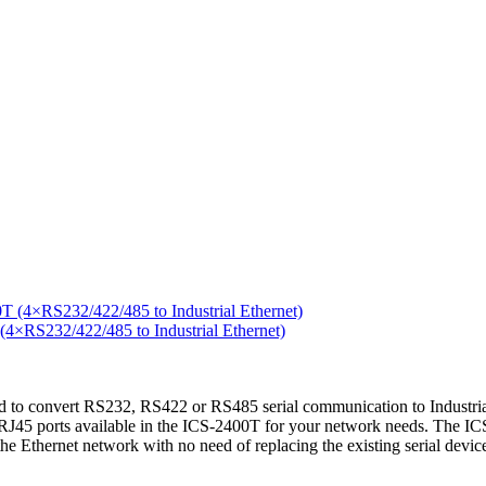
RS232/422/485 to Industrial Ethernet)
to convert RS232, RS422 or RS485 serial communication to Industrial 
45 ports available in the ICS-2400T for your network needs. The ICS-2
o the Ethernet network with no need of replacing the existing serial dev