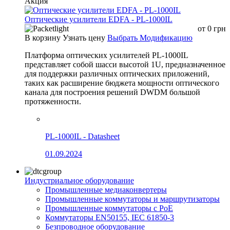
Акция
Оптические усилители EDFA - PL-1000IL
от
0
грн
В корзину
Узнать цену
Выбрать Модификацию
Платформа оптических усилителей PL-1000IL
представляет собой шасси высотой 1U, предназначенное
для поддержки различных оптических приложений,
таких как расширение бюджета мощности оптического
канала для построения решений DWDM большой
протяженности.
PL-1000IL - Datasheet
01.09.2024
Индустриальное оборудование
Промышленные медиаконвертеры
Промышленные коммутаторы и маршрутизаторы
Промышленные коммутаторы с PoE
Коммутаторы EN50155, IEC 61850-3
Безпроводное оборудование