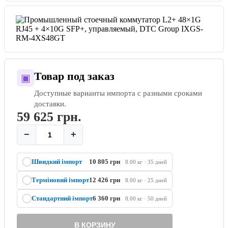
Товар под заказ
▣
Доступные варианты импорта с разными сроками
доставки.
59 625
грн.
−
+
Швидкий імпорт
10 805 грн
8.00 кг · 35 дней
Терміновий імпорт
12 426 грн
8.00 кг · 25 дней
Стандартний імпорт
6 360 грн
8.00 кг · 50 дней
В КОРЗИНУ