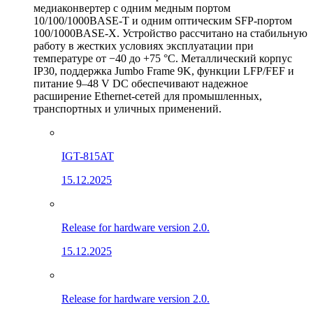
медиаконвертер с одним медным портом
10/100/1000BASE-T и одним оптическим SFP-портом
100/1000BASE-X. Устройство рассчитано на стабильную
работу в жестких условиях эксплуатации при
температуре от −40 до +75 °C. Металлический корпус
IP30, поддержка Jumbo Frame 9K, функции LFP/FEF и
питание 9–48 V DC обеспечивают надежное
расширение Ethernet-сетей для промышленных,
транспортных и уличных применений.
IGT-815AT
15.12.2025
Release for hardware version 2.0.
15.12.2025
Release for hardware version 2.0.