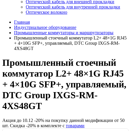
Оптический кабель для внешней прокладки
Оптический кабель для внутренней прокладки
Оптическое волокно
Главная
Индустриальное оборудование
Промышленные коммутаторы и маршрутизаторы
Промышленный стоечный коммутатор L2+ 48×1G RJ45
+ 4×10G SFP+, управляемый, DTC Group IXGS-RM-
4XS48GT
Промышленный стоечный
коммутатор L2+ 48×1G RJ45
+ 4×10G SFP+, управляемый,
DTC Group IXGS-RM-
4XS48GT
Акция до
10.12
-
20
% на покупку данной модификации от
50
шт.
Скидка -
20
% в комплекте с
товарами