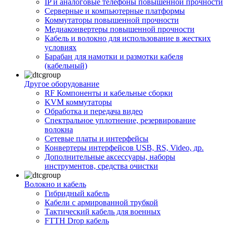
IP и аналоговые телефоны повышенной прочности
Серверные и компьютерные платформы
Коммутаторы повышенной прочности
Медиаконвертеры повышенной прочности
Кабель и волокно для использование в жестких
условиях
Барабан для намотки и размотки кабеля
(кабельный)
Другое оборудование
RF Компоненты и кабельные сборки
KVM коммутаторы
Обработка и передача видео
Спектральное уплотнение, резервирование
волокна
Сетевые платы и интерфейсы
Конвертеры интерфейсов USB, RS, Video, др.
Дополнительные аксессуары, наборы
инструментов, средства очистки
Волокно и кабель
Гибридный кабель
Кабели с армированной трубкой
Тактический кабель для военных
FTTH Drop кабель