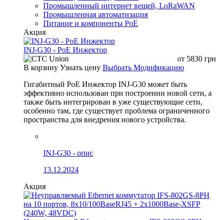
Промышленный интернет вещей, LoRaWAN
Промышленная автоматизация
Питание и компоненты PoE
Акция
INJ-G30 - PoE Инжектор
от
5830
грн
В корзину
Узнать цену
Выбрать Модификацию
Гигабитный PoE Инжектор INJ-G30 может быть
эффективно использован при построении новой сети, а
также быть интегрирован в уже существующие сети,
особенно там, где существует проблема ограниченного
пространства для внедрения нового устройства.
INJ-G30 - опис
13.12.2024
Акция