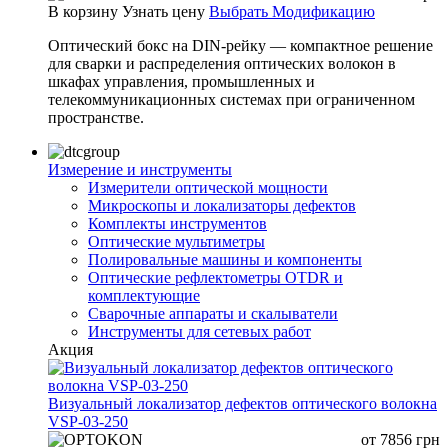
В корзину
Узнать цену
Выбрать Модификацию
Оптический бокс на DIN-рейку — компактное решение
для сварки и распределения оптических волокон в
шкафах управления, промышленных и
телекоммуникационных системах при ограниченном
пространстве.
Измерение и инструменты
Измерители оптической мощности
Микроскопы и локализаторы дефектов
Комплекты инструментов
Оптические мультиметры
Полировальные машины и компоненты
Оптические рефлектометры OTDR и
комплектующие
Сварочные аппараты и скалыватели
Инструменты для сетевых работ
Акция
Визуальный локализатор дефектов оптического волокна
VSP-03-250
от
7856
грн