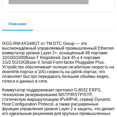
Описание
IXGS-RM-4XS48GT от ТМ DTC Group — это
высоконадёжный управляемый промышленный Ethernet-
коммутатор уровня Layer 2+, оснащённый 48 портами
10/100/1000Base-T Registered Jack 45 и 4 портами
1G/2.5G/10GBase-X Small Form-factor Pluggable Plus.
Устройство обеспечивает полную гигабитную скорость на
downlink-портах и 10G-скорость на uplink-портах, что
позволяет быстро передавать большие объёмы видео,
голоса и данных в сети.
Коммутатор поддерживает протокол G.8032 ERPS,
технологии резервирования MSTP/RSTP/STP,
статическую маршрутизацию IPv4/IPv6, сервер Dynamic
Host Configuration Protocol, а также расширенные
функции управления уровня Layer 2 и защиты, что делает
его идеальным решением для крупных промышленных