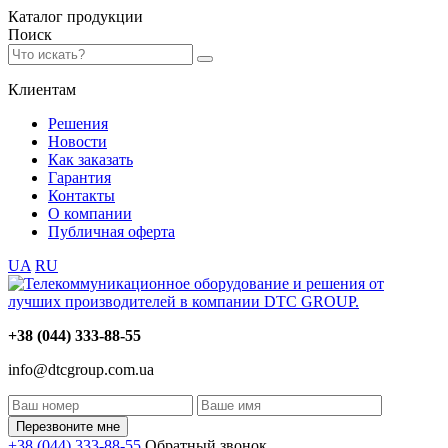
Каталог
продукции
Поиск
Клиентам
Решения
Новости
Как заказать
Гарантия
Контакты
О компании
Публичная оферта
UA
RU
+38 (044) 333-88-55
info@dtcgroup.com.ua
Перезвоните мне
+38 (044) 333-88-55
Обратный звонок