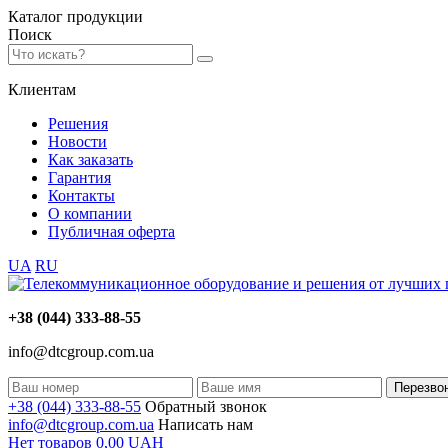
Каталог
продукции
Поиск
Клиентам
Решения
Новости
Как заказать
Гарантия
Контакты
О компании
Публичная оферта
UA
RU
+38 (044) 333-88-55
info@dtcgroup.com.ua
Перезво
+38 (044) 333-88-55
Обратный звонок
info@dtcgroup.com.ua
Написать нам
Нет товаров
0,00
UAH