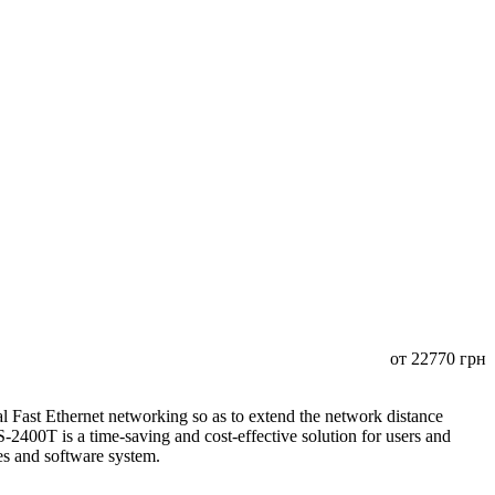
от
22770
грн
Fast Ethernet networking so as to extend the network distance
400T is a time-saving and cost-effective solution for users and
ices and software system.