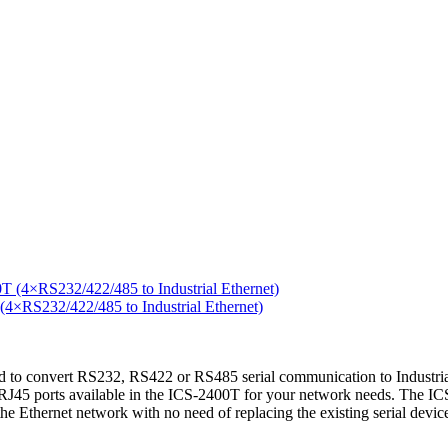
RS232/422/485 to Industrial Ethernet)
to convert RS232, RS422 or RS485 serial communication to Industrial 
45 ports available in the ICS-2400T for your network needs. The ICS-2
o the Ethernet network with no need of replacing the existing serial dev