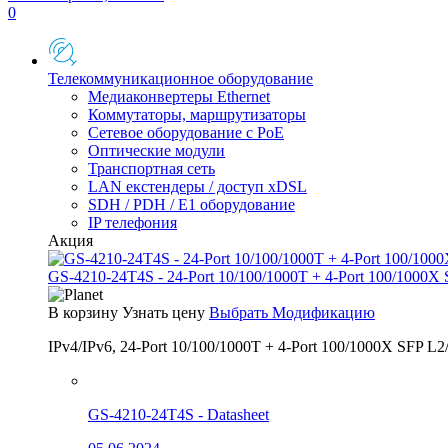
0
Телекоммуникационное оборудование
Медиаконвертеры Ethernet
Коммутаторы, маршрутизаторы
Сетевое оборудование с PoE
Оптические модули
Транспортная сеть
LAN екстендеры / доступ xDSL
SDH / PDH / E1 оборудование
IP телефония
Акция
GS-4210-24T4S - 24-Port 10/100/1000T + 4-Port 100/1000X
В корзину
Узнать цену
Выбрать Модификацию
IPv4/IPv6, 24-Port 10/100/1000T + 4-Port 100/1000X SFP L2
GS-4210-24T4S - Datasheet