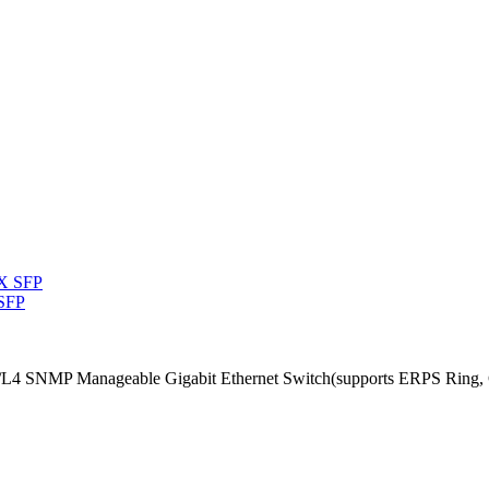
 SFP
/L4 SNMP Manageable Gigabit Ethernet Switch(supports ERPS Ring, 