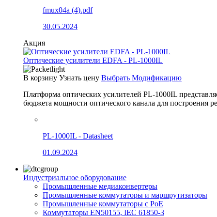
fmux04a (4).pdf
30.05.2024
Акция
Оптические усилители EDFA - PL-1000IL
В корзину
Узнать цену
Выбрать Модификацию
Платформа оптических усилителей PL-1000IL представля
бюджета мощности оптического канала для построения
PL-1000IL - Datasheet
01.09.2024
Индустриальное оборудование
Промышленные медиаконвертеры
Промышленные коммутаторы и маршрутизаторы
Промышленные коммутаторы с PoE
Коммутаторы EN50155, IEC 61850-3