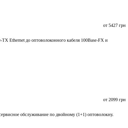
от
5427
грн
TX Ethernet до оптоволоконного кабеля 100Base-FX и
от
2099
грн
сервисное обслуживание по двойному (1+1) оптоволокну.