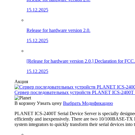
15.12.2025
Release for hardware version 2.0.
15.12.2025
[Release for hardware version 2.0.] Declaration for FCC.
15.12.2025
Акция
Сервер последовательных устройств PLANET ICS-2400T (4×
В корзину
Узнать цену
Выбрать Модификацию
PLANET ICS-2400T Serial Device Server is specially designed 
efficiently and inexpensively. There are two 10/100BASE-TX RJ
system integrators to quickly transform their serial devices int