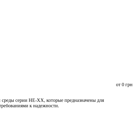
от
0
грн
среды серии HE-XX, которые предназначены для
 требованиями к надежности.