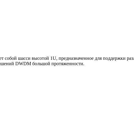
ет собой шасси высотой 1U, предназначенное для поддержки ра
 решений DWDM большой протяженности.