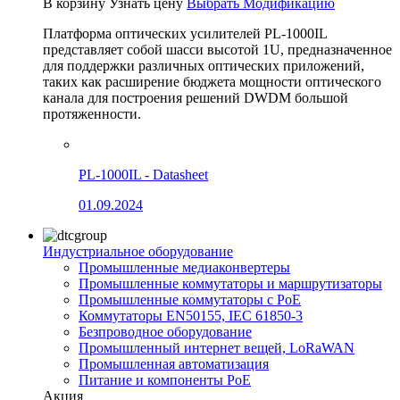
В корзину
Узнать цену
Выбрать Модификацию
Платформа оптических усилителей PL-1000IL
представляет собой шасси высотой 1U, предназначенное
для поддержки различных оптических приложений,
таких как расширение бюджета мощности оптического
канала для построения решений DWDM большой
протяженности.
PL-1000IL - Datasheet
01.09.2024
Индустриальное оборудование
Промышленные медиаконвертеры
Промышленные коммутаторы и маршрутизаторы
Промышленные коммутаторы с PoE
Коммутаторы EN50155, IEC 61850-3
Безпроводное оборудование
Промышленный интернет вещей, LoRaWAN
Промышленная автоматизация
Питание и компоненты PoE
Акция