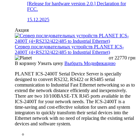
[Release for hardware version 2.0.] Declaration for
FCC.
15.12.2025
Акция
Сервер последовательных устройств PLANET ICS-
2400T (4×RS232/422/485 to Industrial Ethernet)
от
22770
грн
В корзину
Узнать цену
Выбрать Модификацию
PLANET ICS-2400T Serial Device Server is specially
designed to convert RS232, RS422 or RS485 serial
communication to Industrial Fast Ethernet networking so as to
extend the network distance efficiently and inexpensively.
There are two 10/100BASE-TX RJ45 ports available in the
ICS-2400T for your network needs. The ICS-2400T is a
time-saving and cost-effective solution for users and system
integrators to quickly transform their serial devices into the
Ethernet network with no need of replacing the existing serial
devices and software system.