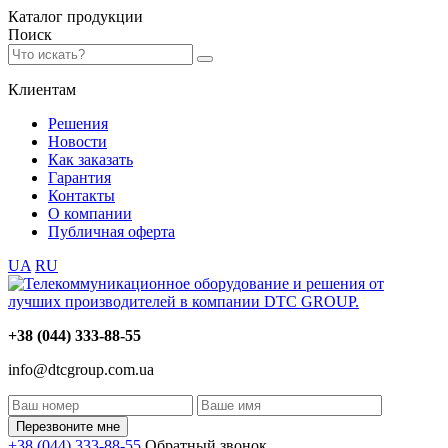
Каталог
продукции
Поиск
Клиентам
Решения
Новости
Как заказать
Гарантия
Контакты
О компании
Публичная оферта
UA
RU
+38 (044) 333-88-55
info@dtcgroup.com.ua
Перезвоните мне
+38 (044) 333-88-55
Обратный звонок