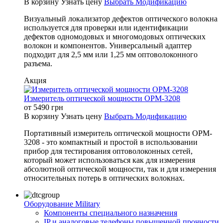
В корзину
Узнать цену
Выбрать Модификацию
Визуальный локализатор дефектов оптического волокна
используется для проверки или идентификации
дефектов одномодовых и многомодовых оптических
волокон и компонентов. Универсальный адаптер
подходит для 2,5 мм или 1,25 мм оптоволоконного
разъема.
Акция
Измеритель оптической мощности OPM-3208
от
5490
грн
В корзину
Узнать цену
Выбрать Модификацию
Портативный измеритель оптической мощности OPM-
3208 - это компактный и простой в использовании
прибор для тестирования оптоволоконных сетей,
который может использоваться как для измерения
абсолютной оптической мощности, так и для измерения
относительных потерь в оптических волокнах.
Оборудование Military
Компоненты специального назначения
IP и аналоговые телефоны повышенной прочности