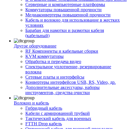
Серверные и компьютерные платформы
Коммутаторы повышенной прочности
Медиаконвертеры повышенной прочности
Кабель и волокно для использование в жестких
условиях
Барабан для намотки и размотки кабеля
(кабельный)
Другое оборудование
RF Компоненты и кабельные сборки
KVM коммутаторы
Обработка и передача видео
Спектральное уплотнение, резервирование
волокна
Сетевые платы и интерфейсы
Конвертеры интерфейсов USB, RS, Video, др.
Дополнительные аксессуары, наборы
инструментов, средства очистки
Волокно и кабель
Гибридный кабель
Кабели с армированной трубкой
Тактический кабель для военных
FTTH Drop кабель
Оптический кабель для внешней прокладки