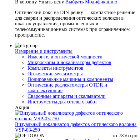
В корзину
Узнать цену
Выбрать Модификацию
Оптический бокс на DIN-рейку — компактное решение
для сварки и распределения оптических волокон в
шкафах управления, промышленных и
телекоммуникационных системах при ограниченном
пространстве.
Измерение и инструменты
Измерители оптической мощности
Микроскопы и локализаторы дефектов
Комплекты инструментов
Оптические мультиметры
Полировальные машины и компоненты
Оптические рефлектометры OTDR и
комплектующие
Сварочные аппараты и скалыватели
Инструменты для сетевых работ
Акция
Визуальный локализатор дефектов оптического волокна
VSP-03-250
от
7856
грн