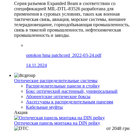
Серия разъемов Expanded Beam в соответствии со
спецификацией MIL-DTL-83526 разработана для
применения в суровых условиях, таких как военная
тактическая связь, авиация, морские системы, внешнее
телерадиовещание, горнодобывающая промышленность,
связь в тяжелой промышленности, нефтехимическая
промышленность и заводы.
optokon hma patchcord_2022-03-24.pdf
14.11.2024
Оптические распределительные системы
Распределительные панели в стойку
Бокс оптический настенный, универсальный
Абонентские оптические боксы
Аксессуары к распределительным панелям
Кабельные муфты
Акция
Оптическая панель монтажа на DIN рейку
от
2048
грн