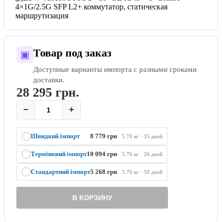
Товар под заказ
▣
Доступные варианты импорта с разными сроками
доставки.
28 295
грн.
−
+
Швидкий імпорт
8 779 грн
5.70 кг · 35 дней
Терміновий імпорт
10 094 грн
5.70 кг · 26 дней
Стандартний імпорт
5 268 грн
5.70 кг · 50 дней
В КОРЗИНУ