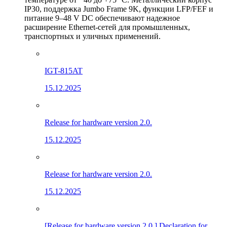
IP30, поддержка Jumbo Frame 9K, функции LFP/FEF и
питание 9–48 V DC обеспечивают надежное
расширение Ethernet-сетей для промышленных,
транспортных и уличных применений.
IGT-815AT
15.12.2025
Release for hardware version 2.0.
15.12.2025
Release for hardware version 2.0.
15.12.2025
[Release for hardware version 2.0.] Declaration for