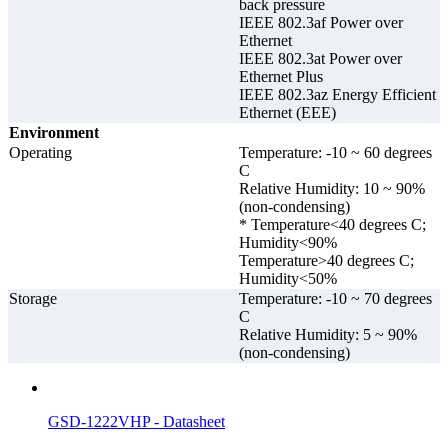
back pressure
IEEE 802.3af Power over
Ethernet
IEEE 802.3at Power over
Ethernet Plus
IEEE 802.3az Energy Efficient
Ethernet (EEE)
Environment
Operating
Temperature: -10 ~ 60 degrees
C
Relative Humidity: 10 ~ 90%
(non-condensing)
* Temperature<40 degrees C;
Humidity<90%
Temperature>40 degrees C;
Humidity<50%
Storage
Temperature: -10 ~ 70 degrees
C
Relative Humidity: 5 ~ 90%
(non-condensing)
GSD-1222VHP - Datasheet