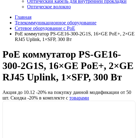
Оптический кабель для внутренней прокладки
Оптическое волокно
Главная
Телекоммуникационное оборудование
Сетевое оборудование с PoE
PoE коммутатор PS-GE16-300-2G1S, 16×GE PoE+, 2×GE
RJ45 Uplink, 1×SFP, 300 Вт
PoE коммутатор PS-GE16-
300-2G1S, 16×GE PoE+, 2×GE
RJ45 Uplink, 1×SFP, 300 Вт
Акция до
10.12
-
20
% на покупку данной модификации от
50
шт.
Скидка -
20
% в комплекте с
товарами