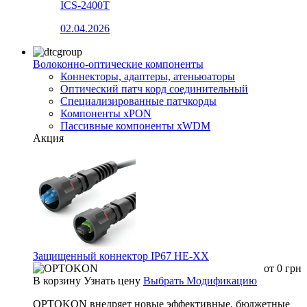
ICS-2400T
02.04.2026
Волоконно-оптические компоненты
Коннекторы, адаптеры, атеньюаторы
Оптический патч корд соединительный
Специализированные патчкорды
Компоненты xPON
Пассивные компоненты xWDM
Акция
Защищенный коннектор IP67 HE-XX
от
0
грн
В корзину
Узнать цену
Выбрать Модификацию
OPTOKON внедряет новые эффективные, бюджетные