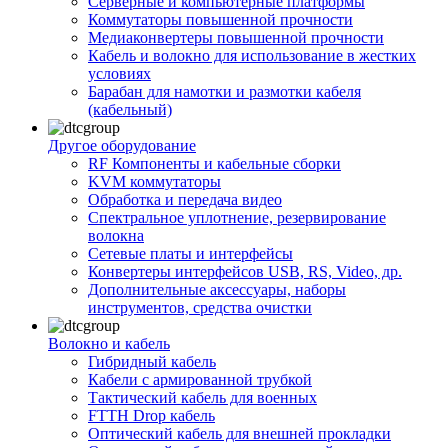
Серверные и компьютерные платформы
Коммутаторы повышенной прочности
Медиаконвертеры повышенной прочности
Кабель и волокно для использование в жестких
условиях
Барабан для намотки и размотки кабеля
(кабельный)
Другое оборудование
RF Компоненты и кабельные сборки
KVM коммутаторы
Обработка и передача видео
Спектральное уплотнение, резервирование
волокна
Сетевые платы и интерфейсы
Конвертеры интерфейсов USB, RS, Video, др.
Дополнительные аксессуары, наборы
инструментов, средства очистки
Волокно и кабель
Гибридный кабель
Кабели с армированной трубкой
Тактический кабель для военных
FTTH Drop кабель
Оптический кабель для внешней прокладки