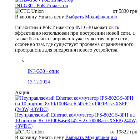
INJ-G30 - PoE Инжектор
от
5830
грн
В корзину
Узнать цену
Выбрать Модификацию
Гигабитный PoE Инжектор INJ-G30 может быть
эффективно использован при построении новой сети, а
также быть интегрирован в уже существующие сети,
особенно там, где существует проблема ограниченного
пространства для внедрения нового устройства.
INJ-G30 - опис
13.12.2024
Акция
Неуправляемый Ethernet коммутатор IFS-802GS-8PH на
10 портов, 8x10/100BaseRJ45 + 2x1000Base-XSFP (240W,
48VDC)
от
19822
грн
В корзину
Узнать цену
Выбрать Модификацию