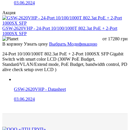
03.06.2024
Акция
GSW-2620VHP - 24-Port 10/100/1000T 802.3at PoE + 2-Port
1000SX SFP
от
17280
грн
В корзину
Узнать цену
Выбрать Модификацию
24-Port 10/100/1000T 802.3at PoE + 2-Port 1000SX SFP Gigabit
Switch with smart color LCD (300W PoE Budget,
Standard/VLAN/Extend mode, PoE Budget, bandwidth control, PD
alive check setup over LCD )
GSW-2620VHP - Datasheet
03.06.2024