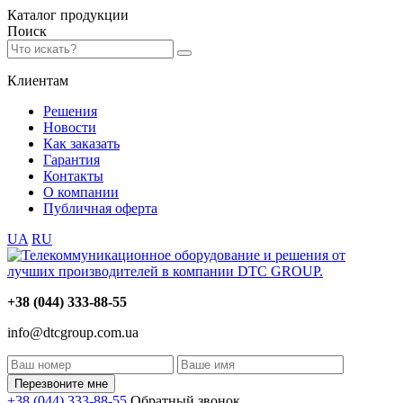
Каталог
продукции
Поиск
Клиентам
Решения
Новости
Как заказать
Гарантия
Контакты
О компании
Публичная оферта
UA
RU
+38 (044) 333-88-55
info@dtcgroup.com.ua
Перезвоните мне
+38 (044) 333-88-55
Обратный звонок