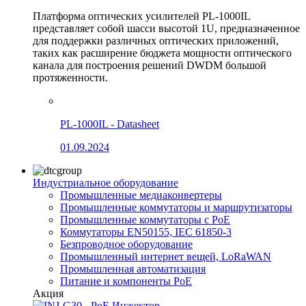
Платформа оптических усилителей PL-1000IL
представляет собой шасси высотой 1U, предназначенное
для поддержки различных оптических приложений,
таких как расширение бюджета мощности оптического
канала для построения решений DWDM большой
протяженности.
PL-1000IL - Datasheet
01.09.2024
Индустриальное оборудование
Промышленные медиаконвертеры
Промышленные коммутаторы и маршрутизаторы
Промышленные коммутаторы с PoE
Коммутаторы EN50155, IEC 61850-3
Безпроводное оборудование
Промышленный интернет вещей, LoRaWAN
Промышленная автоматизация
Питание и компоненты PoE
Акция