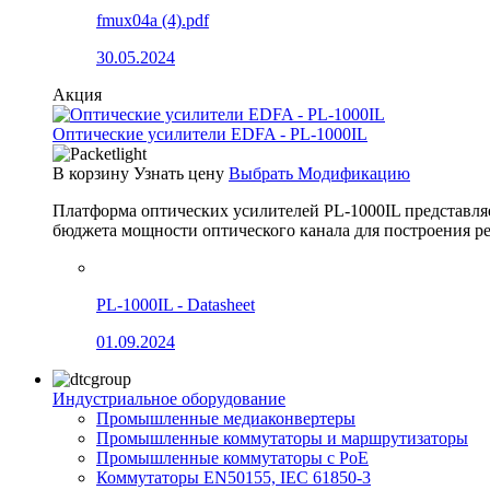
fmux04a (4).pdf
30.05.2024
Акция
Оптические усилители EDFA - PL-1000IL
В корзину
Узнать цену
Выбрать Модификацию
Платформа оптических усилителей PL-1000IL представля
бюджета мощности оптического канала для построения
PL-1000IL - Datasheet
01.09.2024
Индустриальное оборудование
Промышленные медиаконвертеры
Промышленные коммутаторы и маршрутизаторы
Промышленные коммутаторы с PoE
Коммутаторы EN50155, IEC 61850-3