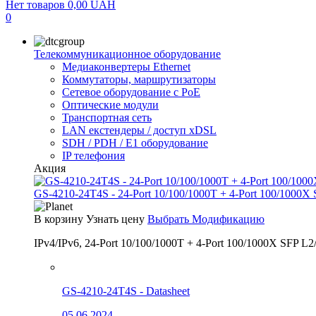
Нет товаров
0,00
UAH
0
Телекоммуникационное оборудование
Медиаконвертеры Ethernet
Коммутаторы, маршрутизаторы
Сетевое оборудование с PoE
Оптические модули
Транспортная сеть
LAN екстендеры / доступ xDSL
SDH / PDH / E1 оборудование
IP телефония
Акция
GS-4210-24T4S - 24-Port 10/100/1000T + 4-Port 100/1000X
В корзину
Узнать цену
Выбрать Модификацию
IPv4/IPv6, 24-Port 10/100/1000T + 4-Port 100/1000X SFP L2
GS-4210-24T4S - Datasheet
05.06.2024