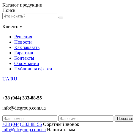
Каталог
продукции
Поиск
Клиентам
Решения
Новости
Как заказать
Гарантия
Контакты
О компании
Публичная оферта
UA
RU
+38 (044) 333-88-55
info@dtcgroup.com.ua
Перезво
+38 (044) 333-88-55
Обратный звонок
info@dtcgroup.com.ua
Написать нам