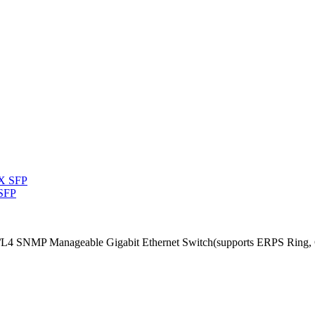
 SFP
/L4 SNMP Manageable Gigabit Ethernet Switch(supports ERPS Ring, 