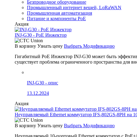
Безпроводное оборудование
Промышленный интернет вещей, LoRaWAN
Промышленная автоматизация
Питание и компоненты PoE
Акция
INJ-G30 - PoE Инжектор
В корзину
Узнать цену
Выбрать Модификацию
Гигабитный PoE Инжектор INJ-G30 может быть эффективно
существует проблема ограниченного пространства для вн
INJ-G30 - опис
13.12.2024
Акция
Неуправляемый Ethernet коммутатор IFS-802GS-8PH на 1
В корзину
Узнать цену
Выбрать Модификацию
Неуправляемый 10-портовый Ethernet коммутатор с PoE+