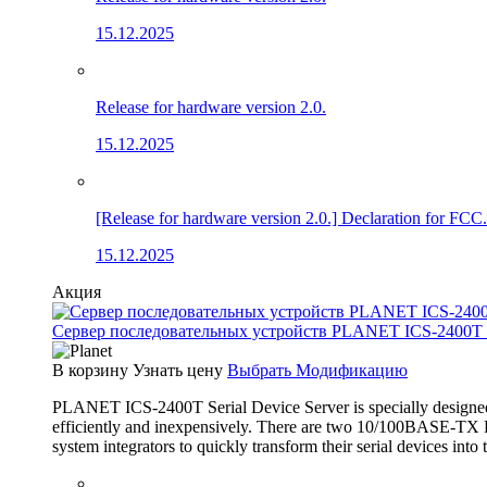
15.12.2025
Release for hardware version 2.0.
15.12.2025
[Release for hardware version 2.0.] Declaration for FCC.
15.12.2025
Акция
Сервер последовательных устройств PLANET ICS-2400T (4×
В корзину
Узнать цену
Выбрать Модификацию
PLANET ICS-2400T Serial Device Server is specially designed 
efficiently and inexpensively. There are two 10/100BASE-TX RJ
system integrators to quickly transform their serial devices int