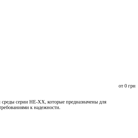
от
0
грн
среды серии HE-XX, которые предназначены для
 требованиями к надежности.