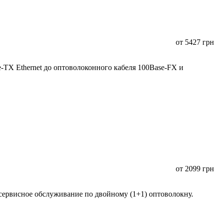
от
5427
грн
TX Ethernet до оптоволоконного кабеля 100Base-FX и
от
2099
грн
сервисное обслуживание по двойному (1+1) оптоволокну.