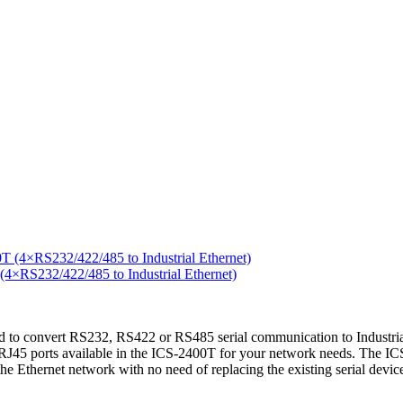
RS232/422/485 to Industrial Ethernet)
to convert RS232, RS422 or RS485 serial communication to Industrial 
45 ports available in the ICS-2400T for your network needs. The ICS-2
o the Ethernet network with no need of replacing the existing serial dev