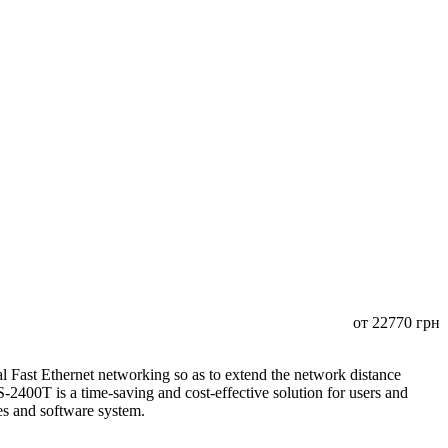
от
22770
грн
Fast Ethernet networking so as to extend the network distance
400T is a time-saving and cost-effective solution for users and
ices and software system.