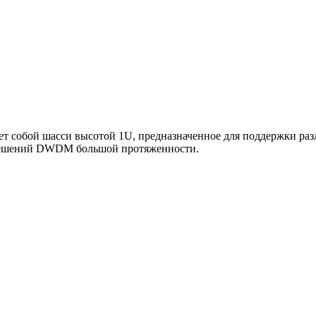
ет собой шасси высотой 1U, предназначенное для поддержки ра
 решений DWDM большой протяженности.