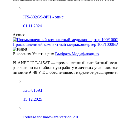
IFS-802GS-8PH - опис
01.11.2024
Акция
Промышленный компактный медиаконвертер 100/1000BA
В корзину
Узнать цену
Выбрать Модификацию
PLANET IGT-815AT — промышленный гигабитный медиак
рассчитано на стабильную работу в жестких условиях эк
питание 9–48 V DC обеспечивают надежное расширение 
IGT-815AT
15.12.2025
Release for hardware version 2.0.