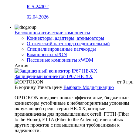
ICS-2400T
02.04.2026
Волоконно-оптические компоненты
Коннекторы, адаптеры, атеньюаторы
Оптический патч корд соединительный
Специализированные патчкорды
Компоненты xPON
Пассивные компоненты xWDM
Акция
Защищенный коннектор IP67 HE-XX
от
0
грн
В корзину
Узнать цену
Выбрать Модификацию
OPTOKON внедряет новые эффективные, бюджетные
коннекторы устойчивые к неблагоприятным условиям
окружающей среды серии HE-XX, которые
предназначены для промышленных сетей, FTTH (Fiber
to the Home), FTTA (Fiber to the Antenna), или любых
других проектов с повышенными требованиями к
надежности.