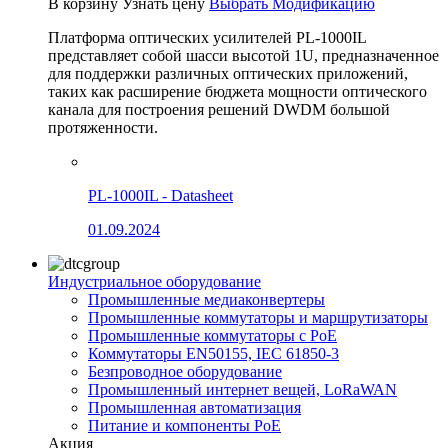
В корзину
Узнать цену
Выбрать Модификацию
Платформа оптических усилителей PL-1000IL
представляет собой шасси высотой 1U, предназначенное
для поддержки различных оптических приложений,
таких как расширение бюджета мощности оптического
канала для построения решений DWDM большой
протяженности.
PL-1000IL - Datasheet
01.09.2024
Индустриальное оборудование
Промышленные медиаконвертеры
Промышленные коммутаторы и маршрутизаторы
Промышленные коммутаторы с PoE
Коммутаторы EN50155, IEC 61850-3
Безпроводное оборудование
Промышленный интернет вещей, LoRaWAN
Промышленная автоматизация
Питание и компоненты PoE
Акция