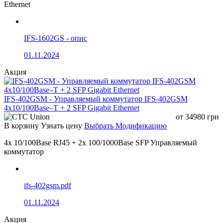
Ethernet
IFS-1602GS - опис
01.11.2024
Акция
IFS-402GSM - Управляемый коммутатор IFS-402GSM
4x10/100Base–T + 2 SFP Gigabit Ethernet
от
34980
грн
В корзину
Узнать цену
Выбрать Модификацию
4x 10/100Base RJ45 + 2x 100/1000Base SFP Управляемый
коммутатор
ifs-402gsm.pdf
01.11.2024
Акция