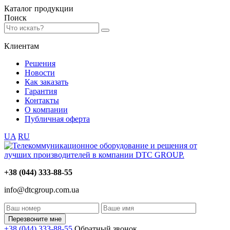
Каталог
продукции
Поиск
Клиентам
Решения
Новости
Как заказать
Гарантия
Контакты
О компании
Публичная оферта
UA
RU
+38 (044) 333-88-55
info@dtcgroup.com.ua
Перезвоните мне
+38 (044) 333-88-55
Обратный звонок