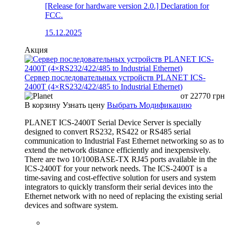
[Release for hardware version 2.0.] Declaration for
FCC.
15.12.2025
Акция
Сервер последовательных устройств PLANET ICS-
2400T (4×RS232/422/485 to Industrial Ethernet)
от
22770
грн
В корзину
Узнать цену
Выбрать Модификацию
PLANET ICS-2400T Serial Device Server is specially
designed to convert RS232, RS422 or RS485 serial
communication to Industrial Fast Ethernet networking so as to
extend the network distance efficiently and inexpensively.
There are two 10/100BASE-TX RJ45 ports available in the
ICS-2400T for your network needs. The ICS-2400T is a
time-saving and cost-effective solution for users and system
integrators to quickly transform their serial devices into the
Ethernet network with no need of replacing the existing serial
devices and software system.