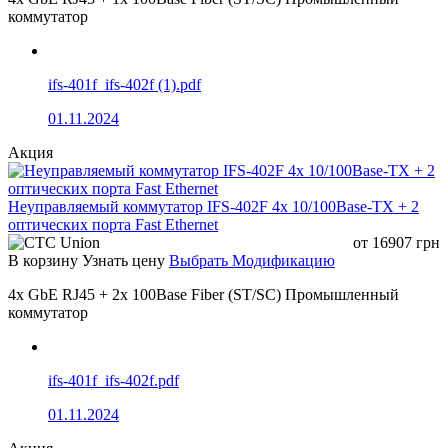
коммутатор
ifs-401f_ifs-402f (1).pdf
01.11.2024
Акция
Неуправляемый коммутатор IFS-402F 4x 10/100Base-TX + 2
оптических порта Fast Ethernet
от
16907
грн
В корзину
Узнать цену
Выбрать Модификацию
4x GbE RJ45 + 2x 100Base Fiber (ST/SC) Промышленный
коммутатор
ifs-401f_ifs-402f.pdf
01.11.2024