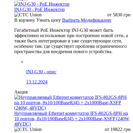
INJ-G30 - PoE Инжектор
от
5830
грн
В корзину
Узнать цену
Выбрать Модификацию
Гигабитный PoE Инжектор INJ-G30 может быть
эффективно использован при построении новой сети, а
также быть интегрирован в уже существующие сети,
особенно там, где существует проблема ограниченного
пространства для внедрения нового устройства.
INJ-G30 - опис
13.12.2024
Акция
Неуправляемый Ethernet коммутатор IFS-802GS-8PH на
10 портов, 8x10/100BaseRJ45 + 2x1000Base-XSFP (240W,
48VDC)
от
19822
грн