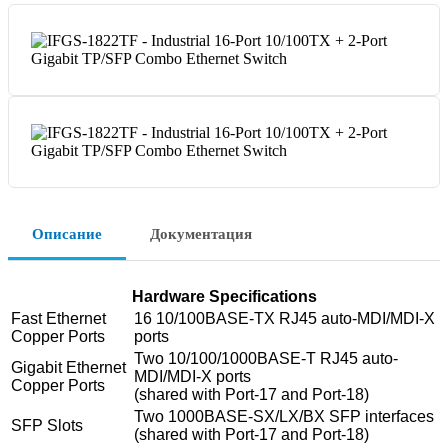
Описание
Документация
Hardware Specifications
Fast Ethernet
16 10/100BASE-TX RJ45 auto-MDI/MDI-X
Copper Ports
ports
Two 10/100/1000BASE-T RJ45 auto-
Gigabit Ethernet
MDI/MDI-X ports
Copper Ports
(shared with Port-17 and Port-18)
Two 1000BASE-SX/LX/BX SFP interfaces
SFP Slots
(shared with Port-17 and Port-18)