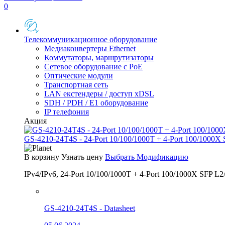
0
Телекоммуникационное оборудование
Медиаконвертеры Ethernet
Коммутаторы, маршрутизаторы
Сетевое оборудование с PoE
Оптические модули
Транспортная сеть
LAN екстендеры / доступ xDSL
SDH / PDH / E1 оборудование
IP телефония
Акция
GS-4210-24T4S - 24-Port 10/100/1000T + 4-Port 100/1000X
В корзину
Узнать цену
Выбрать Модификацию
IPv4/IPv6, 24-Port 10/100/1000T + 4-Port 100/1000X SFP L2
GS-4210-24T4S - Datasheet