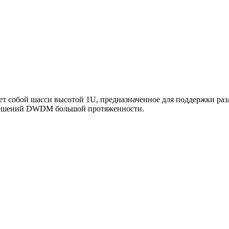
ет собой шасси высотой 1U, предназначенное для поддержки ра
 решений DWDM большой протяженности.