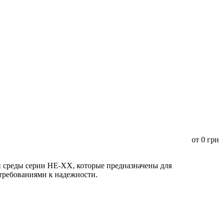
от
0
грн
среды серии HE-XX, которые предназначены для
 требованиями к надежности.