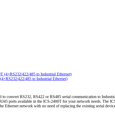
RS232/422/485 to Industrial Ethernet)
to convert RS232, RS422 or RS485 serial communication to Industrial 
45 ports available in the ICS-2400T for your network needs. The ICS-2
o the Ethernet network with no need of replacing the existing serial dev