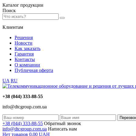
Каталог
продукции
Поиск
Клиентам
Решения
Новости
Как заказать
Гарантия
Контакты
О компании
Публичная оферта
UA
RU
+38 (044) 333-88-55
info@dtcgroup.com.ua
Перезво
+38 (044) 333-88-55
Обратный звонок
info@dtcgroup.com.ua
Написать нам
Нет товаров
0,00
UAH