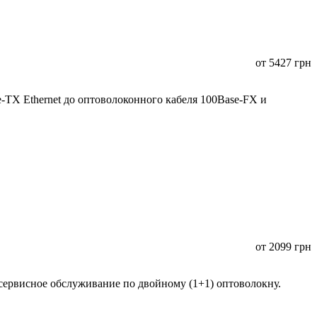
от
5427
грн
TX Ethernet до оптоволоконного кабеля 100Base-FX и
от
2099
грн
сервисное обслуживание по двойному (1+1) оптоволокну.