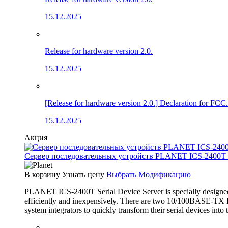
15.12.2025
Release for hardware version 2.0.
15.12.2025
[Release for hardware version 2.0.] Declaration for FCC.
15.12.2025
Акция
Сервер последовательных устройств PLANET ICS-2400T (4×
В корзину
Узнать цену
Выбрать Модификацию
PLANET ICS-2400T Serial Device Server is specially designed 
efficiently and inexpensively. There are two 10/100BASE-TX RJ
system integrators to quickly transform their serial devices int