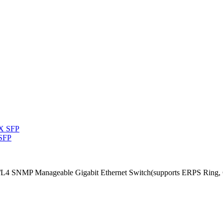
 SFP
/L4 SNMP Manageable Gigabit Ethernet Switch(supports ERPS Ring, 