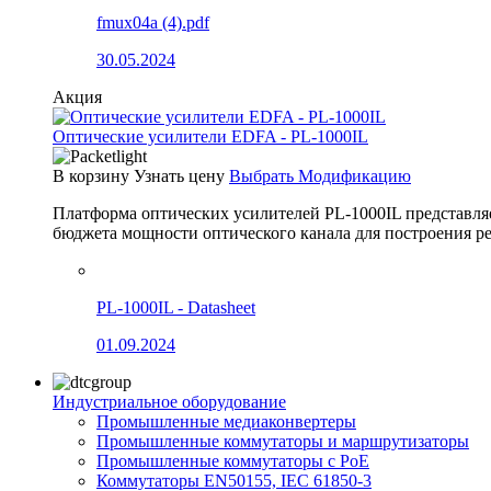
fmux04a (4).pdf
30.05.2024
Акция
Оптические усилители EDFA - PL-1000IL
В корзину
Узнать цену
Выбрать Модификацию
Платформа оптических усилителей PL-1000IL представля
бюджета мощности оптического канала для построения
PL-1000IL - Datasheet
01.09.2024
Индустриальное оборудование
Промышленные медиаконвертеры
Промышленные коммутаторы и маршрутизаторы
Промышленные коммутаторы с PoE
Коммутаторы EN50155, IEC 61850-3