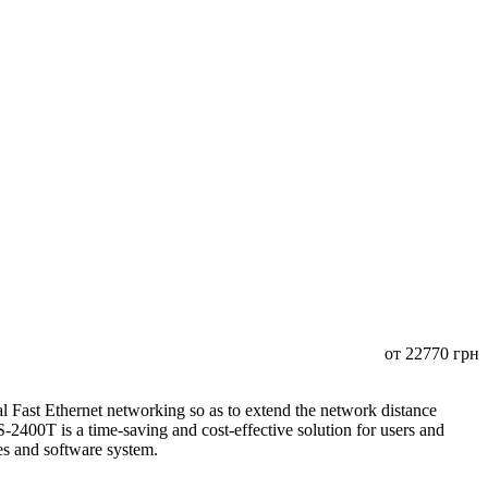
от
22770
грн
Fast Ethernet networking so as to extend the network distance
400T is a time-saving and cost-effective solution for users and
ices and software system.