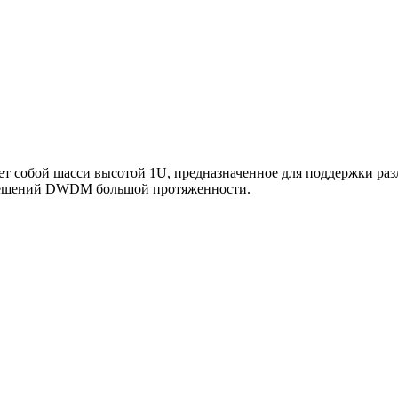
ет собой шасси высотой 1U, предназначенное для поддержки ра
 решений DWDM большой протяженности.