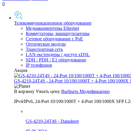
0
Телекоммуникационное оборудование
Медиаконвертеры Ethernet
Коммутаторы, маршрутизаторы
Сетевое оборудование с PoE
Оптические модули
Транспортная сеть
LAN екстендеры / доступ xDSL
SDH / PDH / E1 оборудование
IP телефония
Акция
GS-4210-24T4S - 24-Port 10/100/1000T + 4-Port 100/1000X
В корзину
Узнать цену
Выбрать Модификацию
IPv4/IPv6, 24-Port 10/100/1000T + 4-Port 100/1000X SFP L2
GS-4210-24T4S - Datasheet