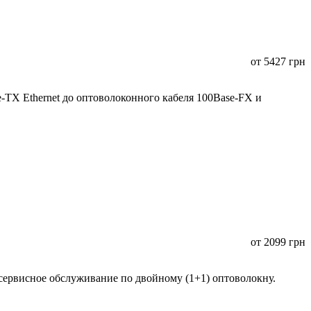
от
5427
грн
TX Ethernet до оптоволоконного кабеля 100Base-FX и
от
2099
грн
сервисное обслуживание по двойному (1+1) оптоволокну.