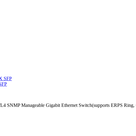
 SFP
/L4 SNMP Manageable Gigabit Ethernet Switch(supports ERPS Ring, 