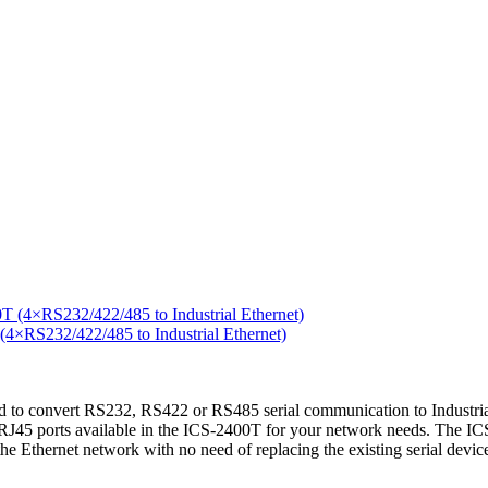
RS232/422/485 to Industrial Ethernet)
to convert RS232, RS422 or RS485 serial communication to Industrial 
45 ports available in the ICS-2400T for your network needs. The ICS-2
o the Ethernet network with no need of replacing the existing serial dev