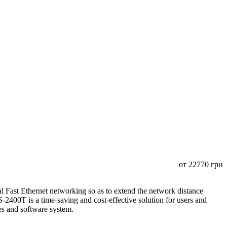
от
22770
грн
Fast Ethernet networking so as to extend the network distance
400T is a time-saving and cost-effective solution for users and
ices and software system.