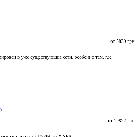
от
5830
грн
ирован в уже существующие сети, особенно там, где
от
19822
грн
ическими портами 1000Base-X SFP.