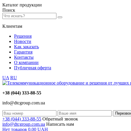
Каталог
продукции
Поиск
Клиентам
Решения
Новости
Как заказать
Гарантия
Контакты
О компании
Публичная оферта
UA
RU
+38 (044) 333-88-55
info@dtcgroup.com.ua
Перезво
+38 (044) 333-88-55
Обратный звонок
info@dtcgroup.com.ua
Написать нам
Нет товаров
0,00
UAH