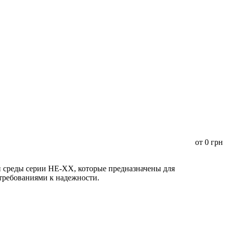
от
0
грн
среды серии HE-XX, которые предназначены для
 требованиями к надежности.