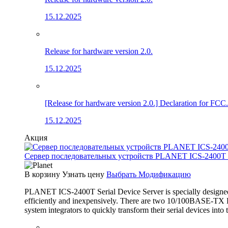
15.12.2025
Release for hardware version 2.0.
15.12.2025
[Release for hardware version 2.0.] Declaration for FCC.
15.12.2025
Акция
Сервер последовательных устройств PLANET ICS-2400T (4×
В корзину
Узнать цену
Выбрать Модификацию
PLANET ICS-2400T Serial Device Server is specially designed 
efficiently and inexpensively. There are two 10/100BASE-TX RJ
system integrators to quickly transform their serial devices int