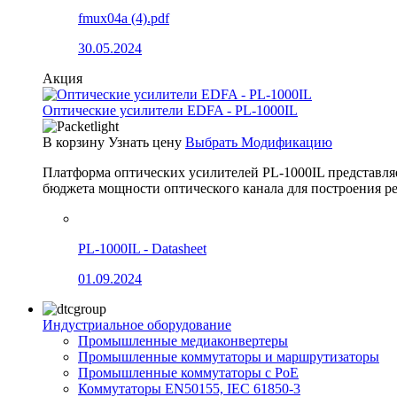
fmux04a (4).pdf
30.05.2024
Акция
Оптические усилители EDFA - PL-1000IL
В корзину
Узнать цену
Выбрать Модификацию
Платформа оптических усилителей PL-1000IL представля
бюджета мощности оптического канала для построения
PL-1000IL - Datasheet
01.09.2024
Индустриальное оборудование
Промышленные медиаконвертеры
Промышленные коммутаторы и маршрутизаторы
Промышленные коммутаторы с PoE
Коммутаторы EN50155, IEC 61850-3