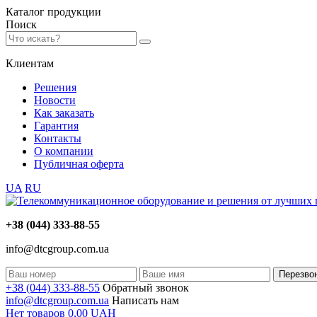
Каталог
продукции
Поиск
Клиентам
Решения
Новости
Как заказать
Гарантия
Контакты
О компании
Публичная оферта
UA
RU
+38 (044) 333-88-55
info@dtcgroup.com.ua
Перезво
+38 (044) 333-88-55
Обратный звонок
info@dtcgroup.com.ua
Написать нам
Нет товаров
0,00
UAH