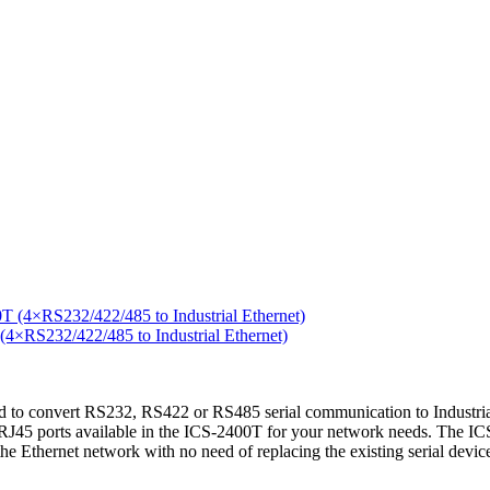
RS232/422/485 to Industrial Ethernet)
to convert RS232, RS422 or RS485 serial communication to Industrial 
45 ports available in the ICS-2400T for your network needs. The ICS-2
o the Ethernet network with no need of replacing the existing serial dev