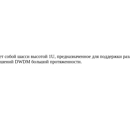
ет собой шасси высотой 1U, предназначенное для поддержки ра
 решений DWDM большой протяженности.