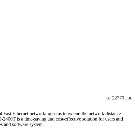
от
22770
грн
Fast Ethernet networking so as to extend the network distance
400T is a time-saving and cost-effective solution for users and
ices and software system.