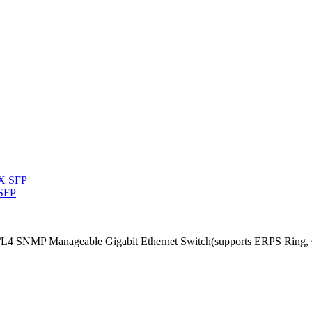
 SFP
/L4 SNMP Manageable Gigabit Ethernet Switch(supports ERPS Ring, 