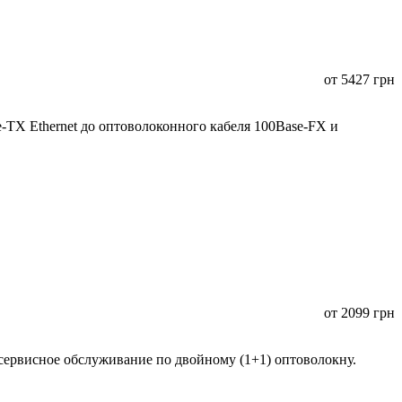
от
5427
грн
TX Ethernet до оптоволоконного кабеля 100Base-FX и
от
2099
грн
сервисное обслуживание по двойному (1+1) оптоволокну.