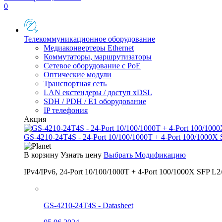
0
Телекоммуникационное оборудование
Медиаконвертеры Ethernet
Коммутаторы, маршрутизаторы
Сетевое оборудование с PoE
Оптические модули
Транспортная сеть
LAN екстендеры / доступ xDSL
SDH / PDH / E1 оборудование
IP телефония
Акция
GS-4210-24T4S - 24-Port 10/100/1000T + 4-Port 100/1000X
В корзину
Узнать цену
Выбрать Модификацию
IPv4/IPv6, 24-Port 10/100/1000T + 4-Port 100/1000X SFP L2
GS-4210-24T4S - Datasheet