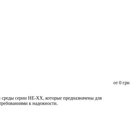
от
0
грн
среды серии HE-XX, которые предназначены для
 требованиями к надежности.