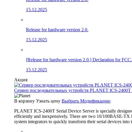
15.12.2025
Release for hardware version 2.0.
15.12.2025
[Release for hardware version 2.0.] Declaration for FCC.
15.12.2025
Акция
Сервер последовательных устройств PLANET ICS-2400T (4×
В корзину
Узнать цену
Выбрать Модификацию
PLANET ICS-2400T Serial Device Server is specially designed 
efficiently and inexpensively. There are two 10/100BASE-TX RJ
system integrators to quickly transform their serial devices int