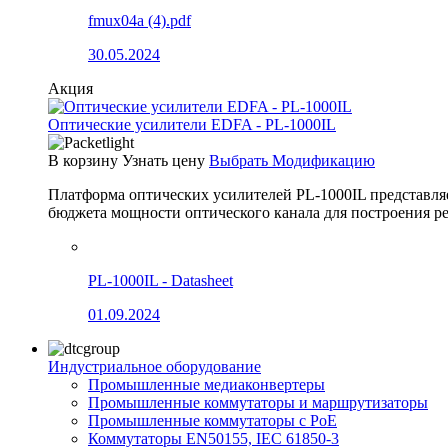
fmux04a (4).pdf
30.05.2024
Акция
Оптические усилители EDFA - PL-1000IL
В корзину
Узнать цену
Выбрать Модификацию
Платформа оптических усилителей PL-1000IL представля
бюджета мощности оптического канала для построения
PL-1000IL - Datasheet
01.09.2024
Индустриальное оборудование
Промышленные медиаконвертеры
Промышленные коммутаторы и маршрутизаторы
Промышленные коммутаторы с PoE
Коммутаторы EN50155, IEC 61850-3