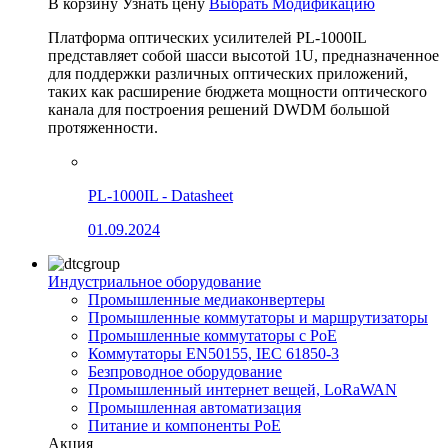
В корзину
Узнать цену
Выбрать Модификацию
Платформа оптических усилителей PL-1000IL
представляет собой шасси высотой 1U, предназначенное
для поддержки различных оптических приложений,
таких как расширение бюджета мощности оптического
канала для построения решений DWDM большой
протяженности.
PL-1000IL - Datasheet
01.09.2024
Индустриальное оборудование
Промышленные медиаконвертеры
Промышленные коммутаторы и маршрутизаторы
Промышленные коммутаторы с PoE
Коммутаторы EN50155, IEC 61850-3
Безпроводное оборудование
Промышленный интернет вещей, LoRaWAN
Промышленная автоматизация
Питание и компоненты PoE
Акция