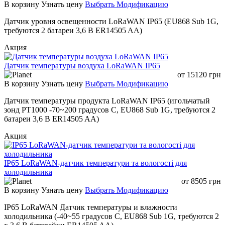
В корзину
Узнать цену
Выбрать Модификацию
Датчик уровня освещенности LoRaWAN IP65 (EU868 Sub 1G,
требуются 2 батареи 3,6 В ER14505 AA)
Акция
Датчик температуры воздуха LoRaWAN IP65
от
15120
грн
В корзину
Узнать цену
Выбрать Модификацию
Датчик температуры продукта LoRaWAN IP65 (игольчатый
зонд PT1000 -70~200 градусов C, EU868 Sub 1G, требуются 2
батареи 3,6 В ER14505 AA)
Акция
IP65 LoRaWAN-датчик температури та вологості для
холодильника
от
8505
грн
В корзину
Узнать цену
Выбрать Модификацию
IP65 LoRaWAN Датчик температуры и влажности
холодильника (-40~55 градусов C, EU868 Sub 1G, требуются 2