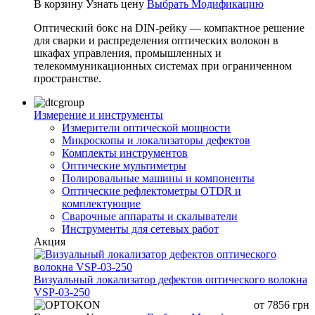
В корзину
Узнать цену
Выбрать Модификацию
Оптический бокс на DIN-рейку — компактное решение
для сварки и распределения оптических волокон в
шкафах управления, промышленных и
телекоммуникационных системах при ограниченном
пространстве.
Измерение и инструменты
Измерители оптической мощности
Микроскопы и локализаторы дефектов
Комплекты инструментов
Оптические мультиметры
Полировальные машины и компоненты
Оптические рефлектометры OTDR и
комплектующие
Сварочные аппараты и скалыватели
Инструменты для сетевых работ
Акция
Визуальный локализатор дефектов оптического волокна
VSP-03-250
от
7856
грн