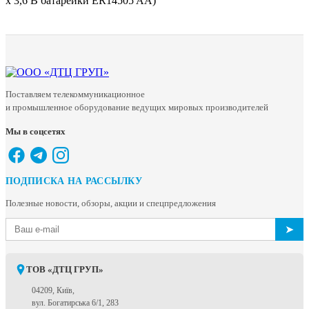
x 3,6 В батарейки ER14505 AA)
Поставляем телекоммуникационное
и промышленное оборудование ведущих мировых производителей
Мы в соцсетях
ПОДПИСКА НА РАССЫЛКУ
Полезные новости, обзоры, акции и спецпредложения
➤
ТОВ «ДТЦ ГРУП»
04209, Київ,
вул. Богатирська 6/1, 283