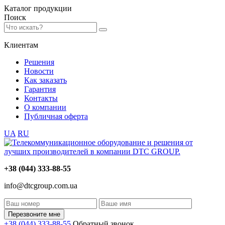
Каталог
продукции
Поиск
Клиентам
Решения
Новости
Как заказать
Гарантия
Контакты
О компании
Публичная оферта
UA
RU
+38 (044) 333-88-55
info@dtcgroup.com.ua
Перезвоните мне
+38 (044) 333-88-55
Обратный звонок