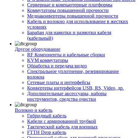
Серверные и компьютерные платформы
Коммутаторы повышенной прочности
Медиаконвертеры повышенной прочности
Кабель и волокно для использование в жестких
условиях
Барабан для намотки и размотки кабеля
(кабельный)
Другое оборудование
RF Компоненты и кабельные сборки
KVM коммутаторы
Обработка и передача видео
Спектральное уплотнение, резервирование
волокна
Сетевые платы и интерфейсы
Конвертеры интерфейсов USB, RS, Video, др.
Дополнительные аксессуары, наборы
инструментов, средства очистки
Волокно и кабель
Гибридный кабель
Кабели с армированной трубкой
Тактический кабель для военных
FTTH Drop кабель
Оптический кабель для внешней прокладки