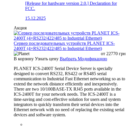
[Release for hardware version 2.0.] Declaration for
FCC.
15.12.2025
Акция
Сервер последовательных устройств PLANET ICS-
2400T (4×RS232/422/485 to Industrial Ethernet)
от
22770
грн
В корзину
Узнать цену
Выбрать Модификацию
PLANET ICS-2400T Serial Device Server is specially
designed to convert RS232, RS422 or RS485 serial
communication to Industrial Fast Ethernet networking so as to
extend the network distance efficiently and inexpensively.
There are two 10/100BASE-TX RJ45 ports available in the
ICS-2400T for your network needs. The ICS-2400T is a
time-saving and cost-effective solution for users and system
integrators to quickly transform their serial devices into the
Ethernet network with no need of replacing the existing serial
devices and software system.