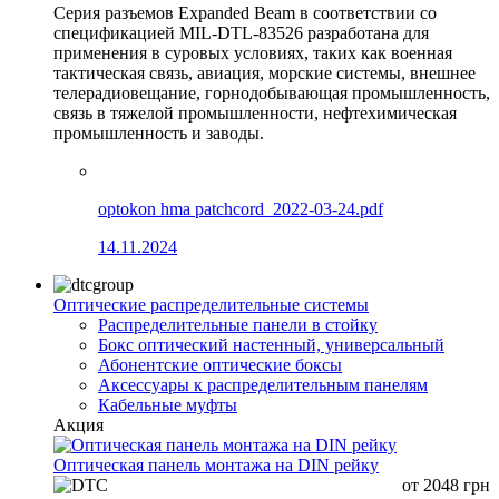
Серия разъемов Expanded Beam в соответствии со
спецификацией MIL-DTL-83526 разработана для
применения в суровых условиях, таких как военная
тактическая связь, авиация, морские системы, внешнее
телерадиовещание, горнодобывающая промышленность,
связь в тяжелой промышленности, нефтехимическая
промышленность и заводы.
optokon hma patchcord_2022-03-24.pdf
14.11.2024
Оптические распределительные системы
Распределительные панели в стойку
Бокс оптический настенный, универсальный
Абонентские оптические боксы
Аксессуары к распределительным панелям
Кабельные муфты
Акция
Оптическая панель монтажа на DIN рейку
от
2048
грн