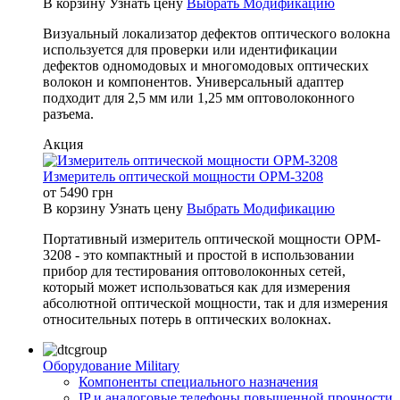
В корзину
Узнать цену
Выбрать Модификацию
Визуальный локализатор дефектов оптического волокна
используется для проверки или идентификации
дефектов одномодовых и многомодовых оптических
волокон и компонентов. Универсальный адаптер
подходит для 2,5 мм или 1,25 мм оптоволоконного
разъема.
Акция
Измеритель оптической мощности OPM-3208
от
5490
грн
В корзину
Узнать цену
Выбрать Модификацию
Портативный измеритель оптической мощности OPM-
3208 - это компактный и простой в использовании
прибор для тестирования оптоволоконных сетей,
который может использоваться как для измерения
абсолютной оптической мощности, так и для измерения
относительных потерь в оптических волокнах.
Оборудование Military
Компоненты специального назначения
IP и аналоговые телефоны повышенной прочности