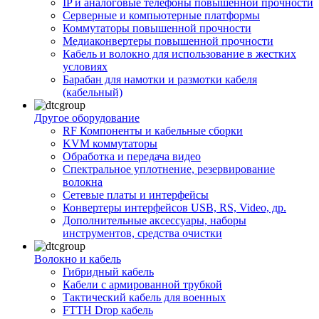
IP и аналоговые телефоны повышенной прочности
Серверные и компьютерные платформы
Коммутаторы повышенной прочности
Медиаконвертеры повышенной прочности
Кабель и волокно для использование в жестких
условиях
Барабан для намотки и размотки кабеля
(кабельный)
Другое оборудование
RF Компоненты и кабельные сборки
KVM коммутаторы
Обработка и передача видео
Спектральное уплотнение, резервирование
волокна
Сетевые платы и интерфейсы
Конвертеры интерфейсов USB, RS, Video, др.
Дополнительные аксессуары, наборы
инструментов, средства очистки
Волокно и кабель
Гибридный кабель
Кабели с армированной трубкой
Тактический кабель для военных
FTTH Drop кабель