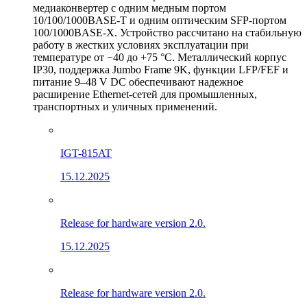
медиаконвертер с одним медным портом
10/100/1000BASE-T и одним оптическим SFP-портом
100/1000BASE-X. Устройство рассчитано на стабильную
работу в жестких условиях эксплуатации при
температуре от −40 до +75 °C. Металлический корпус
IP30, поддержка Jumbo Frame 9K, функции LFP/FEF и
питание 9–48 V DC обеспечивают надежное
расширение Ethernet-сетей для промышленных,
транспортных и уличных применений.
IGT-815AT
15.12.2025
Release for hardware version 2.0.
15.12.2025
Release for hardware version 2.0.