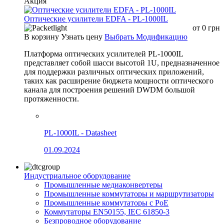
Акция
Оптические усилители EDFA - PL-1000IL
от
0
грн
В корзину
Узнать цену
Выбрать Модификацию
Платформа оптических усилителей PL-1000IL
представляет собой шасси высотой 1U, предназначенное
для поддержки различных оптических приложений,
таких как расширение бюджета мощности оптического
канала для построения решений DWDM большой
протяженности.
PL-1000IL - Datasheet
01.09.2024
Индустриальное оборудование
Промышленные медиаконвертеры
Промышленные коммутаторы и маршрутизаторы
Промышленные коммутаторы с PoE
Коммутаторы EN50155, IEC 61850-3
Безпроводное оборудование