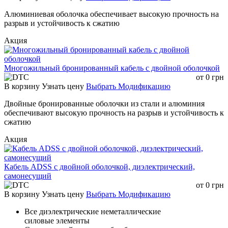
Алюминиевая оболочка обеспечивает высокую прочность на
разрыв и устойчивость к сжатию
Акция
Многожильный бронированный кабель с двойной оболочкой
от
0
грн
В корзину
Узнать цену
Выбрать Модификацию
Двойные бронированные оболочки из стали и алюминия
обеспечивают высокую прочность на разрыв и устойчивость к
сжатию
Акция
Кабель ADSS с двойной оболочкой, диэлектрический,
самонесущий
от
0
грн
В корзину
Узнать цену
Выбрать Модификацию
Все диэлектрические неметаллические
силовые элементы