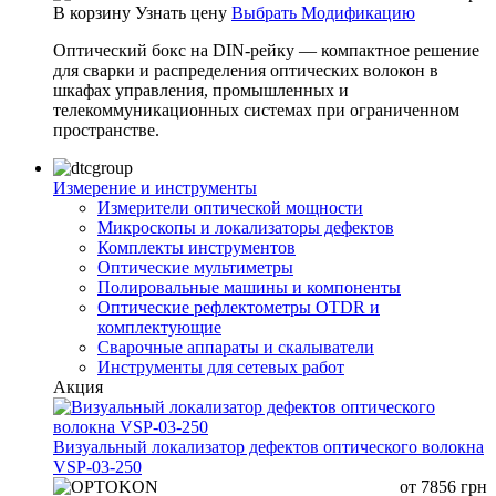
В корзину
Узнать цену
Выбрать Модификацию
Оптический бокс на DIN-рейку — компактное решение
для сварки и распределения оптических волокон в
шкафах управления, промышленных и
телекоммуникационных системах при ограниченном
пространстве.
Измерение и инструменты
Измерители оптической мощности
Микроскопы и локализаторы дефектов
Комплекты инструментов
Оптические мультиметры
Полировальные машины и компоненты
Оптические рефлектометры OTDR и
комплектующие
Сварочные аппараты и скалыватели
Инструменты для сетевых работ
Акция
Визуальный локализатор дефектов оптического волокна
VSP-03-250
от
7856
грн