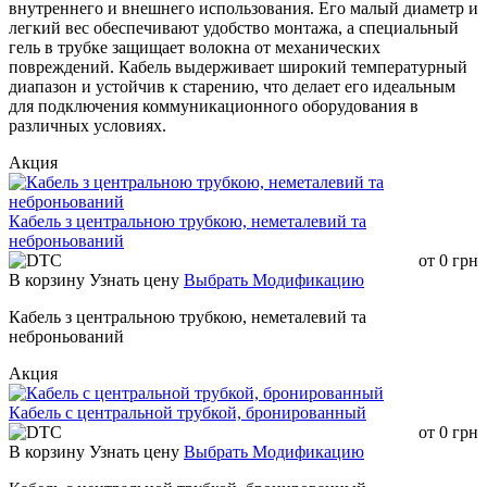
внутреннего и внешнего использования. Его малый диаметр и
легкий вес обеспечивают удобство монтажа, а специальный
гель в трубке защищает волокна от механических
повреждений. Кабель выдерживает широкий температурный
диапазон и устойчив к старению, что делает его идеальным
для подключения коммуникационного оборудования в
различных условиях.
Акция
Кабель з центральною трубкою, неметалевий та
неброньований
от
0
грн
В корзину
Узнать цену
Выбрать Модификацию
Кабель з центральною трубкою, неметалевий та
неброньований
Акция
Кабель с центральной трубкой, бронированный
от
0
грн
В корзину
Узнать цену
Выбрать Модификацию