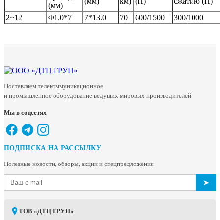
(мм)
км)
(Н)
сжатию (Н)
(мм)
2~12
Φ1.0*7
7*13.0
70
600/1500
300/1000
Поставляем телекоммуникационное
и промышленное оборудование ведущих мировых производителей
Мы в соцсетях
ПОДПИСКА НА РАССЫЛКУ
Полезные новости, обзоры, акции и спецпредложения
➤
ТОВ «ДТЦ ГРУП»