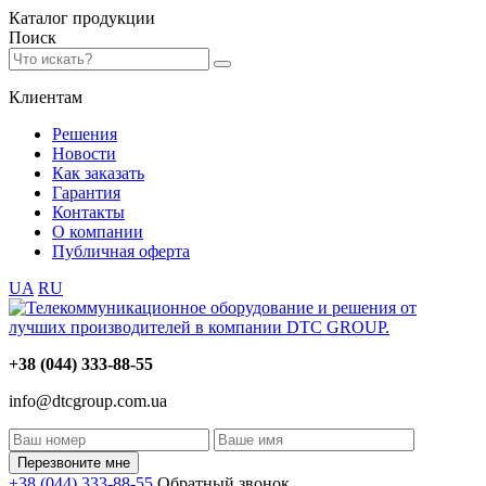
Каталог
продукции
Поиск
Клиентам
Решения
Новости
Как заказать
Гарантия
Контакты
О компании
Публичная оферта
UA
RU
+38 (044) 333-88-55
info@dtcgroup.com.ua
Перезвоните мне
+38 (044) 333-88-55
Обратный звонок