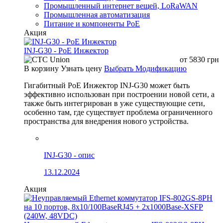
Промышленный интернет вещей, LoRaWAN
Промышленная автоматизация
Питание и компоненты PoE
Акция
INJ-G30 - PoE Инжектор
от
5830
грн
В корзину
Узнать цену
Выбрать Модификацию
Гигабитный PoE Инжектор INJ-G30 может быть
эффективно использован при построении новой сети, а
также быть интегрирован в уже существующие сети,
особенно там, где существует проблема ограниченного
пространства для внедрения нового устройства.
INJ-G30 - опис
13.12.2024
Акция