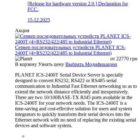
[Release for hardware version 2.0.] Declaration for
FCC.
15.12.2025
Акция
Сервер последовательных устройств PLANET ICS-
2400T (4×RS232/422/485 to Industrial Ethernet)
от
22770
грн
В корзину
Узнать цену
Выбрать Модификацию
PLANET ICS-2400T Serial Device Server is specially
designed to convert RS232, RS422 or RS485 serial
communication to Industrial Fast Ethernet networking so as to
extend the network distance efficiently and inexpensively.
There are two 10/100BASE-TX RJ45 ports available in the
ICS-2400T for your network needs. The ICS-2400T is a
time-saving and cost-effective solution for users and system
integrators to quickly transform their serial devices into the
Ethernet network with no need of replacing the existing serial
devices and software system.