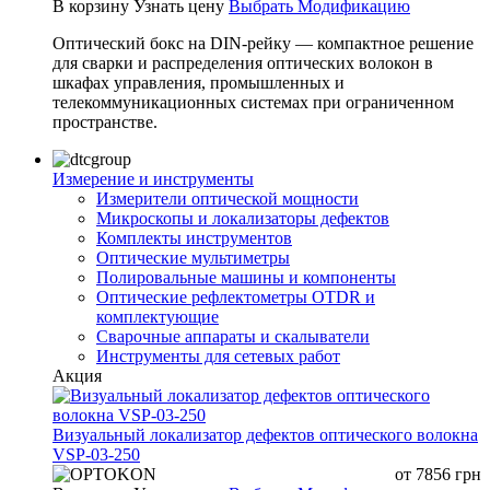
В корзину
Узнать цену
Выбрать Модификацию
Оптический бокс на DIN-рейку — компактное решение
для сварки и распределения оптических волокон в
шкафах управления, промышленных и
телекоммуникационных системах при ограниченном
пространстве.
Измерение и инструменты
Измерители оптической мощности
Микроскопы и локализаторы дефектов
Комплекты инструментов
Оптические мультиметры
Полировальные машины и компоненты
Оптические рефлектометры OTDR и
комплектующие
Сварочные аппараты и скалыватели
Инструменты для сетевых работ
Акция
Визуальный локализатор дефектов оптического волокна
VSP-03-250
от
7856
грн