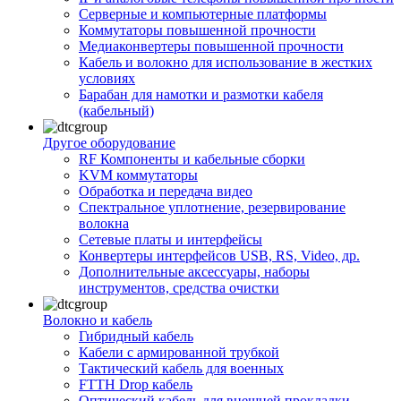
Серверные и компьютерные платформы
Коммутаторы повышенной прочности
Медиаконвертеры повышенной прочности
Кабель и волокно для использование в жестких
условиях
Барабан для намотки и размотки кабеля
(кабельный)
Другое оборудование
RF Компоненты и кабельные сборки
KVM коммутаторы
Обработка и передача видео
Спектральное уплотнение, резервирование
волокна
Сетевые платы и интерфейсы
Конвертеры интерфейсов USB, RS, Video, др.
Дополнительные аксессуары, наборы
инструментов, средства очистки
Волокно и кабель
Гибридный кабель
Кабели с армированной трубкой
Тактический кабель для военных
FTTH Drop кабель
Оптический кабель для внешней прокладки