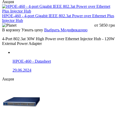
Акция
HPOE-460 - 4-port Gigabit IEEE 802.3at Power over Ethernet Plus
Injector Hub
от
5850
грн
В корзину
Узнать цену
Выбрать Модификацию
4-Port 802.3at 30W High Power over Ethernet Injector Hub - 120W
External Power Adapter
HPOE-460 - Datasheet
29.06.2024
Акция