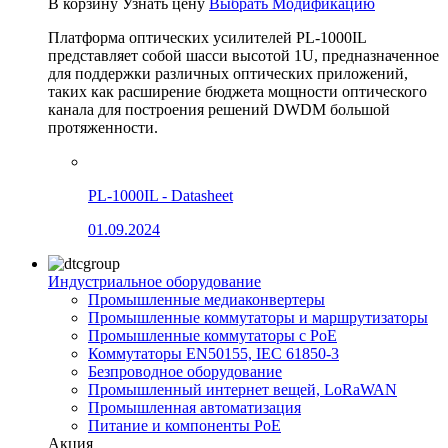
В корзину
Узнать цену
Выбрать Модификацию
Платформа оптических усилителей PL-1000IL
представляет собой шасси высотой 1U, предназначенное
для поддержки различных оптических приложений,
таких как расширение бюджета мощности оптического
канала для построения решений DWDM большой
протяженности.
PL-1000IL - Datasheet
01.09.2024
Индустриальное оборудование
Промышленные медиаконвертеры
Промышленные коммутаторы и маршрутизаторы
Промышленные коммутаторы с PoE
Коммутаторы EN50155, IEC 61850-3
Безпроводное оборудование
Промышленный интернет вещей, LoRaWAN
Промышленная автоматизация
Питание и компоненты PoE
Акция