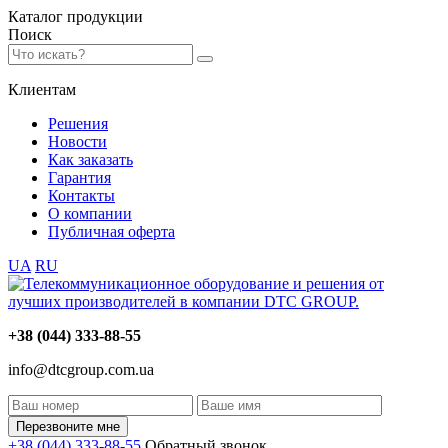
Каталог
продукции
Поиск
Клиентам
Решения
Новости
Как заказать
Гарантия
Контакты
О компании
Публичная оферта
UA
RU
+38 (044) 333-88-55
info@dtcgroup.com.ua
Перезвоните мне
+38 (044) 333-88-55
Обратный звонок