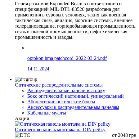
Серия разъемов Expanded Beam в соответствии со
спецификацией MIL-DTL-83526 разработана для
применения в суровых условиях, таких как военная
тактическая связь, авиация, морские системы, внешнее
телерадиовещание, горнодобывающая промышленность,
связь в тяжелой промышленности, нефтехимическая
промышленность и заводы.
optokon hma patchcord_2022-03-24.pdf
14.11.2024
Оптические распределительные системы
Распределительные панели в стойку
Бокс оптический настенный, универсальный
Абонентские оптические боксы
Аксессуары к распределительным панелям
Кабельные муфты
Акция
Оптическая панель монтажа на DIN рейку
от
2048
грн