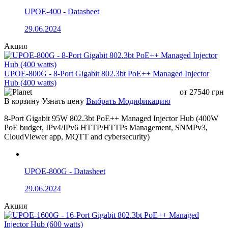
UPOE-400 - Datasheet
29.06.2024
Акция
UPOE-800G - 8-Port Gigabit 802.3bt PoE++ Managed Injector
Hub (400 watts)
от
27540
грн
В корзину
Узнать цену
Выбрать Модификацию
8-Port Gigabit 95W 802.3bt PoE++ Managed Injector Hub (400W
PoE budget, IPv4/IPv6 HTTP/HTTPs Management, SNMPv3,
CloudViewer app, MQTT and cybersecurity)
UPOE-800G - Datasheet
29.06.2024
Акция