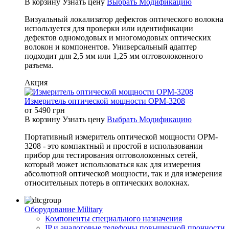
В корзину
Узнать цену
Выбрать Модификацию
Визуальный локализатор дефектов оптического волокна
используется для проверки или идентификации
дефектов одномодовых и многомодовых оптических
волокон и компонентов. Универсальный адаптер
подходит для 2,5 мм или 1,25 мм оптоволоконного
разъема.
Акция
Измеритель оптической мощности OPM-3208
от
5490
грн
В корзину
Узнать цену
Выбрать Модификацию
Портативный измеритель оптической мощности OPM-
3208 - это компактный и простой в использовании
прибор для тестирования оптоволоконных сетей,
который может использоваться как для измерения
абсолютной оптической мощности, так и для измерения
относительных потерь в оптических волокнах.
Оборудование Military
Компоненты специального назначения
IP и аналоговые телефоны повышенной прочности