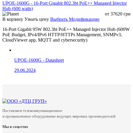
UPOE-1600G - 16-Port Gigabit 802.3bt PoE++ Managed Injector
Hub (600 watts)
от
37620
грн
В корзину
Узнать цену
Выбрать Модификацию
16-Port Gigabit 95W 802.3bt PoE++ Managed Injector Hub (600W
PoE Budget, IPv4/IPv6 HTTP/HTTPs Management, SNMPv3,
CloudViewer app, MQTT and cybersecurity)
UPOE-1600G - Datasheet
29.06.2024
Поставляем телекоммуникационное
и промышленное оборудование ведущих мировых производителей
Мы в соцсетях