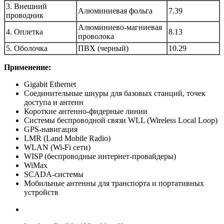
3. Внешний
Алюминиевая фольга
7.39
проводник
Алюминиево-магниевая
4. Оплетка
8.13
проволока
5. Оболочка
ПВХ (черный)
10.29
Применение:
Gigabit Ethernet
Соединительные шнуры для базовых станций, точек
доступа и антенн
Короткие антенно-фидерные линии
Системы беспроводной связи WLL (Wireless Local Loop)
GPS-навигация
LMR (Land Mobile Radio)
WLAN (Wi-Fi сети)
WISP (беспроводные интернет-провайдеры)
WiMax
SCADA-системы
Мобильные антенны для транспорта и портативных
устройств