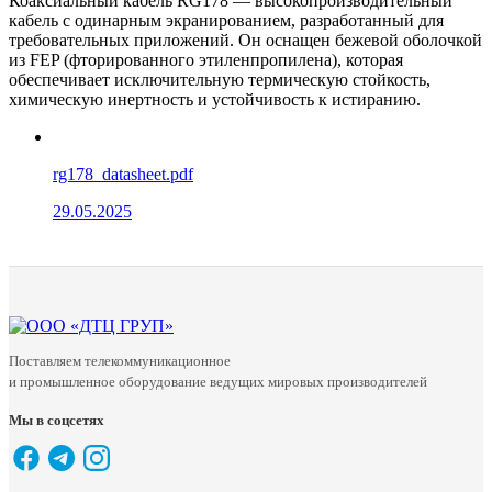
Коаксиальный кабель RG178 — высокопроизводительный
кабель с одинарным экранированием, разработанный для
требовательных приложений. Он оснащен бежевой оболочкой
из FEP (фторированного этиленпропилена), которая
обеспечивает исключительную термическую стойкость,
химическую инертность и устойчивость к истиранию.
rg178_datasheet.pdf
29.05.2025
Поставляем телекоммуникационное
и промышленное оборудование ведущих мировых производителей
Мы в соцсетях