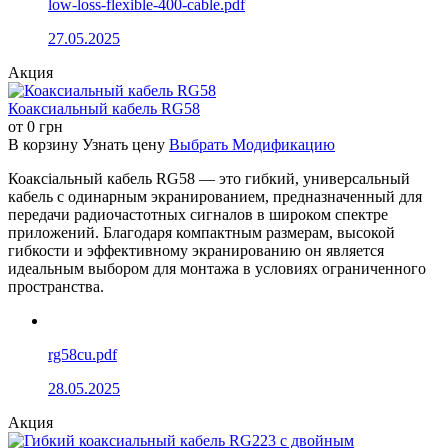
low-loss-flexible-400-cable.pdf
27.05.2025
Акция
Коаксиальный кабель RG58
от
0
грн
В корзину
Узнать цену
Выбрать Модификацию
Коаксіальный кабель RG58 — это гибкий, универсальный
кабель с одинарным экранированием, предназначенный для
передачи радиочастотных сигналов в широком спектре
приложений. Благодаря компактным размерам, высокой
гибкости и эффективному экранированию он является
идеальным выбором для монтажа в условиях ограниченного
пространства.
rg58cu.pdf
28.05.2025
Акция