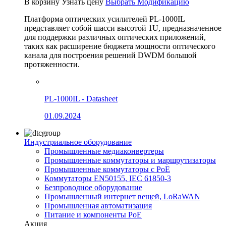
В корзину
Узнать цену
Выбрать Модификацию
Платформа оптических усилителей PL-1000IL
представляет собой шасси высотой 1U, предназначенное
для поддержки различных оптических приложений,
таких как расширение бюджета мощности оптического
канала для построения решений DWDM большой
протяженности.
PL-1000IL - Datasheet
01.09.2024
Индустриальное оборудование
Промышленные медиаконвертеры
Промышленные коммутаторы и маршрутизаторы
Промышленные коммутаторы с PoE
Коммутаторы EN50155, IEC 61850-3
Безпроводное оборудование
Промышленный интернет вещей, LoRaWAN
Промышленная автоматизация
Питание и компоненты PoE
Акция