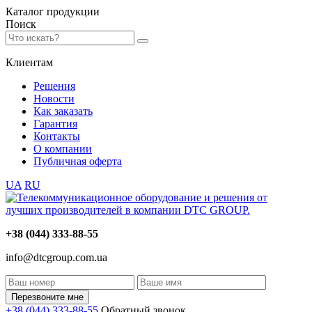
Каталог
продукции
Поиск
Клиентам
Решения
Новости
Как заказать
Гарантия
Контакты
О компании
Публичная оферта
UA
RU
+38 (044) 333-88-55
info@dtcgroup.com.ua
Перезвоните мне
+38 (044) 333-88-55
Обратный звонок