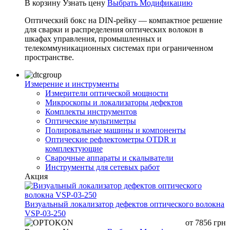
В корзину
Узнать цену
Выбрать Модификацию
Оптический бокс на DIN-рейку — компактное решение
для сварки и распределения оптических волокон в
шкафах управления, промышленных и
телекоммуникационных системах при ограниченном
пространстве.
Измерение и инструменты
Измерители оптической мощности
Микроскопы и локализаторы дефектов
Комплекты инструментов
Оптические мультиметры
Полировальные машины и компоненты
Оптические рефлектометры OTDR и
комплектующие
Сварочные аппараты и скалыватели
Инструменты для сетевых работ
Акция
Визуальный локализатор дефектов оптического волокна
VSP-03-250
от
7856
грн