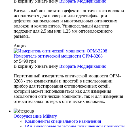
В корзину
Узнать цену
Выбрать Модификацию
Визуальный локализатор дефектов оптического волокна
используется для проверки или идентификации
дефектов одномодовых и многомодовых оптических
волокон и компонентов. Универсальный адаптер
подходит для 2,5 мм или 1,25 мм оптоволоконного
разъема.
Акция
Измеритель оптической мощности OPM-3208
от
5490
грн
В корзину
Узнать цену
Выбрать Модификацию
Портативный измеритель оптической мощности OPM-
3208 - это компактный и простой в использовании
прибор для тестирования оптоволоконных сетей,
который может использоваться как для измерения
абсолютной оптической мощности, так и для измерения
относительных потерь в оптических волокнах.
Оборудование Military
Компоненты специального назначения
IP и аналоговые телефоны повышенной прочности