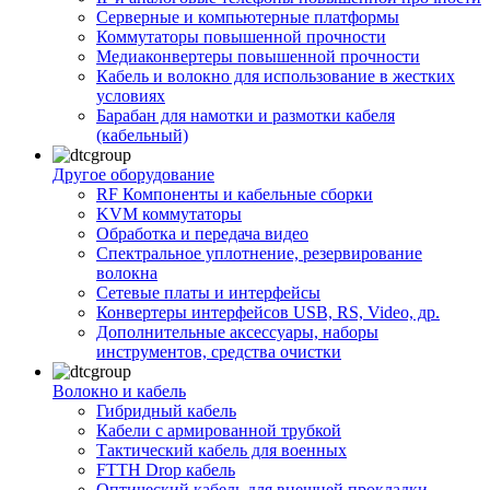
Серверные и компьютерные платформы
Коммутаторы повышенной прочности
Медиаконвертеры повышенной прочности
Кабель и волокно для использование в жестких
условиях
Барабан для намотки и размотки кабеля
(кабельный)
Другое оборудование
RF Компоненты и кабельные сборки
KVM коммутаторы
Обработка и передача видео
Спектральное уплотнение, резервирование
волокна
Сетевые платы и интерфейсы
Конвертеры интерфейсов USB, RS, Video, др.
Дополнительные аксессуары, наборы
инструментов, средства очистки
Волокно и кабель
Гибридный кабель
Кабели с армированной трубкой
Тактический кабель для военных
FTTH Drop кабель
Оптический кабель для внешней прокладки