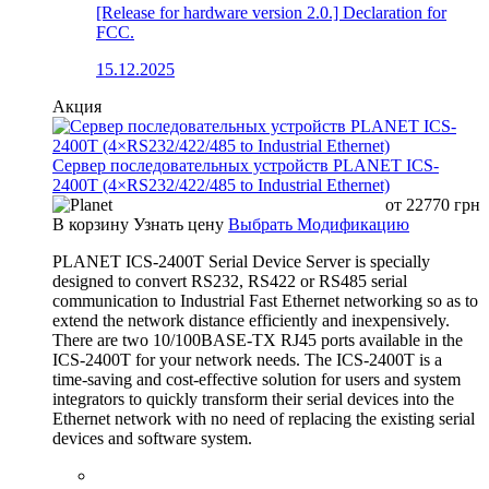
[Release for hardware version 2.0.] Declaration for
FCC.
15.12.2025
Акция
Сервер последовательных устройств PLANET ICS-
2400T (4×RS232/422/485 to Industrial Ethernet)
от
22770
грн
В корзину
Узнать цену
Выбрать Модификацию
PLANET ICS-2400T Serial Device Server is specially
designed to convert RS232, RS422 or RS485 serial
communication to Industrial Fast Ethernet networking so as to
extend the network distance efficiently and inexpensively.
There are two 10/100BASE-TX RJ45 ports available in the
ICS-2400T for your network needs. The ICS-2400T is a
time-saving and cost-effective solution for users and system
integrators to quickly transform their serial devices into the
Ethernet network with no need of replacing the existing serial
devices and software system.