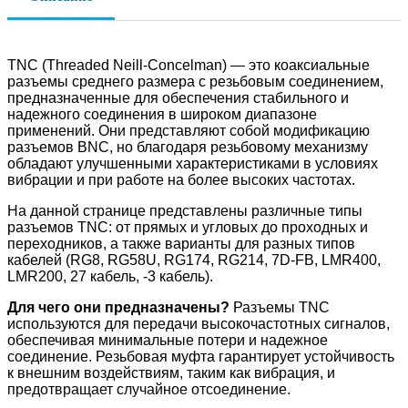
TNC (Threaded Neill-Concelman) — это коаксиальные
разъемы среднего размера с резьбовым соединением,
предназначенные для обеспечения стабильного и
надежного соединения в широком диапазоне
применений. Они представляют собой модификацию
разъемов BNC, но благодаря резьбовому механизму
обладают улучшенными характеристиками в условиях
вибрации и при работе на более высоких частотах.
На данной странице представлены различные типы
разъемов TNC: от прямых и угловых до проходных и
переходников, а также варианты для разных типов
кабелей (RG8, RG58U, RG174, RG214, 7D-FB, LMR400,
LMR200, 27 кабель, -3 кабель).
Для чего они предназначены?
Разъемы TNC
используются для передачи высокочастотных сигналов,
обеспечивая минимальные потери и надежное
соединение. Резьбовая муфта гарантирует устойчивость
к внешним воздействиям, таким как вибрация, и
предотвращает случайное отсоединение.