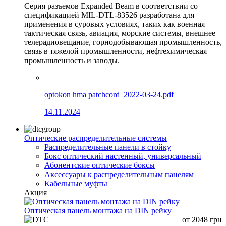
Серия разъемов Expanded Beam в соответствии со
спецификацией MIL-DTL-83526 разработана для
применения в суровых условиях, таких как военная
тактическая связь, авиация, морские системы, внешнее
телерадиовещание, горнодобывающая промышленность,
связь в тяжелой промышленности, нефтехимическая
промышленность и заводы.
optokon hma patchcord_2022-03-24.pdf
14.11.2024
Оптические распределительные системы
Распределительные панели в стойку
Бокс оптический настенный, универсальный
Абонентские оптические боксы
Аксессуары к распределительным панелям
Кабельные муфты
Акция
Оптическая панель монтажа на DIN рейку
от
2048
грн