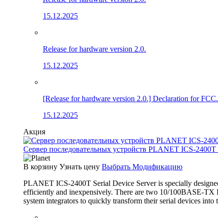
15.12.2025
Release for hardware version 2.0.
15.12.2025
[Release for hardware version 2.0.] Declaration for FCC.
15.12.2025
Акция
Сервер последовательных устройств PLANET ICS-2400T (4×
В корзину
Узнать цену
Выбрать Модификацию
PLANET ICS-2400T Serial Device Server is specially designed 
efficiently and inexpensively. There are two 10/100BASE-TX RJ
system integrators to quickly transform their serial devices int