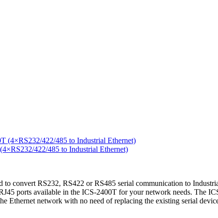
RS232/422/485 to Industrial Ethernet)
to convert RS232, RS422 or RS485 serial communication to Industrial 
45 ports available in the ICS-2400T for your network needs. The ICS-2
o the Ethernet network with no need of replacing the existing serial dev