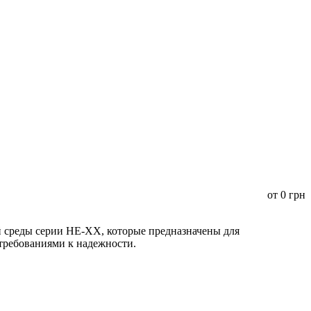
от
0
грн
среды серии HE-XX, которые предназначены для
 требованиями к надежности.