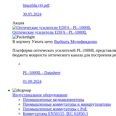
fmux04a (4).pdf
30.05.2024
Акция
Оптические усилители EDFA - PL-1000IL
В корзину
Узнать цену
Выбрать Модификацию
Платформа оптических усилителей PL-1000IL представля
бюджета мощности оптического канала для построения
PL-1000IL - Datasheet
01.09.2024
Индустриальное оборудование
Промышленные медиаконвертеры
Промышленные коммутаторы и маршрутизаторы
Промышленные коммутаторы с PoE
Коммутаторы EN50155, IEC 61850-3