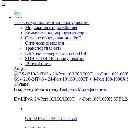
0
Телекоммуникационное оборудование
Медиаконвертеры Ethernet
Коммутаторы, маршрутизаторы
Сетевое оборудование с PoE
Оптические модули
Транспортная сеть
LAN екстендеры / доступ xDSL
SDH / PDH / E1 оборудование
IP телефония
Акция
GS-4210-24T4S - 24-Port 10/100/1000T + 4-Port 100/1000X
В корзину
Узнать цену
Выбрать Модификацию
IPv4/IPv6, 24-Port 10/100/1000T + 4-Port 100/1000X SFP L2
GS-4210-24T4S - Datasheet