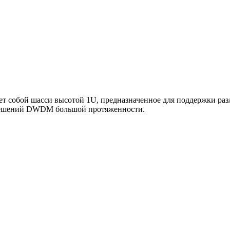
ет собой шасси высотой 1U, предназначенное для поддержки ра
 решений DWDM большой протяженности.