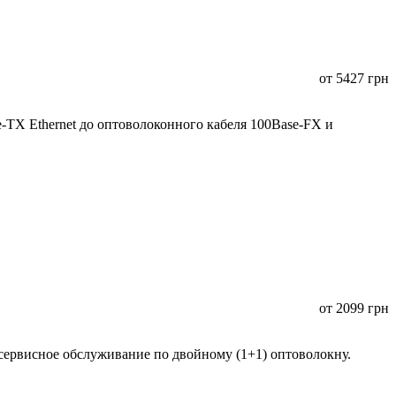
от
5427
грн
TX Ethernet до оптоволоконного кабеля 100Base-FX и
от
2099
грн
сервисное обслуживание по двойному (1+1) оптоволокну.