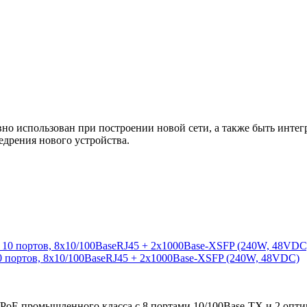
 использован при построении новой сети, а также быть интегр
едрения нового устройства.
0 портов, 8x10/100BaseRJ45 + 2x1000Base-XSFP (240W, 48VDC)
/PoE промышленного класса с 8 портами 10/100Base-TX и 2 опт