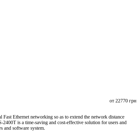
от
22770
грн
Fast Ethernet networking so as to extend the network distance
400T is a time-saving and cost-effective solution for users and
ices and software system.