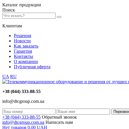
Каталог
продукции
Поиск
Клиентам
Решения
Новости
Как заказать
Гарантия
Контакты
О компании
Публичная оферта
UA
RU
+38 (044) 333-88-55
info@dtcgroup.com.ua
Перезво
+38 (044) 333-88-55
Обратный звонок
info@dtcgroup.com.ua
Написать нам
Нет товаров
0,00
UAH