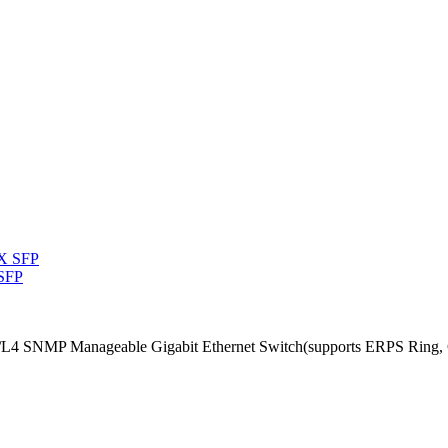
 SFP
/L4 SNMP Manageable Gigabit Ethernet Switch(supports ERPS Ring, 