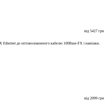
від
5427
грн
 Ethernet до оптоволоконного кабелю 100Base-FX і навпаки.
від
2099
грн