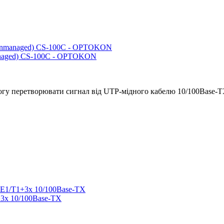
anaged) CS-100C - OPTOKON
огу перетворювати сигнал від UTP-мідного кабелю 10/100Base-TX
3x 10/100Base-TX