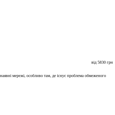
від
5830
грн
наявні мережі, особливо там, де існує проблема обмеженого