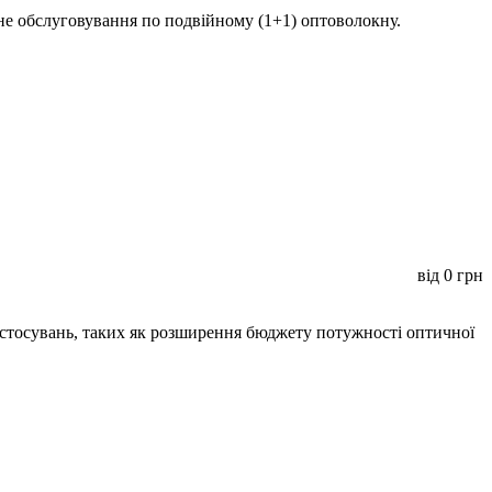
не обслуговування по подвійному (1+1) оптоволокну.
від
0
грн
астосувань, таких як розширення бюджету потужності оптичної