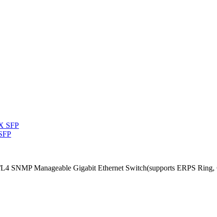
 SFP
/L4 SNMP Manageable Gigabit Ethernet Switch(supports ERPS Ring, 