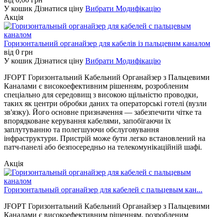
У кошик
Дізнатися ціну
Вибрати Модифікацію
Акція
Горизонтальний органайзер для кабелів із пальцевим каналом
від
0
грн
У кошик
Дізнатися ціну
Вибрати Модифікацію
JFOPT Горизонтальний Кабельний Органайзер з Пальцевими
Каналами є високоефективним рішенням, розробленим
спеціально для середовищ з високою щільністю проводки,
таких як центри обробки даних та операторські готелі (вузли
зв'язку). Його основне призначення — забезпечити чітке та
впорядковане керування кабелями, запобігаючи їх
заплутуванню та полегшуючи обслуговування
інфраструктури. Пристрій може бути легко встановлений на
патч-панелі або безпосередньо на телекомунікаційній шафі.
Акція
Горизонтальный органайзер для кабелей с пальцевым кан...
JFOPT Горизонтальний Кабельний Органайзер з Пальцевими
Каналами є високоефективним рішенням, розробленим