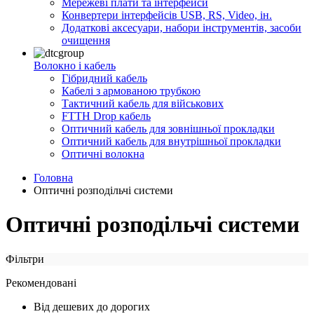
Мережеві плати та інтерфейси
Конвертери інтерфейсів USB, RS, Video, ін.
Додаткові аксесуари, набори інструментів, засоби
очищення
Волокно і кабель
Гібридний кабель
Кабелі з армованою трубкою
Тактичний кабель для військових
FTTH Drop кабель
Оптичний кабель для зовнішньої прокладки
Оптичний кабель для внутрішньої прокладки
Оптичні волокна
Головна
Оптичні розподільчі системи
Оптичні розподільчі системи
Фільтри
Рекомендовані
Від дешевих до дорогих