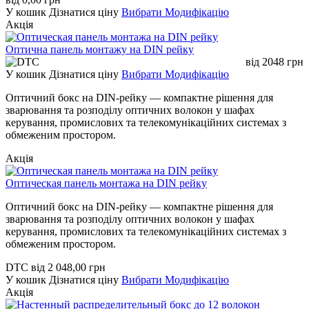
У кошик
Дізнатися ціну
Вибрати Модифікацію
Акція
Оптична панель монтажу на DIN рейку
від
2048
грн
У кошик
Дізнатися ціну
Вибрати Модифікацію
Оптичний бокс на DIN-рейку — компактне рішення для
зварювання та розподілу оптичних волокон у шафах
керування, промислових та телекомунікаційних системах з
обмеженим простором.
Акція
Оптическая панель монтажа на DIN рейку
Оптичний бокс на DIN-рейку — компактне рішення для
зварювання та розподілу оптичних волокон у шафах
керування, промислових та телекомунікаційних системах з
обмеженим простором.
DTC
від
2 048,00
грн
У кошик
Дізнатися ціну
Вибрати Модифікацію
Акція