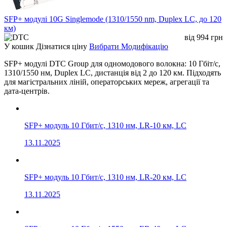
SFP+ модулі 10G Singlemode (1310/1550 nm, Duplex LC, до 120
км)
від
994
грн
У кошик
Дізнатися ціну
Вибрати Модифікацію
SFP+ модулі DTC Group для одномодового волокна: 10 Гбіт/с,
1310/1550 нм, Duplex LC, дистанція від 2 до 120 км. Підходять
для магістральних ліній, операторських мереж, агрегації та
дата-центрів.
SFP+ модуль 10 Гбит/с, 1310 нм, LR-10 км, LC
13.11.2025
SFP+ модуль 10 Гбит/с, 1310 нм, LR-20 км, LC
13.11.2025