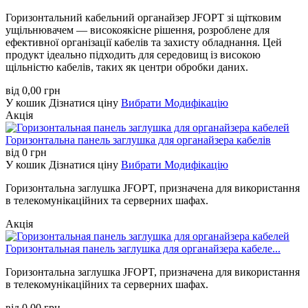
Горизонтальний кабельний органайзер JFOPT зі щітковим
ущільнювачем — високоякісне рішення, розроблене для
ефективної організації кабелів та захисту обладнання. Цей
продукт ідеально підходить для середовищ із високою
щільністю кабелів, таких як центри обробки даних.
від
0,00
грн
У кошик
Дізнатися ціну
Вибрати Модифікацію
Акція
Горизонтальна панель заглушка для органайзера кабелів
від
0
грн
У кошик
Дізнатися ціну
Вибрати Модифікацію
Горизонтальна заглушка JFOPT, призначена для використання
в телекомунікаційних та серверних шафах.
Акція
Горизонтальная панель заглушка для органайзера кабеле...
Горизонтальна заглушка JFOPT, призначена для використання
в телекомунікаційних та серверних шафах.
від
0,00
грн