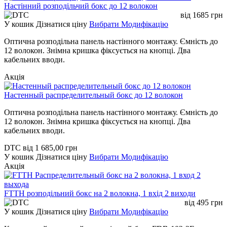
Настінний розподільчий бокс до 12 волокон
від
1685
грн
У кошик
Дізнатися ціну
Вибрати Модифікацію
Оптична розподільна панель настінного монтажу. Ємність до
12 волокон. Знімна кришка фіксується на кнопці. Два
кабельних вводи.
Акція
Настенный распределительный бокс до 12 волокон
Оптична розподільна панель настінного монтажу. Ємність до
12 волокон. Знімна кришка фіксується на кнопці. Два
кабельних вводи.
DTC
від
1 685,00
грн
У кошик
Дізнатися ціну
Вибрати Модифікацію
Акція
FTTH розподільний бокс на 2 волокна, 1 вхід 2 виходи
від
495
грн
У кошик
Дізнатися ціну
Вибрати Модифікацію