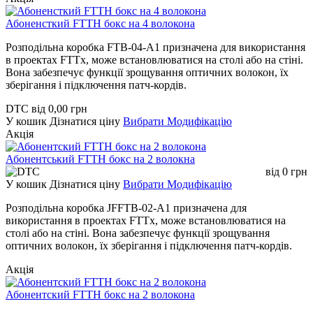
Абоненсткий FTTH бокс на 4 волокона
Розподільна коробка FTB-04-A1 призначена для використання
в проектах FTTx, може встановлюватися на столі або на стіні.
Вона забезпечує функції зрощування оптичних волокон, їх
зберігання і підключення патч-кордів.
DTC
від
0,00
грн
У кошик
Дізнатися ціну
Вибрати Модифікацію
Акція
Абонентський FTTH бокс на 2 волокна
від
0
грн
У кошик
Дізнатися ціну
Вибрати Модифікацію
Розподільна коробка JFFTB-02-A1 призначена для
використання в проектах FTTx, може встановлюватися на
столі або на стіні. Вона забезпечує функції зрощування
оптичних волокон, їх зберігання і підключення патч-кордів.
Акція
Абонентский FTTH бокс на 2 волокона