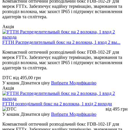
Компактний оптичний розподільчий бокс FDB-102-2F для
мереж FTTx. Забезпечує надійну термінацію, зварювання та
розподіл волокна, має захист IP65 і підтримує встановлення
адаптерів та спліттера.
Акція
FTTH Распределительный бокс на 2 волокна, 1 вход 2 вы...
Компактний оптичний розподільчий бокс FDB-102-2F для
мереж FTTx. Забезпечує надійну термінацію, зварювання та
розподіл волокна, має захист IP65 і підтримує встановлення
адаптерів та спліттера.
DTC
від
495,00
грн
У кошик
Дізнатися ціну
Вибрати Модифікацію
Акція
FTTH розподільний бокс на 2 волокна, 1 вхід 2 виходи
від
495
грн
У кошик
Дізнатися ціну
Вибрати Модифікацію
Компактний оптичний розподільчий бокс FDB-102-1F для
мереж FTTx. Забезпечує надійну термінацію, зварювання та