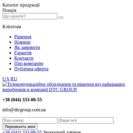
Каталог
продукції
Пошук
Клієнтам
Рішення
Новини
Як замовити
Гарантія
Контакти
Про компанію
Публічна оферта
UA
RU
+38 (044) 333-88-55
info@dtcgroup.com.ua
Перезвоніть мені
+38 (044) 333-88-55
Зворотний дзвінок