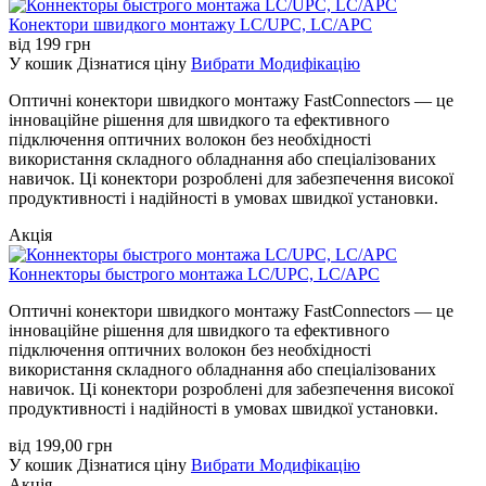
Конектори швидкого монтажу LC/UPC, LC/APC
від
199
грн
У кошик
Дізнатися ціну
Вибрати Модифікацію
Оптичні конектори швидкого монтажу FastConnectors — це
інноваційне рішення для швидкого та ефективного
підключення оптичних волокон без необхідності
використання складного обладнання або спеціалізованих
навичок. Ці конектори розроблені для забезпечення високої
продуктивності і надійності в умовах швидкої установки.
Акція
Коннекторы быстрого монтажа LC/UPC, LC/APC
Оптичні конектори швидкого монтажу FastConnectors — це
інноваційне рішення для швидкого та ефективного
підключення оптичних волокон без необхідності
використання складного обладнання або спеціалізованих
навичок. Ці конектори розроблені для забезпечення високої
продуктивності і надійності в умовах швидкої установки.
від
199,00
грн
У кошик
Дізнатися ціну
Вибрати Модифікацію
Акція