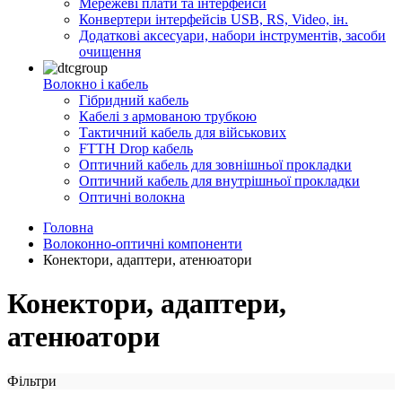
Мережеві плати та інтерфейси
Конвертери інтерфейсів USB, RS, Video, ін.
Додаткові аксесуари, набори інструментів, засоби
очищення
Волокно і кабель
Гібридний кабель
Кабелі з армованою трубкою
Тактичний кабель для військових
FTTH Drop кабель
Оптичний кабель для зовнішньої прокладки
Оптичний кабель для внутрішньої прокладки
Оптичні волокна
Головна
Волоконно-оптичні компоненти
Конектори, адаптери, атенюатори
Конектори, адаптери,
атенюатори
Фільтри