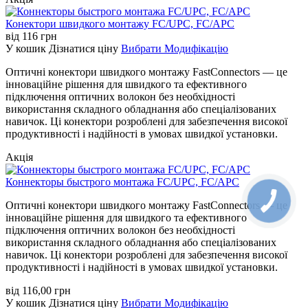
Конектори швидкого монтажу FC/UPC, FC/APC
від
116
грн
У кошик
Дізнатися ціну
Вибрати Модифікацію
Оптичні конектори швидкого монтажу FastConnectors — це
інноваційне рішення для швидкого та ефективного
підключення оптичних волокон без необхідності
використання складного обладнання або спеціалізованих
навичок. Ці конектори розроблені для забезпечення високої
продуктивності і надійності в умовах швидкої установки.
Акція
Коннекторы быстрого монтажа FC/UPC, FC/APC
Оптичні конектори швидкого монтажу FastConnectors — це
інноваційне рішення для швидкого та ефективного
підключення оптичних волокон без необхідності
використання складного обладнання або спеціалізованих
навичок. Ці конектори розроблені для забезпечення високої
продуктивності і надійності в умовах швидкої установки.
від
116,00
грн
У кошик
Дізнатися ціну
Вибрати Модифікацію