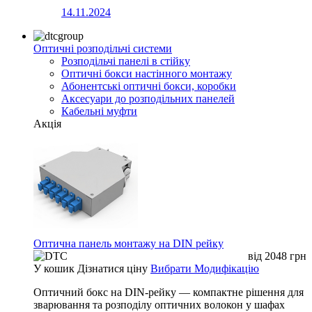
14.11.2024
Оптичні розподільчі системи
Розподільчі панелі в стійку
Оптичні бокси настінного монтажу
Абонентські оптичні бокси, коробки
Аксесуари до розподільних панелей
Кабельні муфти
Акція
Оптична панель монтажу на DIN рейку
від
2048
грн
У кошик
Дізнатися ціну
Вибрати Модифікацію
Оптичний бокс на DIN-рейку — компактне рішення для
зварювання та розподілу оптичних волокон у шафах