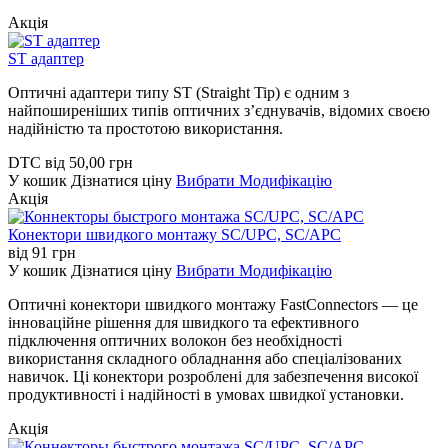
Акція
ST адаптер
Оптичні адаптери типу ST (Straight Tip) є одним з
найпоширеніших типів оптичних з’єднувачів, відомих своєю
надійністю та простотою використання.
DTC
від
50,00
грн
У кошик
Дізнатися ціну
Вибрати Модифікацію
Акція
Конектори швидкого монтажу SC/UPC, SC/APC
від
91
грн
У кошик
Дізнатися ціну
Вибрати Модифікацію
Оптичні конектори швидкого монтажу FastConnectors — це
інноваційне рішення для швидкого та ефективного
підключення оптичних волокон без необхідності
використання складного обладнання або спеціалізованих
навичок. Ці конектори розроблені для забезпечення високої
продуктивності і надійності в умовах швидкої установки.
Акція