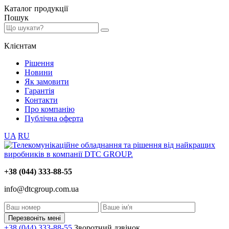
Каталог
продукції
Пошук
Клієнтам
Рішення
Новини
Як замовити
Гарантія
Контакти
Про компанію
Публічна оферта
UA
RU
+38 (044) 333-88-55
info@dtcgroup.com.ua
Перезвоніть мені
+38 (044) 333-88-55
Зворотний дзвінок