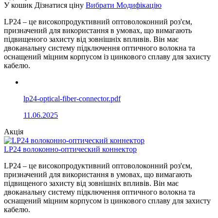
У кошик
Дізнатися ціну
Вибрати Модифікацію
LP24 – це високопродуктивний оптоволоконний роз'єм,
призначений для використання в умовах, що вимагають
підвищеного захисту від зовнішніх впливів. Він має
двоканальну систему підключення оптичного волокна та
оснащений міцним корпусом із цинкового сплаву для захисту
кабелю.
lp24-optical-fiber-connector.pdf
11.06.2025
Акція
LP24 волоконно-оптический коннектор
LP24 – це високопродуктивний оптоволоконний роз'єм,
призначений для використання в умовах, що вимагають
підвищеного захисту від зовнішніх впливів. Він має
двоканальну систему підключення оптичного волокна та
оснащений міцним корпусом із цинкового сплаву для захисту
кабелю.