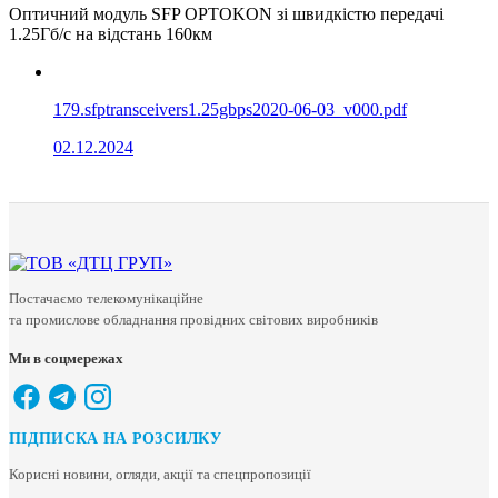
Оптичний модуль SFP OPTOKON зі швидкістю передачі
1.25Гб/с на відстань 160км
179.sfptransceivers1.25gbps2020-06-03_v000.pdf
02.12.2024
Постачаємо телекомунікаційне
та промислове обладнання провідних світових виробників
Ми в соцмережах
ПІДПИСКА НА РОЗСИЛКУ
Корисні новини, огляди, акції та спецпропозиції