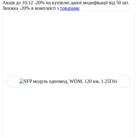
Акція до
10.12
-
20
% на купівлю даної модифікації від
50
шт.
Знижка -
20
% в комплекті з
товарами