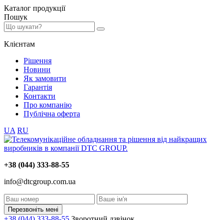
Каталог
продукції
Пошук
Клієнтам
Рішення
Новини
Як замовити
Гарантія
Контакти
Про компанію
Публічна оферта
UA
RU
+38 (044) 333-88-55
info@dtcgroup.com.ua
Перезвоніть мені
+38 (044) 333-88-55
Зворотний дзвінок