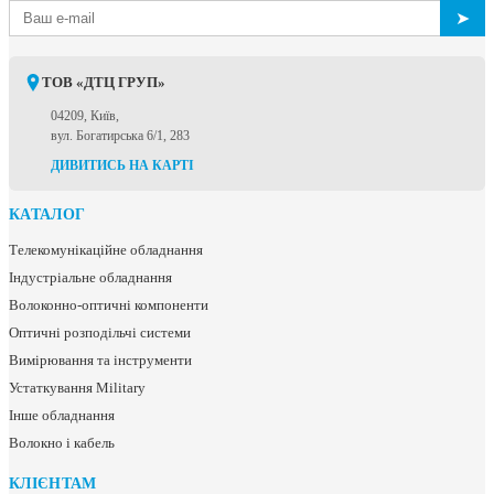
➤
ТОВ «ДТЦ ГРУП»
04209, Київ,
вул. Богатирська 6/1, 283
ДИВИТИСЬ НА КАРТІ
КАТАЛОГ
Телекомунікаційне обладнання
Індустріальне обладнання
Волоконно-оптичні компоненти
Оптичні розподільчі системи
Вимірювання та інструменти
Устаткування Military
Інше обладнання
Волокно і кабель
КЛІЄНТАМ