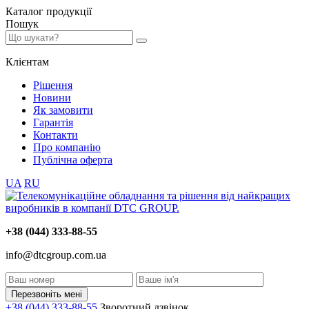
Каталог
продукції
Пошук
Клієнтам
Рішення
Новини
Як замовити
Гарантія
Контакти
Про компанію
Публічна оферта
UA
RU
+38 (044) 333-88-55
info@dtcgroup.com.ua
Перезвоніть мені
+38 (044) 333-88-55
Зворотний дзвінок