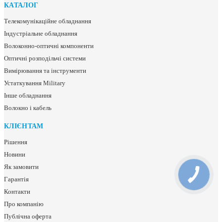
КАТАЛОГ
Телекомунікаційне обладнання
Індустріальне обладнання
Волоконно-оптичні компоненти
Оптичні розподільчі системи
Вимірювання та інструменти
Устаткування Military
Інше обладнання
Волокно і кабель
КЛІЄНТАМ
Рішення
Новини
Як замовити
Гарантія
Контакти
Про компанію
Публічна оферта