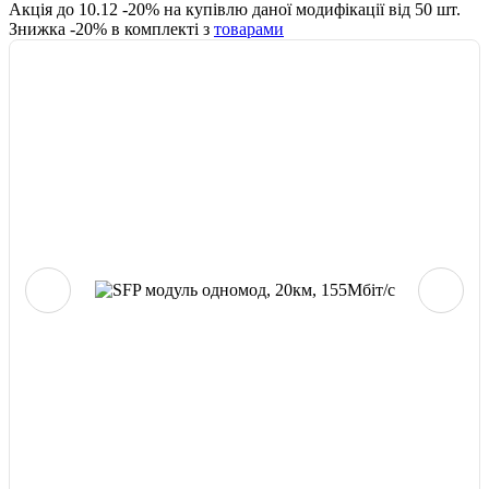
Акція до
10.12
-
20
% на купівлю даної модифікації від
50
шт.
Знижка -
20
% в комплекті з
товарами