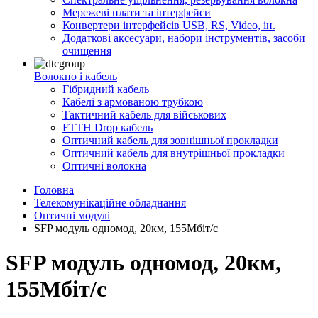
Мережеві плати та інтерфейси
Конвертери інтерфейсів USB, RS, Video, ін.
Додаткові аксесуари, набори інструментів, засоби
очищення
Волокно і кабель
Гібридний кабель
Кабелі з армованою трубкою
Тактичний кабель для військових
FTTH Drop кабель
Оптичний кабель для зовнішньої прокладки
Оптичний кабель для внутрішньої прокладки
Оптичні волокна
Головна
Телекомунікаційне обладнання
Оптичні модулі
SFP модуль одномод, 20км, 155Мбіт/с
SFP модуль одномод, 20км,
155Мбіт/с