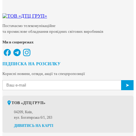
Постачаємо телекомунікаційне
та промислове обладнання провідних світових виробників
Ми в соцмережах
ПІДПИСКА НА РОЗСИЛКУ
Корисні новини, огляди, акції та спецпропозиції
➤
ТОВ «ДТЦ ГРУП»
04209, Київ,
вул. Богатирська 6/1, 283
ДИВИТИСЬ НА КАРТІ