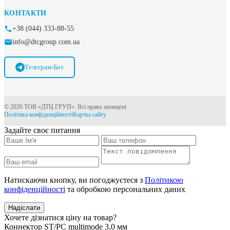
КОНТАКТИ
+38 (044) 333-88-55
info@dtcgroup.com.ua
Телеграм-Бот
© 2026 ТОВ «ДТЦ ГРУП». Всі права захищені
Політика конфіденційності
Картка сайту
Задайте своє питання
Натискаючи кнопку, ви погоджуєтеся з
Політикою
конфіденційності
та обробкою персональних даних
Надіслати
Хочете дізнатися ціну на товар?
Коннектор ST/PC multimode 3,0 мм