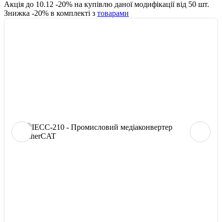
Акція до
10.12
-
20
% на купівлю даної модифікації від
50
шт.
Знижка -
20
% в комплекті з
товарами