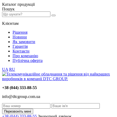
Каталог
продукції
Пошук
Клієнтам
Рішення
Новини
Як замовити
Гарантія
Контакти
Про компанію
Публічна оферта
UA
RU
+38 (044) 333-88-55
info@dtcgroup.com.ua
Перезвоніть мені
+38 (044) 333-88-55
Зворотний дзвінок