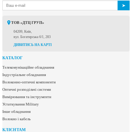
➤
ТОВ «ДТЦ ГРУП»
04209, Київ,
вул. Богатирська 6/1, 283
ДИВИТИСЬ НА КАРТІ
КАТАЛОГ
Телекомунікаційне обладнання
Індустріальне обладнання
Волоконно-оптичні компоненти
Оптичні розподільчі системи
Вимірювання та інструменти
Устаткування Military
Інше обладнання
Волокно і кабель
КЛІЄНТАМ