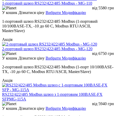
1-портовий шлюз RS232/422/485 Modbus - MG-110
від
5580
грн
У кошик
Дізнатися ціну
Вибрати Модифікацію
1-портовий шлюз RS232/422/485 Modbus (1-портовий
10/100BASE-TX, -10 до 60 C, Modbus RTU/ASCII,
Master/Slave)
Акція
2-портовий шлюз RS232/422/485 Modbus - MG-120
від
6750
грн
У кошик
Дізнатися ціну
Вибрати Модифікацію
2-портовий шлюз RS232/422/485 Modbus (1-порт 10/100BASE-
TX, -10 до 60 C, Modbus RTU/ASCII, Master/Slave)
Акція
RS232/422/485 Modbus шлюз з 1-портовим 100BASE-FX
SFPMG-115A
від
5940
грн
У кошик
Дізнатися ціну
Вибрати Модифікацію