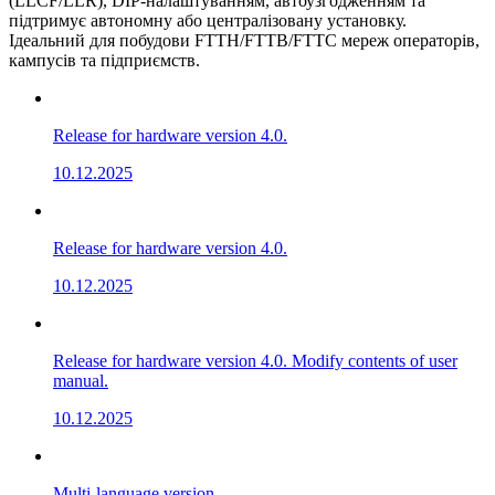
(LLCF/LLR), DIP-налаштуванням, автоузгодженням та
підтримує автономну або централізовану установку.
Ідеальний для побудови FTTH/FTTB/FTTC мереж операторів,
кампусів та підприємств.
Release for hardware version 4.0.
10.12.2025
Release for hardware version 4.0.
10.12.2025
Release for hardware version 4.0. Modify contents of user
manual.
10.12.2025
Multi-language version.