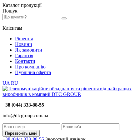
Каталог
продукції
Пошук
Клієнтам
Рішення
Новини
Як замовити
Гарантія
Контакти
Про компанію
Публічна оферта
UA
RU
+38 (044) 333-88-55
info@dtcgroup.com.ua
Перезвоніть мені
+38 (044) 333-88-55
Зворотний дзвінок