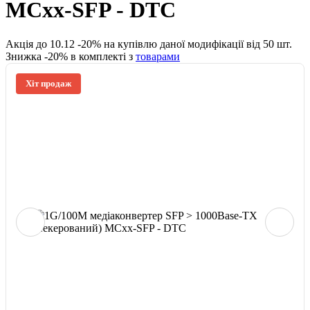
MCxx-SFP - DTC
Акція до
10.12
-
20
% на купівлю даної модифікації від
50
шт.
Знижка -
20
% в комплекті з
товарами
Хіт продаж