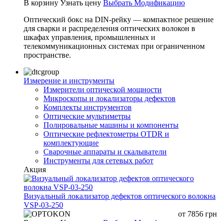
В корзину
Узнать цену
Выбрать Модификацию
Оптический бокс на DIN-рейку — компактное решение
для сварки и распределения оптических волокон в
шкафах управления, промышленных и
телекоммуникационных системах при ограниченном
пространстве.
Измерение и инструменты
Измерители оптической мощности
Микроскопы и локализаторы дефектов
Комплекты инструментов
Оптические мультиметры
Полировальные машины и компоненты
Оптические рефлектометры OTDR и
комплектующие
Сварочные аппараты и скалыватели
Инструменты для сетевых работ
Акция
Визуальный локализатор дефектов оптического волокна
VSP-03-250
от
7856
грн