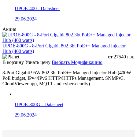
UPOE-400 - Datasheet
29.06.2024
Акция
UPOE-800G - 8-Port Gigabit 802.3bt PoE++ Managed Injector
Hub (400 watts)
от
27540
грн
В корзину
Узнать цену
Выбрать Модификацию
8-Port Gigabit 95W 802.3bt PoE++ Managed Injector Hub (400W
PoE budget, IPv4/IPv6 HTTP/HTTPs Management, SNMPv3,
CloudViewer app, MQTT and cybersecurity)
UPOE-800G - Datasheet
29.06.2024