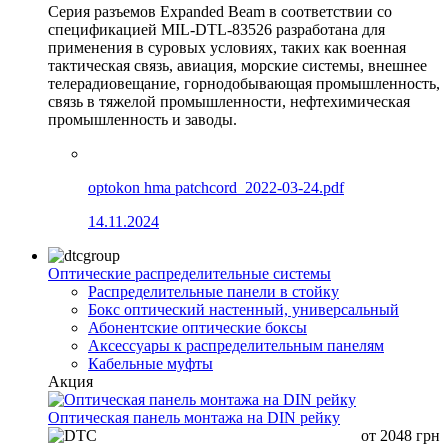
Серия разъемов Expanded Beam в соответствии со
спецификацией MIL-DTL-83526 разработана для
применения в суровых условиях, таких как военная
тактическая связь, авиация, морские системы, внешнее
телерадиовещание, горнодобывающая промышленность,
связь в тяжелой промышленности, нефтехимическая
промышленность и заводы.
optokon hma patchcord_2022-03-24.pdf
14.11.2024
Оптические распределительные системы
Распределительные панели в стойку
Бокс оптический настенный, универсальный
Абонентские оптические боксы
Аксессуары к распределительным панелям
Кабельные муфты
Акция
Оптическая панель монтажа на DIN рейку
от
2048
грн