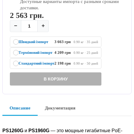
Доступные варианты импорта с разными сроками
доставки.
2 563
грн.
−
+
Швидкий імпорт
3 663 грн
0.90 кг · 35 дней
Терміновий імпорт
4 209 грн
0.90 кг · 25 дней
Стандартний імпорт
2 198 грн
0.90 кг · 50 дней
В КОРЗИНУ
Описание
Документация
PS1260G
и
PS1960G
— это мощные гигабитные PoE-