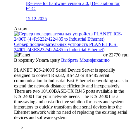
[Release for hardware version 2.0.] Declaration for
FCC.
15.12.2025
Акция
Сервер последовательных устройств PLANET ICS-
2400T (4×RS232/422/485 to Industrial Ethernet)
от
22770
грн
В корзину
Узнать цену
Выбрать Модификацию
PLANET ICS-2400T Serial Device Server is specially
designed to convert RS232, RS422 or RS485 serial
communication to Industrial Fast Ethernet networking so as to
extend the network distance efficiently and inexpensively.
There are two 10/100BASE-TX RJ45 ports available in the
ICS-2400T for your network needs. The ICS-2400T is a
time-saving and cost-effective solution for users and system
integrators to quickly transform their serial devices into the
Ethernet network with no need of replacing the existing serial
devices and software system.