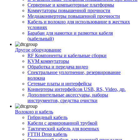
Серверные и компьютерные платформы
Коммутаторы повышенной прочности
Медиаконвертеры повышенной прочности
Кабель и волокно для использование в жестких
условиях
Барабан для намотки и размотки кабеля
(кабельный)
Другое оборудование
RF Компоненты и кабельные сборки
KVM коммутаторы
Обработка и передача видео
Спектральное уплотнение, резервирование
волокна
Сетевые платы и интерфейсы
Конвертеры интерфейсов USB, RS, Video, др.
Дополнительные аксессуары, наборы
инструментов, средства очистки
Волокно и кабель
Гибридный кабель
Кабели с армированной трубкой
Тактический кабель для военных
FTTH Drop кабель
Оптический кабель для внешней прокладки