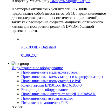
В корзину
Узнать цену
Выбрать Модификацию
Платформа оптических усилителей PL-1000IL
представляет собой шасси высотой 1U, предназначенное
для поддержки различных оптических приложений,
таких как расширение бюджета мощности оптического
канала для построения решений DWDM большой
протяженности.
PL-1000IL - Datasheet
01.09.2024
Индустриальное оборудование
Промышленные медиаконвертеры
Промышленные коммутаторы и маршрутизаторы
Промышленные коммутаторы с PoE
Коммутаторы EN50155, IEC 61850-3
Безпроводное оборудование
Промышленный интернет вещей, LoRaWAN
Промышленная автоматизация
Питание и компоненты PoE
Акция