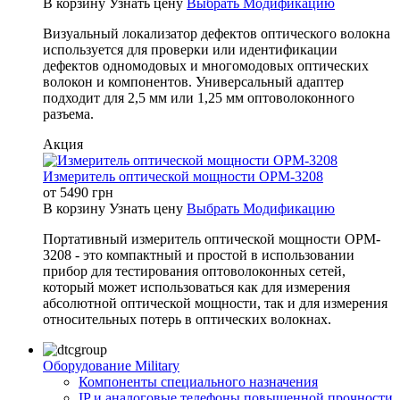
В корзину
Узнать цену
Выбрать Модификацию
Визуальный локализатор дефектов оптического волокна
используется для проверки или идентификации
дефектов одномодовых и многомодовых оптических
волокон и компонентов. Универсальный адаптер
подходит для 2,5 мм или 1,25 мм оптоволоконного
разъема.
Акция
Измеритель оптической мощности OPM-3208
от
5490
грн
В корзину
Узнать цену
Выбрать Модификацию
Портативный измеритель оптической мощности OPM-
3208 - это компактный и простой в использовании
прибор для тестирования оптоволоконных сетей,
который может использоваться как для измерения
абсолютной оптической мощности, так и для измерения
относительных потерь в оптических волокнах.
Оборудование Military
Компоненты специального назначения
IP и аналоговые телефоны повышенной прочности