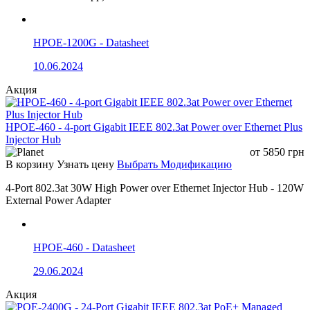
HPOE-1200G - Datasheet
10.06.2024
Акция
HPOE-460 - 4-port Gigabit IEEE 802.3at Power over Ethernet Plus
Injector Hub
от
5850
грн
В корзину
Узнать цену
Выбрать Модификацию
4-Port 802.3at 30W High Power over Ethernet Injector Hub - 120W
External Power Adapter
HPOE-460 - Datasheet
29.06.2024
Акция