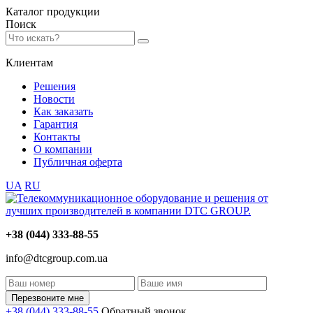
Каталог
продукции
Поиск
Клиентам
Решения
Новости
Как заказать
Гарантия
Контакты
О компании
Публичная оферта
UA
RU
+38 (044) 333-88-55
info@dtcgroup.com.ua
Перезвоните мне
+38 (044) 333-88-55
Обратный звонок