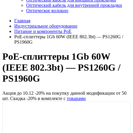
Оптический кабель для внутренней прокладки
Оптическое волокно
Главная
Индустриальное оборудование
Питание и компоненты PoE
PoE-сплиттеры 1Gb 60W (IEEE 802.3bt) — PS1260G /
PS1960G
PoE-сплиттеры 1Gb 60W
(IEEE 802.3bt) — PS1260G /
PS1960G
Акция до
10.12
-
20
% на покупку данной модификации от
50
шт.
Скидка -
20
% в комплекте с
товарами