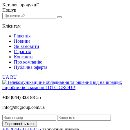
Каталог
продукції
Пошук
Клієнтам
Рішення
Новини
Як замовити
Гарантія
Контакти
Про компанію
Публічна оферта
UA
RU
+38 (044) 333-88-55
info@dtcgroup.com.ua
Перезвоніть мені
+38 (044) 333-88-55
Зворотний дзвінок