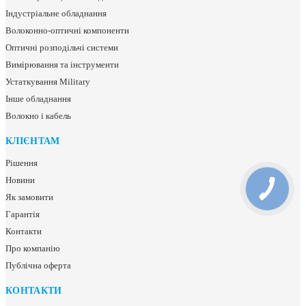
Індустріальне обладнання
Волоконно-оптичні компоненти
Оптичні розподільчі системи
Вимірювання та інструменти
Устаткування Military
Інше обладнання
Волокно і кабель
КЛІЄНТАМ
Рішення
Новини
Як замовити
Гарантія
Контакти
Про компанію
Публічна оферта
КОНТАКТИ