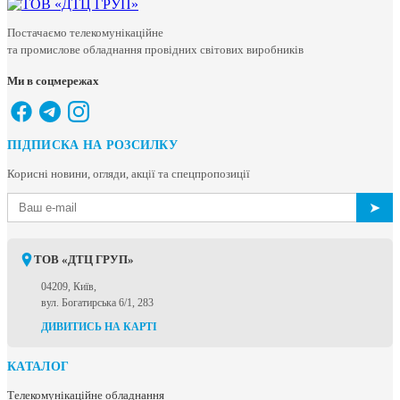
Постачаємо телекомунікаційне
та промислове обладнання провідних світових виробників
Ми в соцмережах
ПІДПИСКА НА РОЗСИЛКУ
Корисні новини, огляди, акції та спецпропозиції
➤
ТОВ «ДТЦ ГРУП»
04209, Київ,
вул. Богатирська 6/1, 283
ДИВИТИСЬ НА КАРТІ
КАТАЛОГ
Телекомунікаційне обладнання