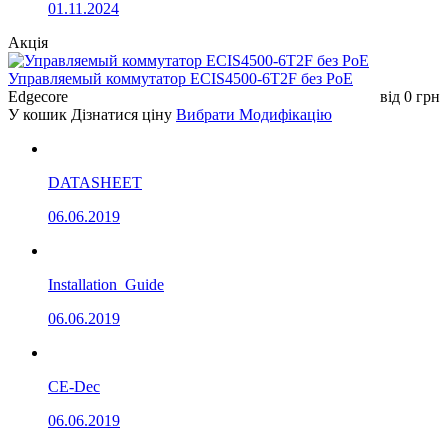
01.11.2024
Акція
Управляемый коммутатор ECIS4500-6T2F без РоЕ
Edgecore
від
0
грн
У кошик
Дізнатися ціну
Вибрати Модифікацію
DATASHEET
06.06.2019
Installation_Guide
06.06.2019
CE-Dec
06.06.2019