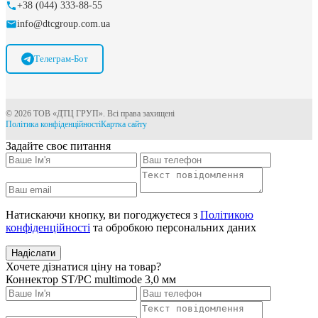
+38 (044) 333-88-55
info@dtcgroup.com.ua
Телеграм-Бот
© 2026 ТОВ «ДТЦ ГРУП». Всі права захищені
Політика конфіденційності
Картка сайту
Задайте своє питання
Натискаючи кнопку, ви погоджуєтеся з
Політикою
конфіденційності
та обробкою персональних даних
Надіслати
Хочете дізнатися ціну на товар?
Коннектор ST/PC multimode 3,0 мм