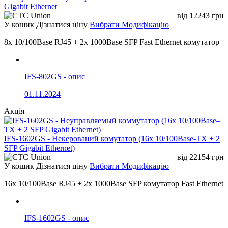
Gigabit Ethernet
від
12243
грн
У кошик
Дізнатися ціну
Вибрати Модифікацію
8x 10/100Base RJ45 + 2x 1000Base SFP Fast Ethernet комутатор
IFS-802GS - опис
01.11.2024
Акція
IFS-1602GS - Некерований комутатор (16x 10/100Base-TX + 2
SFP Gigabit Ethernet)
від
22154
грн
У кошик
Дізнатися ціну
Вибрати Модифікацію
16x 10/100Base RJ45 + 2x 1000Base SFP комутатор Fast Ethernet
IFS-1602GS - опис