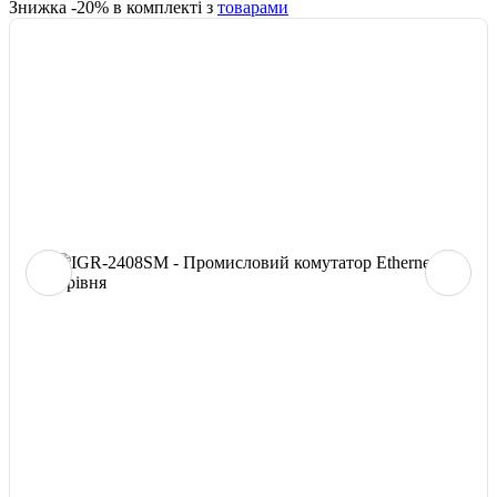
Знижка -
20
% в комплекті з
товарами