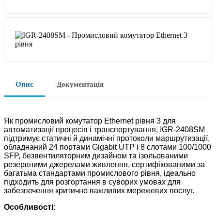
Опис
Документація
Як промисловий комутатор Ethernet рівня 3 для
автоматизації процесів і транспортування, IGR-2408SM
підтримує статичні й динамічні протоколи маршрутизації,
обладнаний 24 портами Gigabit UTP і 8 слотами 100/1000
SFP, безвентиляторним дизайном та ізольованими
резервними джерелами живлення, сертифікованими за
багатьма стандартами промислового рівня, ідеально
підходить для розгортання в суворих умовах для
забезпечення критично важливих мережевих послуг.
Особливості: