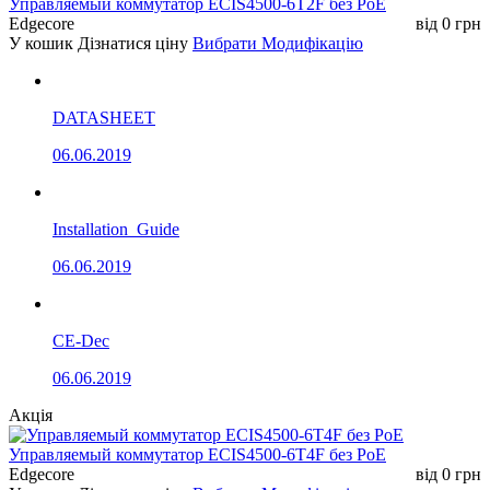
Управляемый коммутатор ECIS4500-6T2F без РоЕ
Edgecore
від
0
грн
У кошик
Дізнатися ціну
Вибрати Модифікацію
DATASHEET
06.06.2019
Installation_Guide
06.06.2019
CE-Dec
06.06.2019
Акція
Управляемый коммутатор ECIS4500-6T4F без РоЕ
Edgecore
від
0
грн