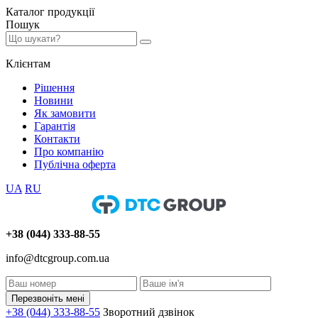
Каталог
продукції
Пошук
Клієнтам
Рішення
Новини
Як замовити
Гарантія
Контакти
Про компанію
Публічна оферта
UA
RU
+38 (044) 333-88-55
info@dtcgroup.com.ua
Перезвоніть мені
+38 (044) 333-88-55
Зворотний дзвінок