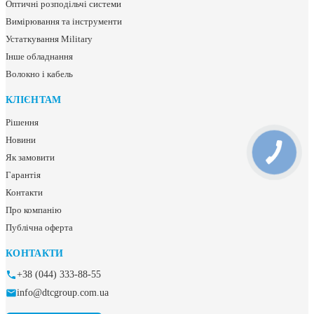
Оптичні розподільчі системи
Вимірювання та інструменти
Устаткування Military
Інше обладнання
Волокно і кабель
КЛІЄНТАМ
Рішення
Новини
Як замовити
Гарантія
Контакти
Про компанію
Публічна оферта
КОНТАКТИ
+38 (044) 333-88-55
info@dtcgroup.com.ua