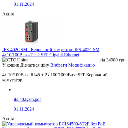
01.11.2024
Акція
IFS-402GSM - Керований комутатор IFS-402GSM
4x10/100Base-T + 2 SFP Gigabit Ethernet
від
34980
грн
У кошик
Дізнатися ціну
Вибрати Модифікацію
4x 10/100Base RJ45 + 2x 100/1000Base SFP Керований
комутатор
ifs-402gsm.pdf
01.11.2024
Акція