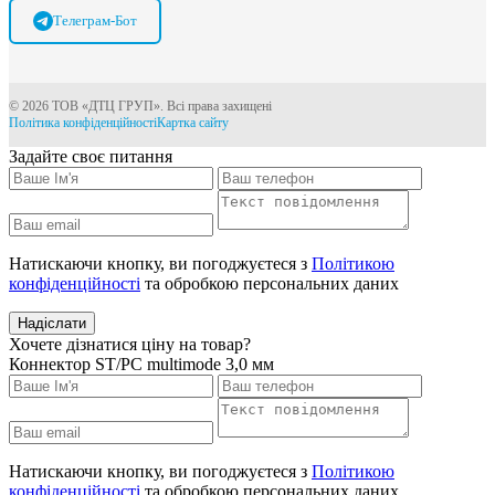
Телеграм-Бот
© 2026 ТОВ «ДТЦ ГРУП». Всі права захищені
Політика конфіденційності
Картка сайту
Задайте своє питання
Натискаючи кнопку, ви погоджуєтеся з
Політикою
конфіденційності
та обробкою персональних даних
Надіслати
Хочете дізнатися ціну на товар?
Коннектор ST/PC multimode 3,0 мм
Натискаючи кнопку, ви погоджуєтеся з
Політикою
конфіденційності
та обробкою персональних даних