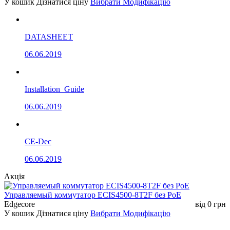
У кошик
Дізнатися ціну
Вибрати Модифікацію
DATASHEET
06.06.2019
Installation_Guide
06.06.2019
CE-Dec
06.06.2019
Акція
Управляемый коммутатор ECIS4500-8T2F без РоЕ
Edgecore
від
0
грн
У кошик
Дізнатися ціну
Вибрати Модифікацію