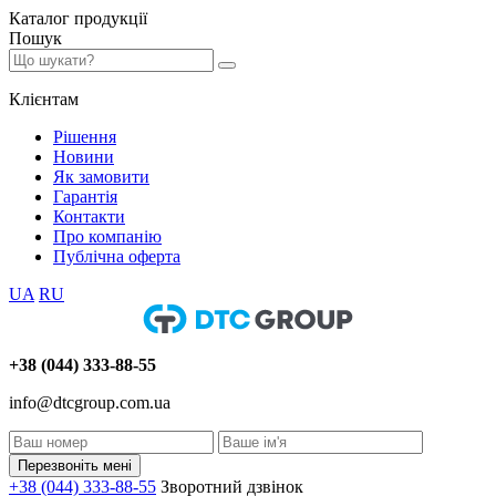
Каталог
продукції
Пошук
Клієнтам
Рішення
Новини
Як замовити
Гарантія
Контакти
Про компанію
Публічна оферта
UA
RU
+38 (044) 333-88-55
info@dtcgroup.com.ua
Перезвоніть мені
+38 (044) 333-88-55
Зворотний дзвінок