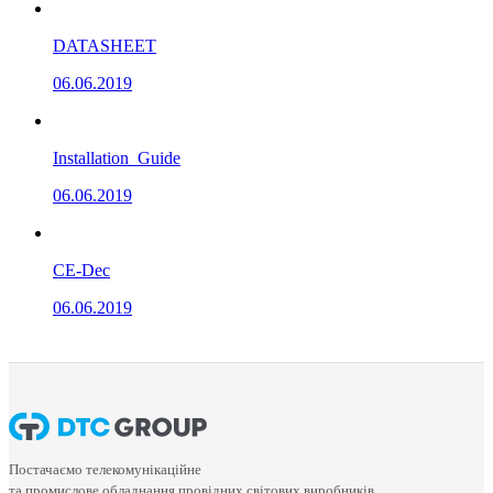
DATASHEET
06.06.2019
Installation_Guide
06.06.2019
CE-Dec
06.06.2019
Постачаємо телекомунікаційне
та промислове обладнання провідних світових виробників