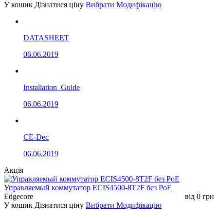
У кошик
Дізнатися ціну
Вибрати Модифікацію
DATASHEET
06.06.2019
Installation_Guide
06.06.2019
CE-Dec
06.06.2019
Акція
Управляемый коммутатор ECIS4500-8T2F без РоЕ
Edgecore
від
0
грн
У кошик
Дізнатися ціну
Вибрати Модифікацію