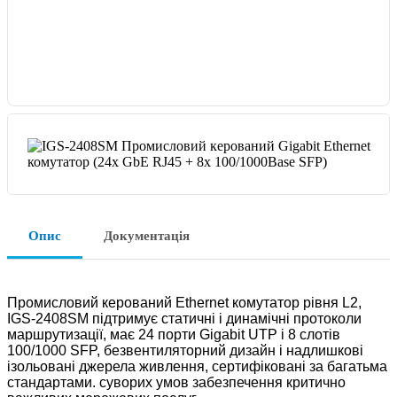
Опис
Документація
Промисловий керований Ethernet комутатор рівня L2,
IGS-2408SM підтримує статичні і динамічні протоколи
маршрутизації, має 24 порти Gigabit UTP і 8 слотів
100/1000 SFP, безвентиляторний дизайн і надлишкові
ізольовані джерела живлення, сертифіковані за багатьма
стандартами. суворих умов забезпечення критично