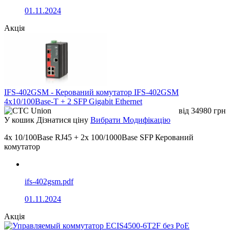
01.11.2024
Акція
IFS-402GSM - Керований комутатор IFS-402GSM
4x10/100Base-T + 2 SFP Gigabit Ethernet
від
34980
грн
У кошик
Дізнатися ціну
Вибрати Модифікацію
4x 10/100Base RJ45 + 2x 100/1000Base SFP Керований
комутатор
ifs-402gsm.pdf
01.11.2024
Акція