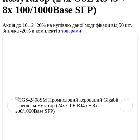
8x 100/1000Base SFP)
Акція до
10.12
-
20
% на купівлю даної модифікації від
50
шт.
Знижка -
20
% в комплекті з
товарами