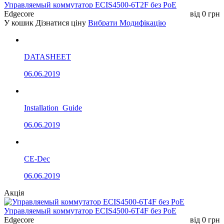
Управляемый коммутатор ECIS4500-6T2F без РоЕ
Edgecore
від
0
грн
У кошик
Дізнатися ціну
Вибрати Модифікацію
DATASHEET
06.06.2019
Installation_Guide
06.06.2019
CE-Dec
06.06.2019
Акція
Управляемый коммутатор ECIS4500-6T4F без РоЕ
Edgecore
від
0
грн