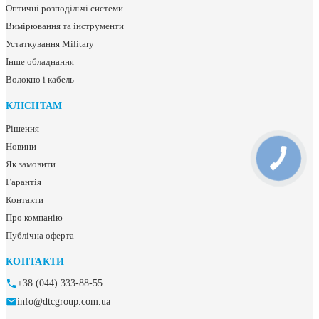
Оптичні розподільчі системи
Вимірювання та інструменти
Устаткування Military
Інше обладнання
Волокно і кабель
КЛІЄНТАМ
Рішення
Новини
Як замовити
Гарантія
Контакти
Про компанію
Публічна оферта
КОНТАКТИ
+38 (044) 333-88-55
info@dtcgroup.com.ua