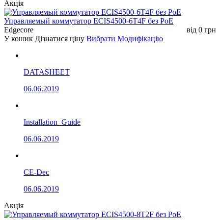
Акція
Управляемый коммутатор ECIS4500-6T4F без РоЕ
Edgecore
від
0
грн
У кошик
Дізнатися ціну
Вибрати Модифікацію
DATASHEET
06.06.2019
Installation_Guide
06.06.2019
CE-Dec
06.06.2019
Акція