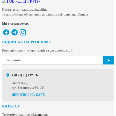
Постачаємо телекомунікаційне
та промислове обладнання провідних світових виробників
Ми в соцмережах
ПІДПИСКА НА РОЗСИЛКУ
Корисні новини, огляди, акції та спецпропозиції
➤
ТОВ «ДТЦ ГРУП»
04209, Київ,
вул. Богатирська 6/1, 283
ДИВИТИСЬ НА КАРТІ
КАТАЛОГ
Телекомунікаційне обладнання