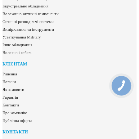
Індустріальне обладнання
Волоконно-оптичні компоненти
Оптичні розподільчі системи
Вимірювання та інструменти
Устаткування Military
Інше обладнання
Волокно і кабель
КЛІЄНТАМ
Рішення
Новини
Як замовити
Гарантія
Контакти
Про компанію
Публічна оферта
КОНТАКТИ