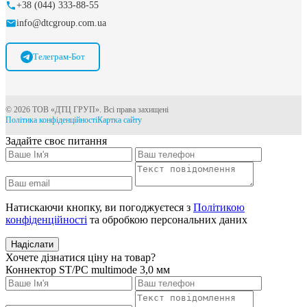
+38 (044) 333-88-55
info@dtcgroup.com.ua
Телеграм-Бот
© 2026 ТОВ «ДТЦ ГРУП». Всі права захищені
Політика конфіденційності
Картка сайту
Задайте своє питання
Натискаючи кнопку, ви погоджуєтеся з
Політикою
конфіденційності
та обробкою персональних даних
Надіслати
Хочете дізнатися ціну на товар?
Коннектор ST/PC multimode 3,0 мм