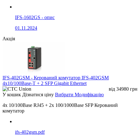
IFS-1602GS - опис
01.11.2024
Акція
IFS-402GSM - Керований комутатор IFS-402GSM
4x10/100Base-T + 2 SFP Gigabit Ethernet
від
34980
грн
У кошик
Дізнатися ціну
Вибрати Модифікацію
4x 10/100Base RJ45 + 2x 100/1000Base SFP Керований
комутатор
ifs-402gsm.pdf