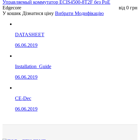
Управляемый коммутатор ECIS4500-8T2F без РоЕ
Edgecore
від
0
грн
У кошик
Дізнатися ціну
Вибрати Модифікацію
DATASHEET
06.06.2019
Installation_Guide
06.06.2019
CE-Dec
06.06.2019