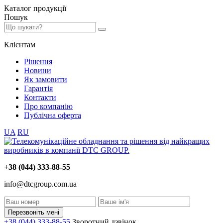
Каталог
продукції
Пошук
Клієнтам
Рішення
Новини
Як замовити
Гарантія
Контакти
Про компанію
Публічна оферта
UA
RU
+38 (044) 333-88-55
info@dtcgroup.com.ua
Перезвоніть мені
+38 (044) 333-88-55
Зворотний дзвінок