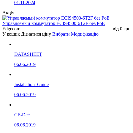
01.11.2024
Акція
Управляемый коммутатор ECIS4500-6T2F без РоЕ
Edgecore
від
0
грн
У кошик
Дізнатися ціну
Вибрати Модифікацію
DATASHEET
06.06.2019
Installation_Guide
06.06.2019
CE-Dec
06.06.2019