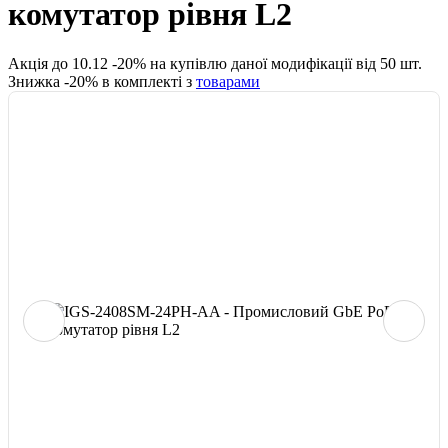
комутатор рівня L2
Акція до
10.12
-
20
% на купівлю даної модифікації від
50
шт.
Знижка -
20
% в комплекті з
товарами