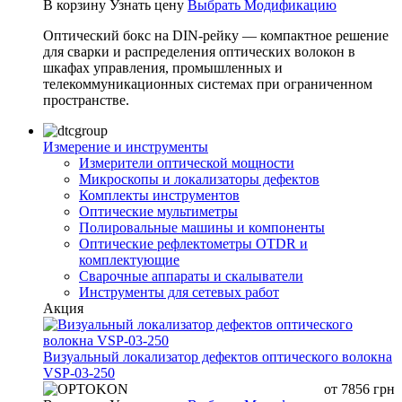
В корзину
Узнать цену
Выбрать Модификацию
Оптический бокс на DIN-рейку — компактное решение
для сварки и распределения оптических волокон в
шкафах управления, промышленных и
телекоммуникационных системах при ограниченном
пространстве.
Измерение и инструменты
Измерители оптической мощности
Микроскопы и локализаторы дефектов
Комплекты инструментов
Оптические мультиметры
Полировальные машины и компоненты
Оптические рефлектометры OTDR и
комплектующие
Сварочные аппараты и скалыватели
Инструменты для сетевых работ
Акция
Визуальный локализатор дефектов оптического волокна
VSP-03-250
от
7856
грн