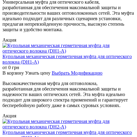
Универсальная муфта для оптического кабеля,
разработанная для обеспечения максимальной защиты и
производительности ваших оптоволоконных сетей. Эта муфта
идеально подходит для различных сценариев установки,
предлагая непревзойденную прочность, высокую степень
защиты и удобство монтажа.
Акция
Купольная механическая герметичная муфта для оптического
волокна (DH1-A)
от
0
грн
В корзину
Узнать цену
Выбрать Модификацию
Высококачественная муфта для оптоволокна,
разработанная для обеспечения максимальной защиты и
надежности ваших оптических сетей. Эта муфта идеально
подходит для широкого спектра применений и гарантирует
бесперебойную работу даже в самых суровых условиях.
Акция
Купольная механическая герметичная муфта для оптического