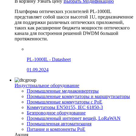
В корзину
Узнать цену
Выбрать Модификацию
Платформа оптических усилителей PL-1000IL
представляет собой шасси высотой 1U, предназначенное
для поддержки различных оптических приложений,
таких как расширение бюджета мощности оптического
канала для построения решений DWDM большой
протяженности.
PL-1000IL - Datasheet
01.09.2024
Индустриальное оборудование
Промышленные медиаконвертеры
Промышленные коммутаторы и маршрутизаторы
Промышленные коммутаторы с PoE
Коммутаторы EN50155, IEC 61850-3
Безпроводное оборудование
Промышленный интернет вещей, LoRaWAN
Промышленная автоматизация
Питание и компоненты PoE
Акция