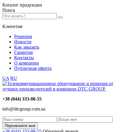
Каталог
продукции
Поиск
Клиентам
Решения
Новости
Как заказать
Гарантия
Контакты
О компании
Публичная оферта
UA
RU
+38 (044) 333-88-55
info@dtcgroup.com.ua
Перезвоните мне
+38 (044) 333-88-55
Обратный звонок