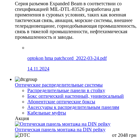
Серия разъемов Expanded Beam в соответствии со
спецификацией MIL-DTL-83526 разработана для
применения в суровых условиях, таких как военная
тактическая связь, авиация, морские системы, внешнее
телерадиовещание, горнодобывающая промышленность,
связь в тяжелой промышленности, нефтехимическая
промышленность и заводы.
optokon hma patchcord_2022-03-24.pdf
14.11.2024
Оптические распределительные системы
Распределительные панели в стойку
Бокс оптический настенный, универсальный
Абонентские оптические боксы
Аксессуары к распределительным панелям
Кабельные муфты
Акция
Оптическая панель монтажа на DIN рейку
от
2048
грн