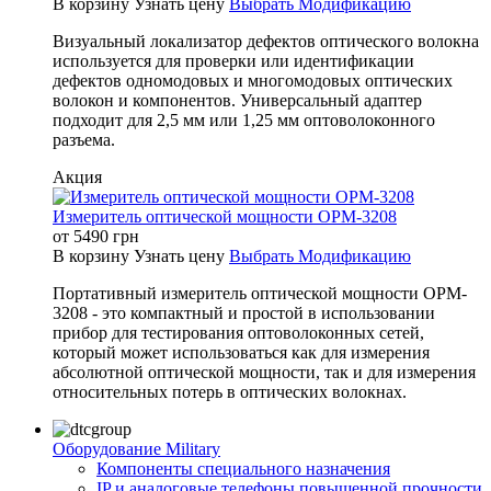
В корзину
Узнать цену
Выбрать Модификацию
Визуальный локализатор дефектов оптического волокна
используется для проверки или идентификации
дефектов одномодовых и многомодовых оптических
волокон и компонентов. Универсальный адаптер
подходит для 2,5 мм или 1,25 мм оптоволоконного
разъема.
Акция
Измеритель оптической мощности OPM-3208
от
5490
грн
В корзину
Узнать цену
Выбрать Модификацию
Портативный измеритель оптической мощности OPM-
3208 - это компактный и простой в использовании
прибор для тестирования оптоволоконных сетей,
который может использоваться как для измерения
абсолютной оптической мощности, так и для измерения
относительных потерь в оптических волокнах.
Оборудование Military
Компоненты специального назначения
IP и аналоговые телефоны повышенной прочности