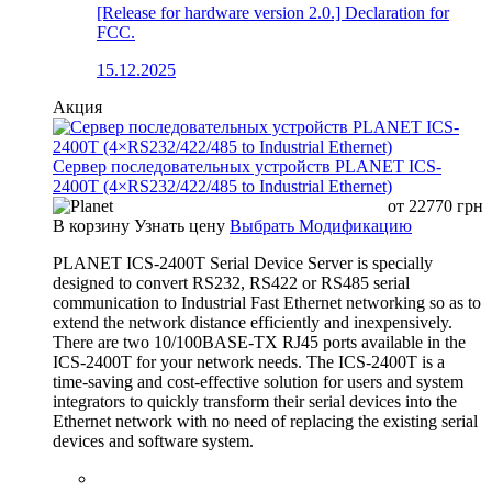
[Release for hardware version 2.0.] Declaration for
FCC.
15.12.2025
Акция
Сервер последовательных устройств PLANET ICS-
2400T (4×RS232/422/485 to Industrial Ethernet)
от
22770
грн
В корзину
Узнать цену
Выбрать Модификацию
PLANET ICS-2400T Serial Device Server is specially
designed to convert RS232, RS422 or RS485 serial
communication to Industrial Fast Ethernet networking so as to
extend the network distance efficiently and inexpensively.
There are two 10/100BASE-TX RJ45 ports available in the
ICS-2400T for your network needs. The ICS-2400T is a
time-saving and cost-effective solution for users and system
integrators to quickly transform their serial devices into the
Ethernet network with no need of replacing the existing serial
devices and software system.