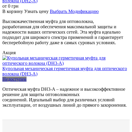
волокна (DH2-A)
от
0
грн
В корзину
Узнать цену
Выбрать Модификацию
Высококачественная муфта для оптоволокна,
разработанная для обеспечения максимальной защиты и
надежности ваших оптических сетей. Эта муфта идеально
подходит для широкого спектра применений и гарантирует
бесперебойную работу даже в самых суровых условиях.
Акция
Купольная механическая герметичная муфта для оптического
волокна (DH3-A)
Недоступен
Оптическая муфта DH3-A – надежное и высокоэффективное
решение для защиты оптоволоконных
соединений. Идеальный выбор для различных условий
эксплуатации, от воздушных линий до прямого захоронения.