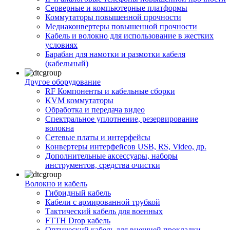
Серверные и компьютерные платформы
Коммутаторы повышенной прочности
Медиаконвертеры повышенной прочности
Кабель и волокно для использование в жестких
условиях
Барабан для намотки и размотки кабеля
(кабельный)
Другое оборудование
RF Компоненты и кабельные сборки
KVM коммутаторы
Обработка и передача видео
Спектральное уплотнение, резервирование
волокна
Сетевые платы и интерфейсы
Конвертеры интерфейсов USB, RS, Video, др.
Дополнительные аксессуары, наборы
инструментов, средства очистки
Волокно и кабель
Гибридный кабель
Кабели с армированной трубкой
Тактический кабель для военных
FTTH Drop кабель
Оптический кабель для внешней прокладки