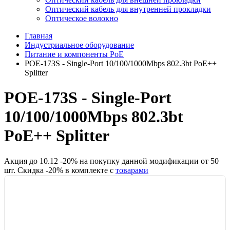
Оптический кабель для внутренней прокладки
Оптическое волокно
Главная
Индустриальное оборудование
Питание и компоненты PoE
POE-173S - Single-Port 10/100/1000Mbps 802.3bt PoE++
Splitter
POE-173S - Single-Port
10/100/1000Mbps 802.3bt
PoE++ Splitter
Акция до
10.12
-
20
% на покупку данной модификации от
50
шт.
Скидка -
20
% в комплекте с
товарами