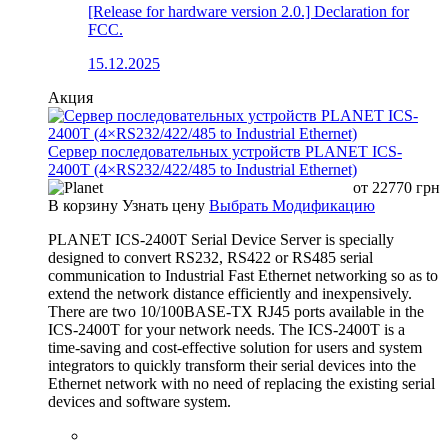
[Release for hardware version 2.0.] Declaration for
FCC.
15.12.2025
Акция
Сервер последовательных устройств PLANET ICS-
2400T (4×RS232/422/485 to Industrial Ethernet)
от
22770
грн
В корзину
Узнать цену
Выбрать Модификацию
PLANET ICS-2400T Serial Device Server is specially
designed to convert RS232, RS422 or RS485 serial
communication to Industrial Fast Ethernet networking so as to
extend the network distance efficiently and inexpensively.
There are two 10/100BASE-TX RJ45 ports available in the
ICS-2400T for your network needs. The ICS-2400T is a
time-saving and cost-effective solution for users and system
integrators to quickly transform their serial devices into the
Ethernet network with no need of replacing the existing serial
devices and software system.