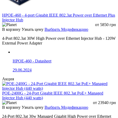
HPOE-460 - 4-port Gigabit IEEE 802.3at Power over Ethernet Plus
Injector Hub
от
5850
грн
В корзину
Узнать цену
Выбрать Модификацию
4-Port 802.3at 30W High Power over Ethernet Injector Hub - 120W
External Power Adapter
HPOE-460 - Datasheet
29.06.2024
Акция
POE-2400G - 24-Port Gigabit IEEE 802.3at PoE+ Managed
Injector Hub (440 watts)
от
23940
грн
В корзину
Узнать цену
Выбрать Модификацию
24-Port 802.3at 30w Managed Gigabit High Power over Ethernet