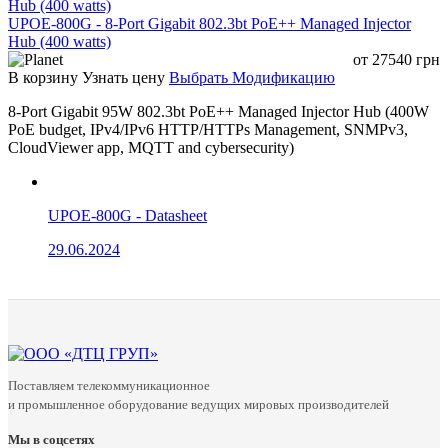
UPOE-800G - 8-Port Gigabit 802.3bt PoE++ Managed Injector
Hub (400 watts)
от
27540
грн
В корзину
Узнать цену
Выбрать Модификацию
8-Port Gigabit 95W 802.3bt PoE++ Managed Injector Hub (400W
PoE budget, IPv4/IPv6 HTTP/HTTPs Management, SNMPv3,
CloudViewer app, MQTT and cybersecurity)
UPOE-800G - Datasheet
29.06.2024
Поставляем телекоммуникационное
и промышленное оборудование ведущих мировых производителей
Мы в соцсетях