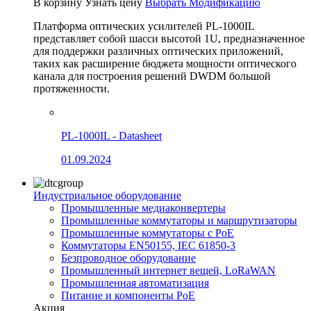
В корзину
Узнать цену
Выбрать Модификацию
Платформа оптических усилителей PL-1000IL
представляет собой шасси высотой 1U, предназначенное
для поддержки различных оптических приложений,
таких как расширение бюджета мощности оптического
канала для построения решений DWDM большой
протяженности.
PL-1000IL - Datasheet
01.09.2024
Индустриальное оборудование
Промышленные медиаконвертеры
Промышленные коммутаторы и маршрутизаторы
Промышленные коммутаторы с PoE
Коммутаторы EN50155, IEC 61850-3
Безпроводное оборудование
Промышленный интернет вещей, LoRaWAN
Промышленная автоматизация
Питание и компоненты PoE
Акция