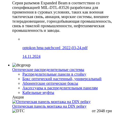
Серия разъемов Expanded Beam в соответствии со
спецификацией MIL-DTL-83526 разработана для
применения в суровых условиях, таких как военная
тактическая связь, авиация, морские системы, внешнее
телерадиовещание, горнодобывающая промышленность,
связь в тяжелой промышленности, нефтехимическая
промышленность и заводы.
optokon hma patchcord_2022-03-24.pdf
14.11.2024
Оптические распределительные системы
Распределительные панели в стойку
Бокс оптический настенный, универсальный
Абонентские оптические боксы
Аксессуары к распределительным панелям
Кабельные муфты
Акция
Оптическая панель монтажа на DIN рейку
от
2048
грн