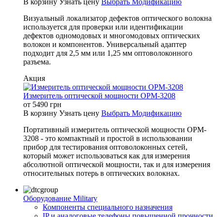
В корзину
Узнать цену
Выбрать Модификацию
Визуальный локализатор дефектов оптического волокна
используется для проверки или идентификации
дефектов одномодовых и многомодовых оптических
волокон и компонентов. Универсальный адаптер
подходит для 2,5 мм или 1,25 мм оптоволоконного
разъема.
Акция
Измеритель оптической мощности OPM-3208
от
5490
грн
В корзину
Узнать цену
Выбрать Модификацию
Портативный измеритель оптической мощности OPM-
3208 - это компактный и простой в использовании
прибор для тестирования оптоволоконных сетей,
который может использоваться как для измерения
абсолютной оптической мощности, так и для измерения
относительных потерь в оптических волокнах.
Оборудование Military
Компоненты специального назначения
IP и аналоговые телефоны повышенной прочности