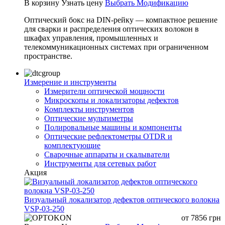
В корзину
Узнать цену
Выбрать Модификацию
Оптический бокс на DIN-рейку — компактное решение
для сварки и распределения оптических волокон в
шкафах управления, промышленных и
телекоммуникационных системах при ограниченном
пространстве.
Измерение и инструменты
Измерители оптической мощности
Микроскопы и локализаторы дефектов
Комплекты инструментов
Оптические мультиметры
Полировальные машины и компоненты
Оптические рефлектометры OTDR и
комплектующие
Сварочные аппараты и скалыватели
Инструменты для сетевых работ
Акция
Визуальный локализатор дефектов оптического волокна
VSP-03-250
от
7856
грн