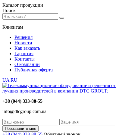
Каталог
продукции
Поиск
Клиентам
Решения
Новости
Как заказать
Гарантия
Контакты
О компании
Публичная оферта
UA
RU
+38 (044) 333-88-55
info@dtcgroup.com.ua
Перезвоните мне
+38 (044) 333-88-55
Обратный звонок