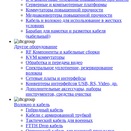
Серверные и компьютерные платформы
Коммутаторы повышенной прочности
Медиаконвертеры повышенной прочности
Кабель и волокно для использование в жестких
условиях
Барабан для намотки и размотки кабеля
(кабельный)
Другое оборудование
RF Компоненты и кабельные сборки
KVM коммутаторы
Обработка и передача видео
Спектральное уплотнение, резервирование
волокна
Сетевые платы и интерфейсы
Конвертеры интерфейсов USB, RS, Video, др.
Дополнительные аксессуары, наборы
инструментов, средства очистки
Волокно и кабель
Гибридный кабель
Кабели с армированной трубкой
Тактический кабель для военных
FTTH Drop кабель
Оптический кабель для внешней прокладки