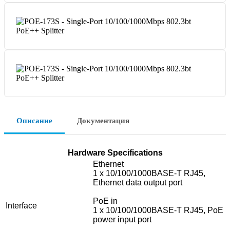
Описание
Документация
Hardware Specifications
Ethernet
1 x 10/100/1000BASE-T RJ45,
Ethernet data output port
PoE in
Interface
1 x 10/100/1000BASE-T RJ45, PoE
power input port