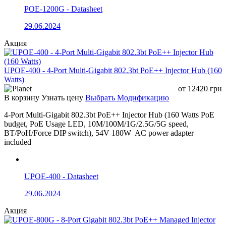
POE-1200G - Datasheet
29.06.2024
Акция
UPOE-400 - 4-Port Multi-Gigabit 802.3bt PoE++ Injector Hub (160
Watts)
от
12420
грн
В корзину
Узнать цену
Выбрать Модификацию
4-Port Multi-Gigabit 802.3bt PoE++ Injector Hub (160 Watts PoE
budget, PoE Usage LED, 10M/100M/1G/2.5G/5G speed,
BT/PoH/Force DIP switch), 54V 180W AC power adapter
included
UPOE-400 - Datasheet
29.06.2024
Акция