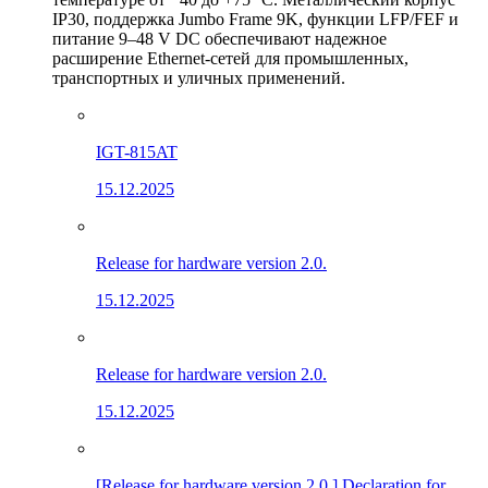
IP30, поддержка Jumbo Frame 9K, функции LFP/FEF и
питание 9–48 V DC обеспечивают надежное
расширение Ethernet-сетей для промышленных,
транспортных и уличных применений.
IGT-815AT
15.12.2025
Release for hardware version 2.0.
15.12.2025
Release for hardware version 2.0.
15.12.2025
[Release for hardware version 2.0.] Declaration for