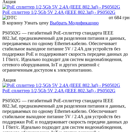
Акция
PoE сплиттер 1/2,5Gb 5V 2.4A (IEEE 802.3af) - PS0502G
от
684
грн
В корзину
Узнать цену
Выбрать Модификацию
PS0502G — гигабитный PoE-сплиттер стандарта IEEE
802.3af, предназначенный для разделения питания и данных,
передаваемых по одному Ethernet-кабелю. Обеспечивает
стабильное выходное питание 5V / 2.4A для устройств без
поддержки PoE и поддерживает скорость передачи данных до
1 Гбит/с. Идеально подходит для систем видеонаблюдения,
сетевого оборудования, IoT и других решений с
ограниченным доступом к электропитанию.
Акция
PoE сплиттер 1/2,5Gb 5V 2.4A (IEEE 802.3af) - PS0502G
PS0502G — гигабитный PoE-сплиттер стандарта IEEE
802.3af, предназначенный для разделения питания и данных,
передаваемых по одному Ethernet-кабелю. Обеспечивает
стабильное выходное питание 5V / 2.4A для устройств без
поддержки PoE и поддерживает скорость передачи данных до
1 Гбит/с. Идеально подходит для систем видеонаблюдения,