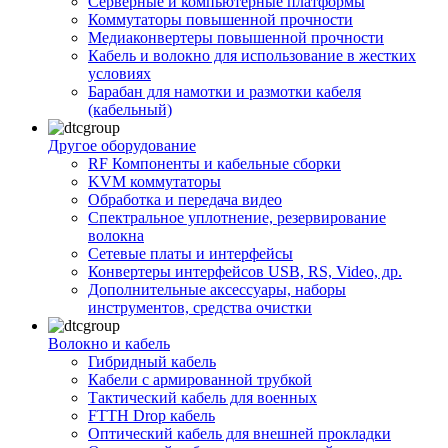
Серверные и компьютерные платформы
Коммутаторы повышенной прочности
Медиаконвертеры повышенной прочности
Кабель и волокно для использование в жестких
условиях
Барабан для намотки и размотки кабеля
(кабельный)
Другое оборудование
RF Компоненты и кабельные сборки
KVM коммутаторы
Обработка и передача видео
Спектральное уплотнение, резервирование
волокна
Сетевые платы и интерфейсы
Конвертеры интерфейсов USB, RS, Video, др.
Дополнительные аксессуары, наборы
инструментов, средства очистки
Волокно и кабель
Гибридный кабель
Кабели с армированной трубкой
Тактический кабель для военных
FTTH Drop кабель
Оптический кабель для внешней прокладки