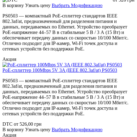
В корзину
Узнать цену
Выбрать Модификацию
PS0503 — компактный PoE-сплиттер стандартов IEEE
802.3af/at, предназначенный для разделения питания и
данных, передаваемых по Ethernet. Устройство преобразует
PoE-напряжение 44–57 В в стабильные 5 В / 3 А (15 Вт) и
обеспечивает передачу данных со скоростью 10/100 Мбит/с.
Отлично подходит для IP-камер, Wi-Fi точек доступа и
сетевых устройств без поддержки PoE.
Акция
PoE-сплиттер 100Mbps 5V 3A (IEEE 802.3af/at) PS0503
PS0503 — компактный PoE-сплиттер стандартов IEEE
802.3af/at, предназначенный для разделения питания и
данных, передаваемых по Ethernet. Устройство преобразует
PoE-напряжение 44–57 В в стабильные 5 В / 3 А (15 Вт) и
обеспечивает передачу данных со скоростью 10/100 Мбит/с.
Отлично подходит для IP-камер, Wi-Fi точек доступа и
сетевых устройств без поддержки PoE.
DTC
от
526,00
грн
В корзину
Узнать цену
Выбрать Модификацию
Акция