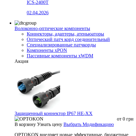
ICS-2400T
02.04.2026
Волоконно-оптические компоненты
Коннекторы, адаптеры, атеньюаторы
Оптический патч корд соединительный
Специализированные патчкорды
Компоненты xPON
Пассивные компоненты xWDM
Акция
Защищенный коннектор IP67 HE-XX
от
0
грн
В корзину
Узнать цену
Выбрать Модификацию
OPTOKON внедряет новые эффективные, бюджетные