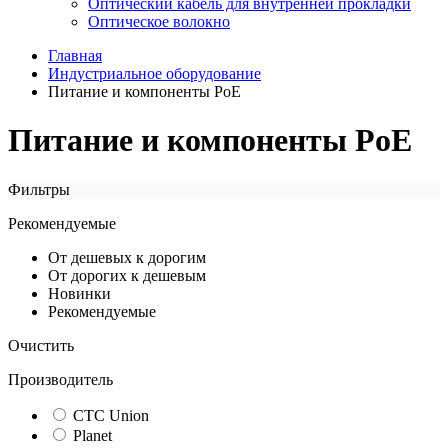
Оптический кабель для внутренней прокладки
Оптическое волокно
Главная
Индустриальное оборудование
Питание и компоненты PoE
Питание и компоненты PoE
Фильтры
Рекомендуемые
От дешевых к дорогим
От дорогих к дешевым
Новинки
Рекомендуемые
Очистить
Производитель
CTC Union
Planet