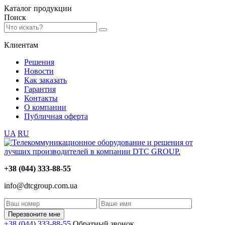
Каталог
продукции
Поиск
Клиентам
Решения
Новости
Как заказать
Гарантия
Контакты
О компании
Публичная оферта
UA
RU
+38 (044) 333-88-55
info@dtcgroup.com.ua
Перезвоните мне
+38 (044) 333-88-55
Обратный звонок