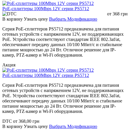
PoE-сплиттеры 100Mbps 12V серии PS5712
от
368
грн
В корзину
Узнать цену
Выбрать Модификацию
Серия PoE-сплиттеров PS5712 предназначена для питания
сетевых устройств с напряжением 12V, не поддерживающих
PoE. Устройства соответствуют стандартам IEEE 802.3af/at,
обеспечивают передачу данных 10/100 Мбит/с и стабильное
питание мощностью до 24 Вт. Отличное решение для IP-
камер, PTZ-камер и Wi-Fi оборудования.
Акция
PoE-сплиттеры 100Mbps 12V серии PS5712
Серия PoE-сплиттеров PS5712 предназначена для питания
сетевых устройств с напряжением 12V, не поддерживающих
PoE. Устройства соответствуют стандартам IEEE 802.3af/at,
обеспечивают передачу данных 10/100 Мбит/с и стабильное
питание мощностью до 24 Вт. Отличное решение для IP-
камер, PTZ-камер и Wi-Fi оборудования.
DTC
от
368,00
грн
В корзину
Узнать цену
Выбрать Модификацию