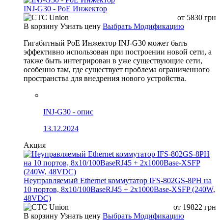
INJ-G30 - PoE Инжектор
от
5830
грн
В корзину
Узнать цену
Выбрать Модификацию
Гигабитный PoE Инжектор INJ-G30 может быть
эффективно использован при построении новой сети, а
также быть интегрирован в уже существующие сети,
особенно там, где существует проблема ограниченного
пространства для внедрения нового устройства.
INJ-G30 - опис
13.12.2024
Акция
Неуправляемый Ethernet коммутатор IFS-802GS-8PH на
10 портов, 8x10/100BaseRJ45 + 2x1000Base-XSFP (240W,
48VDC)
от
19822
грн
В корзину
Узнать цену
Выбрать Модификацию