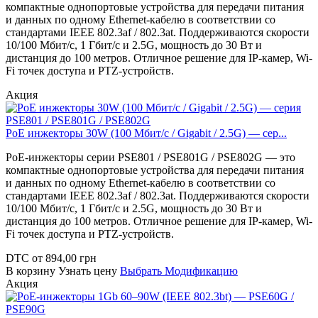
компактные однопортовые устройства для передачи питания
и данных по одному Ethernet-кабелю в соответствии со
стандартами IEEE 802.3af / 802.3at. Поддерживаются скорости
10/100 Мбит/с, 1 Гбит/с и 2.5G, мощность до 30 Вт и
дистанция до 100 метров. Отличное решение для IP-камер, Wi-
Fi точек доступа и PTZ-устройств.
Акция
PoE инжекторы 30W (100 Мбит/с / Gigabit / 2.5G) — сер...
PoE-инжекторы серии PSE801 / PSE801G / PSE802G — это
компактные однопортовые устройства для передачи питания
и данных по одному Ethernet-кабелю в соответствии со
стандартами IEEE 802.3af / 802.3at. Поддерживаются скорости
10/100 Мбит/с, 1 Гбит/с и 2.5G, мощность до 30 Вт и
дистанция до 100 метров. Отличное решение для IP-камер, Wi-
Fi точек доступа и PTZ-устройств.
DTC
от
894,00
грн
В корзину
Узнать цену
Выбрать Модификацию
Акция