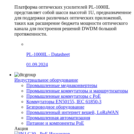
Платформа оптических усилителей PL-1000IL
представляет собой шасси высотой 1U, предназначенное
для поддержки различных оптических приложений,
таких как расширение бюджета мощности оптического
канала для построения решений DWDM большой
протяженности.
PL-1000IL - Datasheet
01.09.2024
Индустриальное оборудование
Промышленные медиаконвертеры
Промышленные коммутаторы и маршрутизаторы
Промышленные коммутаторы с PoE
Коммутаторы EN50155, IEC 61850-3
Безпроводное оборудование
Промышленный интернет вещей, LoRaWAN
Промышленная автоматизация
Питание и компоненты PoE
Акция