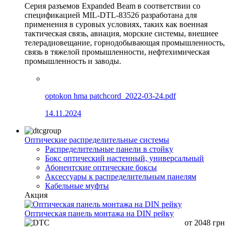
Серия разъемов Expanded Beam в соответствии со
спецификацией MIL-DTL-83526 разработана для
применения в суровых условиях, таких как военная
тактическая связь, авиация, морские системы, внешнее
телерадиовещание, горнодобывающая промышленность,
связь в тяжелой промышленности, нефтехимическая
промышленность и заводы.
optokon hma patchcord_2022-03-24.pdf
14.11.2024
Оптические распределительные системы
Распределительные панели в стойку
Бокс оптический настенный, универсальный
Абонентские оптические боксы
Аксессуары к распределительным панелям
Кабельные муфты
Акция
Оптическая панель монтажа на DIN рейку
от
2048
грн