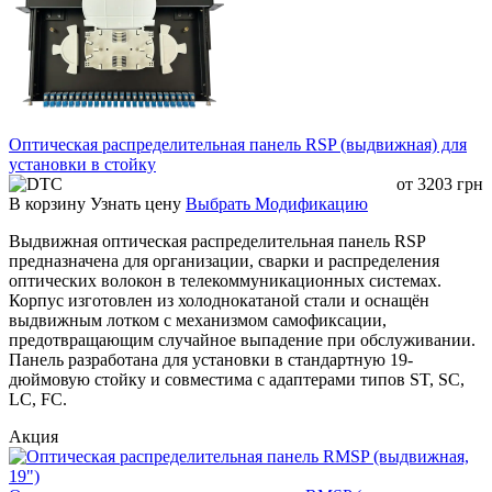
Оптическая распределительная панель RSP (выдвижная) для
установки в стойку
от
3203
грн
В корзину
Узнать цену
Выбрать Модификацию
Выдвижная оптическая распределительная панель RSP
предназначена для организации, сварки и распределения
оптических волокон в телекоммуникационных системах.
Корпус изготовлен из холоднокатаной стали и оснащён
выдвижным лотком с механизмом самофиксации,
предотвращающим случайное выпадение при обслуживании.
Панель разработана для установки в стандартную 19-
дюймовую стойку и совместима с адаптерами типов ST, SC,
LC, FC.
Акция