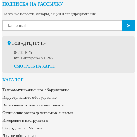
ПОДПИСКА НА РАССЫЛКУ
Полезные новости, обзоры, акции и спецпредложения
➤
ТОВ «ДТЦ ГРУП»
04209, Київ,
вул. Богатирська 6/1, 283
СМОТРЕТЬ НА КАРТЕ
КАТАЛОГ
Телекоммуникационное оборудование
Индустриальное оборудование
Волоконно-оптические компоненты
Оптические распределительные системы
Измерение и инструменты
Оборудование Military
Другое оборудование