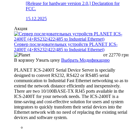
[Release for hardware version 2.0.] Declaration for
FCC.
15.12.2025
Акция
Сервер последовательных устройств PLANET ICS-
2400T (4×RS232/422/485 to Industrial Ethernet)
от
22770
грн
В корзину
Узнать цену
Выбрать Модификацию
PLANET ICS-2400T Serial Device Server is specially
designed to convert RS232, RS422 or RS485 serial
communication to Industrial Fast Ethernet networking so as to
extend the network distance efficiently and inexpensively.
There are two 10/100BASE-TX RJ45 ports available in the
ICS-2400T for your network needs. The ICS-2400T is a
time-saving and cost-effective solution for users and system
integrators to quickly transform their serial devices into the
Ethernet network with no need of replacing the existing serial
devices and software system.