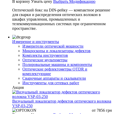
В корзину
Узнать цену
Выбрать Модификацию
Оптический бокс на DIN-рейку — компактное решение
для сварки и распределения оптических волокон в
шкафах управления, промышленных и
телекоммуникационных системах при ограниченном
пространстве.
Измерение и инструменты
Измерители оптической мощности
Микроскопы и локализаторы дефектов
Комплекты инструментов
Оптические мультиметры
Полировальные машины и компоненты
Оптические рефлектометры OTDR и
комплектующие
Сварочные аппараты и скалыватели
Инструменты для сетевых работ
Акция
Визуальный локализатор дефектов оптического волокна
VSP-03-250
от
7856
грн