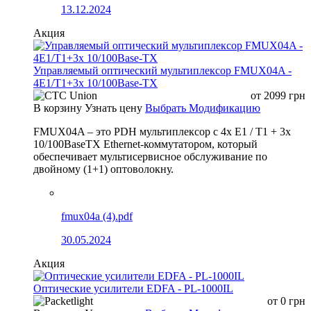
13.12.2024
Акция
Управляемый оптический мультиплексор FMUX04A -
4E1/T1+3x 10/100Base-TX
от
2099
грн
В корзину
Узнать цену
Выбрать Модификацию
FMUX04A – это PDH мультиплексор с 4x E1 / T1 + 3x
10/100BaseTX Ethernet-коммутатором, который
обеспечивает мультисервисное обслуживание по
двойному (1+1) оптоволокну.
fmux04a (4).pdf
30.05.2024
Акция
Оптические усилители EDFA - PL-1000IL
от
0
грн