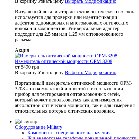
В корзину
Узнать цену
Выбрать Модификацию
Визуальный локализатор дефектов оптического волокна
используется для проверки или идентификации
дефектов одномодовых и многомодовых оптических
волокон и компонентов. Универсальный адаптер
подходит для 2,5 мм или 1,25 мм оптоволоконного
разъема.
Акция
Измеритель оптической мощности OPM-3208
от
5490
грн
В корзину
Узнать цену
Выбрать Модификацию
Портативный измеритель оптической мощности OPM-
3208 - это компактный и простой в использовании
прибор для тестирования оптоволоконных сетей,
который может использоваться как для измерения
абсолютной оптической мощности, так и для измерения
относительных потерь в оптических волокнах.
Оборудование Military
Компоненты специального назначения
IP и аналоговые телефоны повышенной прочности