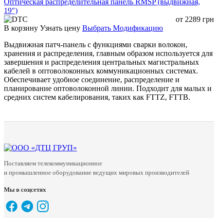
Оптическая распределительная панель RMSP (выдвижная,
19")
от
2289
грн
В корзину
Узнать цену
Выбрать Модификацию
Выдвижная патч-панель с функциями сварки волокон,
хранения и распределения, главным образом используется для
завершения и распределения центральных магистральных
кабелей в оптоволоконных коммуникационных системах.
Обеспечивает удобное соединение, распределение и
планирование оптоволоконной линии. Подходит для малых и
средних систем кабелирования, таких как FTTZ, FTTB.
Поставляем телекоммуникационное
и промышленное оборудование ведущих мировых производителей
Мы в соцсетях