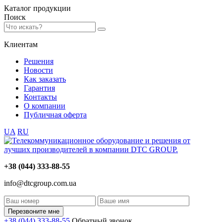
Каталог
продукции
Поиск
Клиентам
Решения
Новости
Как заказать
Гарантия
Контакты
О компании
Публичная оферта
UA
RU
+38 (044) 333-88-55
info@dtcgroup.com.ua
Перезвоните мне
+38 (044) 333-88-55
Обратный звонок