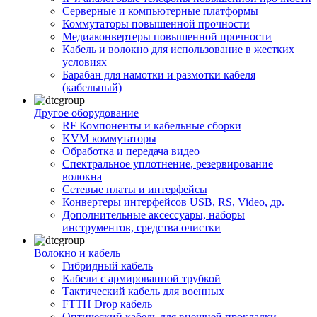
Серверные и компьютерные платформы
Коммутаторы повышенной прочности
Медиаконвертеры повышенной прочности
Кабель и волокно для использование в жестких
условиях
Барабан для намотки и размотки кабеля
(кабельный)
Другое оборудование
RF Компоненты и кабельные сборки
KVM коммутаторы
Обработка и передача видео
Спектральное уплотнение, резервирование
волокна
Сетевые платы и интерфейсы
Конвертеры интерфейсов USB, RS, Video, др.
Дополнительные аксессуары, наборы
инструментов, средства очистки
Волокно и кабель
Гибридный кабель
Кабели с армированной трубкой
Тактический кабель для военных
FTTH Drop кабель
Оптический кабель для внешней прокладки