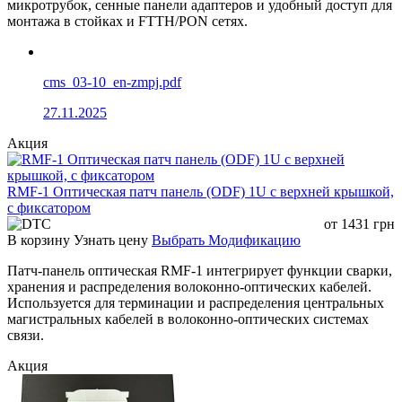
микротрубок, сенные панели адаптеров и удобный доступ для
монтажа в стойках и FTTH/PON сетях.
cms_03-10_en-zmpj.pdf
27.11.2025
Акция
RMF-1 Оптическая патч панель (ODF) 1U с верхней крышкой,
с фиксатором
от
1431
грн
В корзину
Узнать цену
Выбрать Модификацию
Патч-панель оптическая RMF-1 интегрирует функции сварки,
хранения и распределения волоконно-оптических кабелей.
Используется для терминации и распределения центральных
магистральных кабелей в волоконно-оптических системах
связи.
Акция