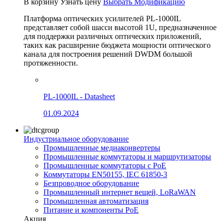
В корзину
Узнать цену
Выбрать Модификацию
Платформа оптических усилителей PL-1000IL
представляет собой шасси высотой 1U, предназначенное
для поддержки различных оптических приложений,
таких как расширение бюджета мощности оптического
канала для построения решений DWDM большой
протяженности.
PL-1000IL - Datasheet
01.09.2024
Индустриальное оборудование
Промышленные медиаконвертеры
Промышленные коммутаторы и маршрутизаторы
Промышленные коммутаторы с PoE
Коммутаторы EN50155, IEC 61850-3
Безпроводное оборудование
Промышленный интернет вещей, LoRaWAN
Промышленная автоматизация
Питание и компоненты PoE
Акция