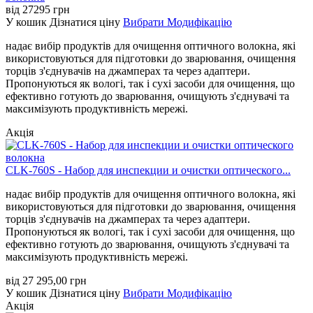
від
27295
грн
У кошик
Дізнатися ціну
Вибрати Модифікацію
надає вибір продуктів для очищення оптичного волокна, які
використовуються для підготовки до зварювання, очищення
торців з'єднувачів на джамперах та через адаптери.
Пропонуються як вологі, так і сухі засоби для очищення, що
ефективно готують до зварювання, очищують з'єднувачі та
максимізують продуктивність мережі.
Акція
CLK-760S - Набор для инспекции и очистки оптического...
надає вибір продуктів для очищення оптичного волокна, які
використовуються для підготовки до зварювання, очищення
торців з'єднувачів на джамперах та через адаптери.
Пропонуються як вологі, так і сухі засоби для очищення, що
ефективно готують до зварювання, очищують з'єднувачі та
максимізують продуктивність мережі.
від
27 295,00
грн
У кошик
Дізнатися ціну
Вибрати Модифікацію
Акція