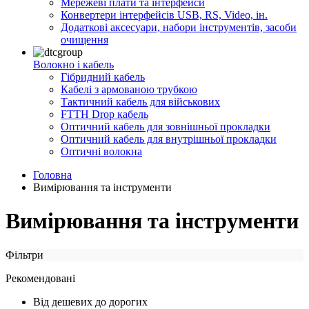
Мережеві плати та інтерфейси
Конвертери інтерфейсів USB, RS, Video, ін.
Додаткові аксесуари, набори інструментів, засоби
очищення
Волокно і кабель
Гібридний кабель
Кабелі з армованою трубкою
Тактичний кабель для військових
FTTH Drop кабель
Оптичний кабель для зовнішньої прокладки
Оптичний кабель для внутрішньої прокладки
Оптичні волокна
Головна
Вимірювання та інструменти
Вимірювання та інструменти
Фільтри
Рекомендовані
Від дешевих до дорогих