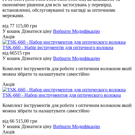
економічне рішення для всіх застосувань у перевірці,
встановленні, обслуговуванні та нагляді за оптичними
мережами.
від
77 115,00
грн
У кошик
Дізнатися ціну
Вибрати Модифікацію
Акція
TSK-660 - Набір інструментів для оптичного волокна
від
66515
грн
У кошик
Дізнатися ціну
Вибрати Модифікацію
Комплект інструментів для роботи з оптичним волокном який
можна зібрати та налаштувати самостійно
Акція
TSK-660 - Набор инструментов для оптического волокна
Комплект інструментів для роботи з оптичним волокном який
можна зібрати та налаштувати самостійно
від
66 515,00
грн
У кошик
Дізнатися ціну
Вибрати Модифікацію
Акція