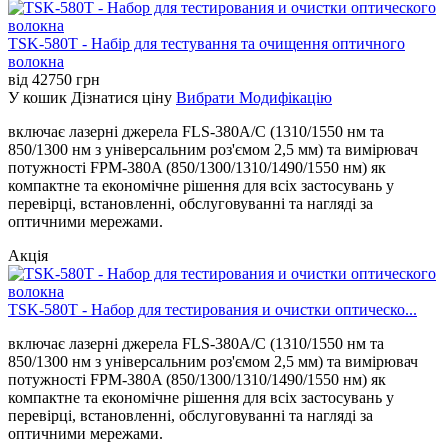
TSK-580T - Набір для тестування та очищення оптичного
волокна
від
42750
грн
У кошик
Дізнатися ціну
Вибрати Модифікацію
включає лазерні джерела FLS-380A/C (1310/1550 нм та
850/1300 нм з універсальним роз'ємом 2,5 мм) та вимірювач
потужності FPM-380A (850/1300/1310/1490/1550 нм) як
компактне та економічне рішення для всіх застосувань у
перевірці, встановленні, обслуговуванні та нагляді за
оптичними мережами.
Акція
TSK-580T - Набор для тестирования и очистки оптическо...
включає лазерні джерела FLS-380A/C (1310/1550 нм та
850/1300 нм з універсальним роз'ємом 2,5 мм) та вимірювач
потужності FPM-380A (850/1300/1310/1490/1550 нм) як
компактне та економічне рішення для всіх застосувань у
перевірці, встановленні, обслуговуванні та нагляді за
оптичними мережами.