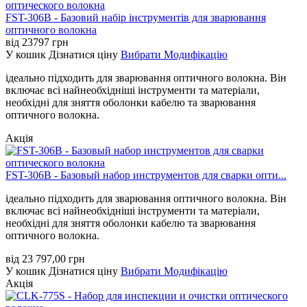
FST-306B - Базовий набір інструментів для зварювання
оптичного волокна
від
23797
грн
У кошик
Дізнатися ціну
Вибрати Модифікацію
ідеально підходить для зварювання оптичного волокна. Він
включає всі найнеобхідніші інструменти та матеріали,
необхідні для зняття оболонки кабелю та зварювання
оптичного волокна.
Акція
FST-306B - Базовый набор инструментов для сварки опти...
ідеально підходить для зварювання оптичного волокна. Він
включає всі найнеобхідніші інструменти та матеріали,
необхідні для зняття оболонки кабелю та зварювання
оптичного волокна.
від
23 797,00
грн
У кошик
Дізнатися ціну
Вибрати Модифікацію
Акція