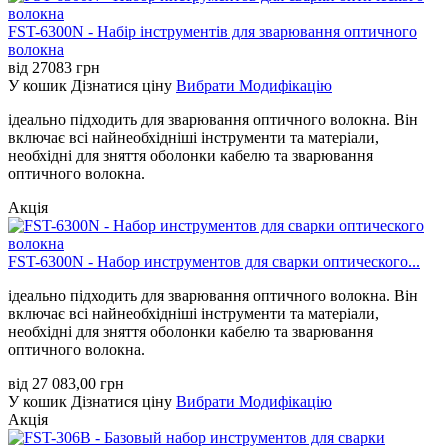
FST-6300N - Набір інструментів для зварювання оптичного
волокна
від
27083
грн
У кошик
Дізнатися ціну
Вибрати Модифікацію
ідеально підходить для зварювання оптичного волокна. Він
включає всі найнеобхідніші інструменти та матеріали,
необхідні для зняття оболонки кабелю та зварювання
оптичного волокна.
Акція
FST-6300N - Набор инструментов для сварки оптического...
ідеально підходить для зварювання оптичного волокна. Він
включає всі найнеобхідніші інструменти та матеріали,
необхідні для зняття оболонки кабелю та зварювання
оптичного волокна.
від
27 083,00
грн
У кошик
Дізнатися ціну
Вибрати Модифікацію
Акція