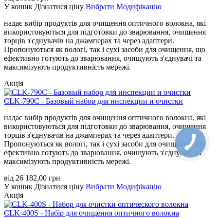
У кошик
Дізнатися ціну
Вибрати Модифікацію
надає вибір продуктів для очищення оптичного волокна, які
використовуються для підготовки до зварювання, очищення
торців з'єднувачів на джамперах та через адаптери.
Пропонуються як вологі, так і сухі засоби для очищення, що
ефективно готують до зварювання, очищують з'єднувачі та
максимізують продуктивність мережі.
Акція
CLK-790C - Базовый набор для инспекции и очистки
надає вибір продуктів для очищення оптичного волокна, які
використовуються для підготовки до зварювання, очищення
торців з'єднувачів на джамперах та через адаптери.
Пропонуються як вологі, так і сухі засоби для очищення, що
ефективно готують до зварювання, очищують з'єднувачі та
максимізують продуктивність мережі.
від
26 182,00
грн
У кошик
Дізнатися ціну
Вибрати Модифікацію
Акція
CLK-400S - Набір для очищення оптичного волокна