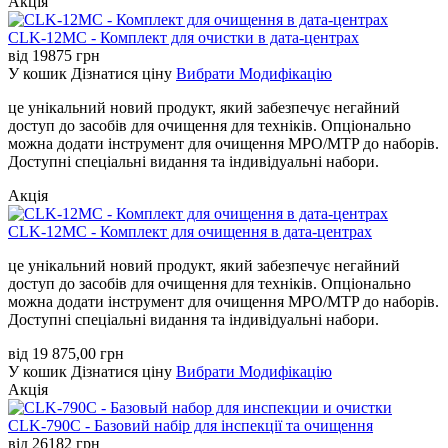
Акція
CLK-12MC - Комплект для очистки в дата-центрах
від
19875
грн
У кошик
Дізнатися ціну
Вибрати Модифікацію
це унікальний новий продукт, який забезпечує негайний
доступ до засобів для очищення для техніків. Опціонально
можна додати інструмент для очищення MPO/MTP до наборів.
Доступні спеціальні видання та індивідуальні набори.
Акція
CLK-12MC - Комплект для очищення в дата-центрах
це унікальний новий продукт, який забезпечує негайний
доступ до засобів для очищення для техніків. Опціонально
можна додати інструмент для очищення MPO/MTP до наборів.
Доступні спеціальні видання та індивідуальні набори.
від
19 875,00
грн
У кошик
Дізнатися ціну
Вибрати Модифікацію
Акція
CLK-790C - Базовий набір для інспекції та очищення
від
26182
грн