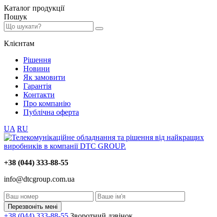
Каталог
продукції
Пошук
Клієнтам
Рішення
Новини
Як замовити
Гарантія
Контакти
Про компанію
Публічна оферта
UA
RU
+38 (044) 333-88-55
info@dtcgroup.com.ua
Перезвоніть мені
+38 (044) 333-88-55
Зворотний дзвінок