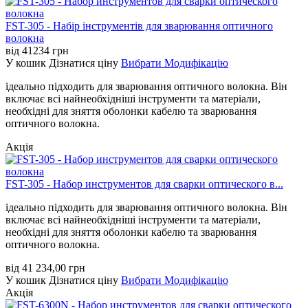
FST-305 - Набір інструментів для зварювання оптичного
волокна
від
41234
грн
У кошик
Дізнатися ціну
Вибрати Модифікацію
ідеально підходить для зварювання оптичного волокна. Він
включає всі найнеобхідніші інструменти та матеріали,
необхідні для зняття оболонки кабелю та зварювання
оптичного волокна.
Акція
FST-305 - Набор инструментов для сварки оптического в...
ідеально підходить для зварювання оптичного волокна. Він
включає всі найнеобхідніші інструменти та матеріали,
необхідні для зняття оболонки кабелю та зварювання
оптичного волокна.
від
41 234,00
грн
У кошик
Дізнатися ціну
Вибрати Модифікацію
Акція