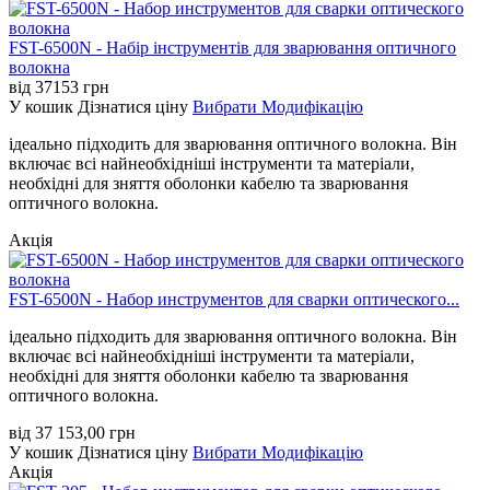
FST-6500N - Набір інструментів для зварювання оптичного
волокна
від
37153
грн
У кошик
Дізнатися ціну
Вибрати Модифікацію
ідеально підходить для зварювання оптичного волокна. Він
включає всі найнеобхідніші інструменти та матеріали,
необхідні для зняття оболонки кабелю та зварювання
оптичного волокна.
Акція
FST-6500N - Набор инструментов для сварки оптического...
ідеально підходить для зварювання оптичного волокна. Він
включає всі найнеобхідніші інструменти та матеріали,
необхідні для зняття оболонки кабелю та зварювання
оптичного волокна.
від
37 153,00
грн
У кошик
Дізнатися ціну
Вибрати Модифікацію
Акція