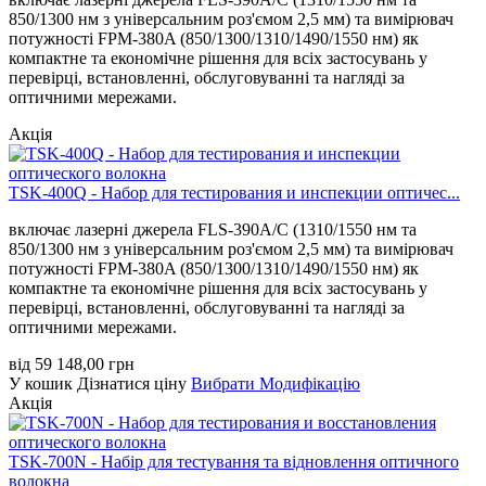
850/1300 нм з універсальним роз'ємом 2,5 мм) та вимірювач
потужності FPM-380A (850/1300/1310/1490/1550 нм) як
компактне та економічне рішення для всіх застосувань у
перевірці, встановленні, обслуговуванні та нагляді за
оптичними мережами.
Акція
TSK-400Q - Набор для тестирования и инспекции оптичес...
включає лазерні джерела FLS-390A/C (1310/1550 нм та
850/1300 нм з універсальним роз'ємом 2,5 мм) та вимірювач
потужності FPM-380A (850/1300/1310/1490/1550 нм) як
компактне та економічне рішення для всіх застосувань у
перевірці, встановленні, обслуговуванні та нагляді за
оптичними мережами.
від
59 148,00
грн
У кошик
Дізнатися ціну
Вибрати Модифікацію
Акція
TSK-700N - Набір для тестування та відновлення оптичного
волокна