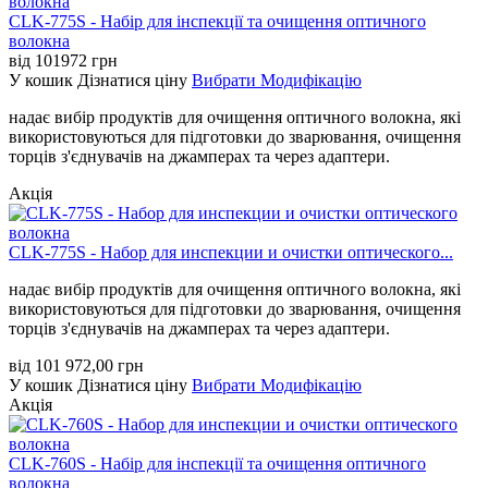
CLK-775S - Набір для інспекції та очищення оптичного
волокна
від
101972
грн
У кошик
Дізнатися ціну
Вибрати Модифікацію
надає вибір продуктів для очищення оптичного волокна, які
використовуються для підготовки до зварювання, очищення
торців з'єднувачів на джамперах та через адаптери.
Акція
CLK-775S - Набор для инспекции и очистки оптического...
надає вибір продуктів для очищення оптичного волокна, які
використовуються для підготовки до зварювання, очищення
торців з'єднувачів на джамперах та через адаптери.
від
101 972,00
грн
У кошик
Дізнатися ціну
Вибрати Модифікацію
Акція
CLK-760S - Набір для інспекції та очищення оптичного
волокна