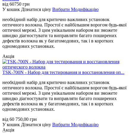
від
60750
грн
У кошик
Дізнатися ціну
Вибрати Модифікацію
необхідний набір для критично важливих установок
оптичного волокна. Простої є найбільшим ворогом будь-якої
оптичної мережі. З цим унікальним набором ви зможете
швидко діагностувати та виправляти багато поширених
дефектів волокна як у багатомодових, так і в коротких
одномодових установках.
Акція
TSK-700N - Набор для тестирования и восстановления оп...
необхідний набір для критично важливих установок
оптичного волокна. Простої є найбільшим ворогом будь-якої
оптичної мережі. З цим унікальним набором ви зможете
швидко діагностувати та виправляти багато поширених
дефектів волокна як у багатомодових, так і в коротких
одномодових установках.
від
60 750,00
грн
У кошик
Дізнатися ціну
Вибрати Модифікацію
Акція