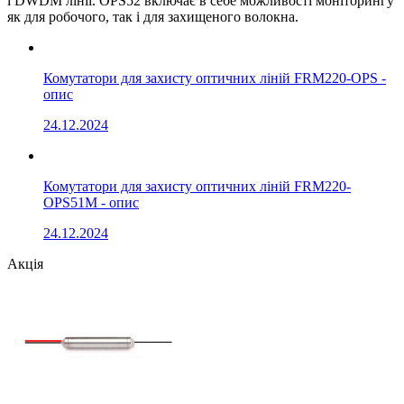
і DWDM лінії. OPS52 включає в себе можливості моніторингу
як для робочого, так і для захищеного волокна.
Комутатори для захисту оптичних ліній FRM220-OPS -
опис
24.12.2024
Комутатори для захисту оптичних ліній FRM220-
OPS51M - опис
24.12.2024
Акція