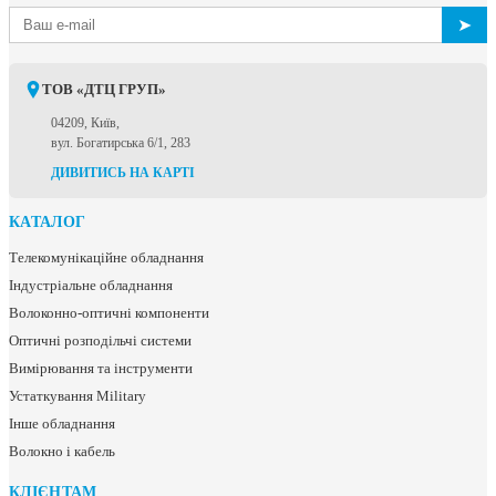
➤
ТОВ «ДТЦ ГРУП»
04209, Київ,
вул. Богатирська 6/1, 283
ДИВИТИСЬ НА КАРТІ
КАТАЛОГ
Телекомунікаційне обладнання
Індустріальне обладнання
Волоконно-оптичні компоненти
Оптичні розподільчі системи
Вимірювання та інструменти
Устаткування Military
Інше обладнання
Волокно і кабель
КЛІЄНТАМ