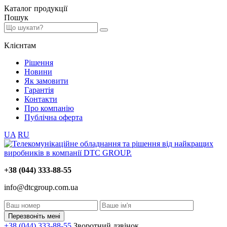
Каталог
продукції
Пошук
Клієнтам
Рішення
Новини
Як замовити
Гарантія
Контакти
Про компанію
Публічна оферта
UA
RU
+38 (044) 333-88-55
info@dtcgroup.com.ua
Перезвоніть мені
+38 (044) 333-88-55
Зворотний дзвінок