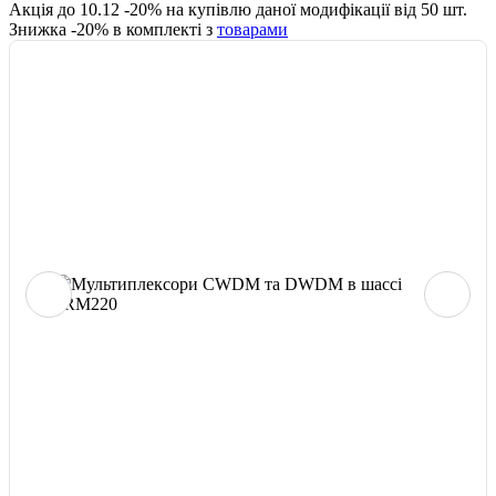
Акція до
10.12
-
20
% на купівлю даної модифікації від
50
шт.
Знижка -
20
% в комплекті з
товарами