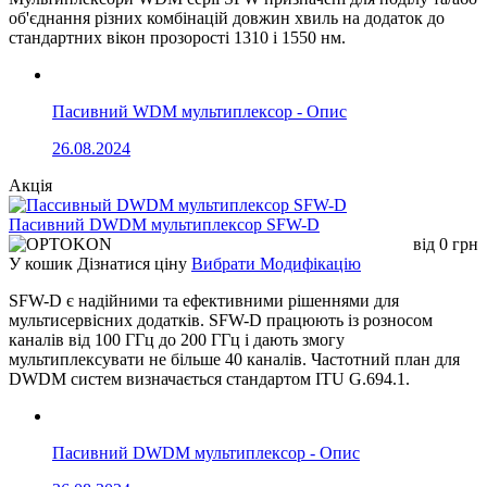
об'єднання різних комбінацій довжин хвиль на додаток до
стандартних вікон прозорості 1310 і 1550 нм.
Пасивний WDM мультиплексор - Опис
26.08.2024
Акція
Пасивний DWDM мультиплексор SFW-D
від
0
грн
У кошик
Дізнатися ціну
Вибрати Модифікацію
SFW-D є надійними та ефективними рішеннями для
мультисервісних додатків. SFW-D працюють із розносом
каналів від 100 ГГц до 200 ГГц і дають змогу
мультиплексувати не більше 40 каналів. Частотний план для
DWDM систем визначається стандартом ITU G.694.1.
Пасивний DWDM мультиплексор - Опис