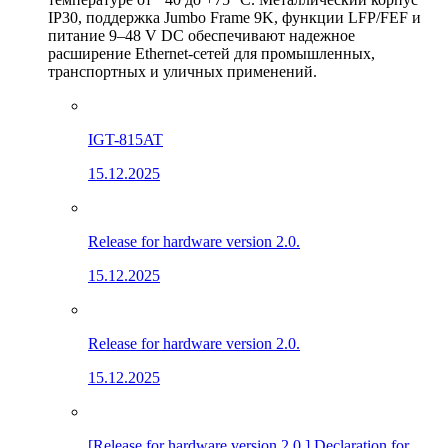
IP30, поддержка Jumbo Frame 9K, функции LFP/FEF и
питание 9–48 V DC обеспечивают надежное
расширение Ethernet-сетей для промышленных,
транспортных и уличных применений.
IGT-815AT
15.12.2025
Release for hardware version 2.0.
15.12.2025
Release for hardware version 2.0.
15.12.2025
[Release for hardware version 2.0.] Declaration for