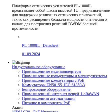
Платформа оптических усилителей PL-1000IL
представляет собой шасси высотой 1U, предназначенное
для поддержки различных оптических приложений,
таких как расширение бюджета мощности оптического
канала для построения решений DWDM большой
протяженности.
PL-1000IL - Datasheet
01.09.2024
Индустриальное оборудование
Промышленные медиаконвертеры
Промышленные коммутаторы и маршрутизаторы
Промышленные коммутаторы с PoE
Коммутаторы EN50155, IEC 61850-3
Безпроводное оборудование
Промышленный интернет вещей, LoRaWAN
Промышленная автоматизация
Питание и компоненты PoE
Акция