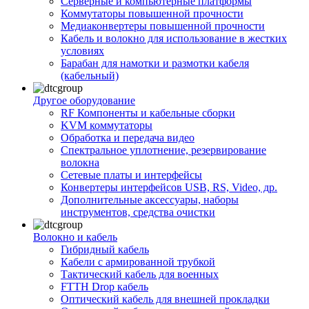
Серверные и компьютерные платформы
Коммутаторы повышенной прочности
Медиаконвертеры повышенной прочности
Кабель и волокно для использование в жестких
условиях
Барабан для намотки и размотки кабеля
(кабельный)
Другое оборудование
RF Компоненты и кабельные сборки
KVM коммутаторы
Обработка и передача видео
Спектральное уплотнение, резервирование
волокна
Сетевые платы и интерфейсы
Конвертеры интерфейсов USB, RS, Video, др.
Дополнительные аксессуары, наборы
инструментов, средства очистки
Волокно и кабель
Гибридный кабель
Кабели с армированной трубкой
Тактический кабель для военных
FTTH Drop кабель
Оптический кабель для внешней прокладки