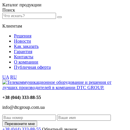
Каталог
продукции
Поиск
Клиентам
Решения
Новости
Как заказать
Гарантия
Контакты
О компании
Публичная оферта
UA
RU
+38 (044) 333-88-55
info@dtcgroup.com.ua
Перезвоните мне
+38 (044) 333-88-55
Обратный звонок