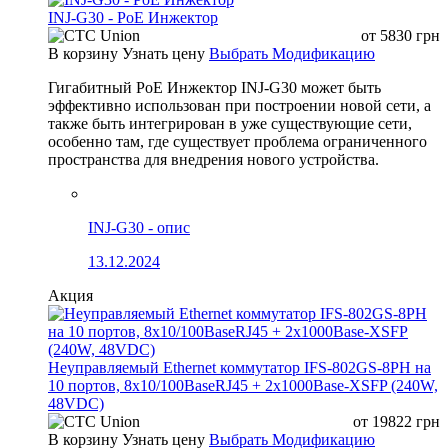
INJ-G30 - PoE Инжектор
от
5830
грн
В корзину
Узнать цену
Выбрать Модификацию
Гигабитный PoE Инжектор INJ-G30 может быть
эффективно использован при построении новой сети, а
также быть интегрирован в уже существующие сети,
особенно там, где существует проблема ограниченного
пространства для внедрения нового устройства.
INJ-G30 - опис
13.12.2024
Акция
Неуправляемый Ethernet коммутатор IFS-802GS-8PH на
10 портов, 8x10/100BaseRJ45 + 2x1000Base-XSFP (240W,
48VDC)
от
19822
грн
В корзину
Узнать цену
Выбрать Модификацию