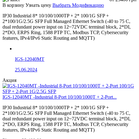
В корзину
Узнать цену
Выбрать Модификацию
IP30 Industrial 8* 10/100/1000TP + 2* 100/1G SFP +
2*100/1G/2.5G SFP Full Managed Ethernet Switch (-40 to 75 C,
dual redundant power input on 12~72VDC terminal block, 2*DI,
2*DO, ERPS Ring, 1588 PTP TC, Modbus TCP, Cybersecurity
features, IPv4/IPv6 Static Routing and MQTT)
IGS-12040MT
25.06.2024
Акция
IGS-12040MT -Industrial 8-Port 10/100/1000T + 2-Port...
IP30 Industrial 8* 10/100/1000TP + 2* 100/1G SFP +
2*100/1G/2.5G SFP Full Managed Ethernet Switch (-40 to 75 C,
dual redundant power input on 12~72VDC terminal block, 2*DI,
2*DO, ERPS Ring, 1588 PTP TC, Modbus TCP, Cybersecurity
features, IPv4/IPv6 Static Routing and MQTT)