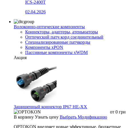
ICS-2400T
02.04.2026
Волоконно-оптические компоненты
Коннекторы, адаптеры, атеньюаторы
Оптический патч корд соединительный
Специализированные патчкорды
Компоненты xPON
Пассивные компоненты xWDM
Акция
Защищенный коннектор IP67 HE-XX
от
0
грн
В корзину
Узнать цену
Выбрать Модификацию
OPTOKON внедряет новые эффективные, бюджетные