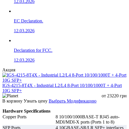
12.03.2026
EC Declaration.
12.03.2026
Declaration for FCC.
12.03.2026
Акция
IGS-4215-8T4X - Industrial L2/L4 8-Port 10/100/1000T + 4-Port
10G SFP+
от
23220
грн
В корзину
Узнать цену
Выбрать Модификацию
Hardware Specifications
Copper Ports
8 10/100/1000BASE-T RJ45 auto-
MDI/MDI-X ports (Ports 1 to 8)
SFP Ports
4 10GBASE-SR/LR SFP+ interfaces